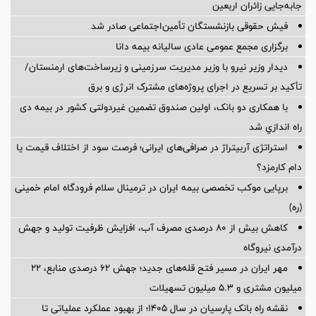
جابه‌جایی زائران اربعین
فیش حقوقی بازنشستگان تأمین‌اجتماعی صادر شد
برگزاری مجمع عمومی عادی سالیانه بیمه دانا
دیدار وزیر نیرو با وزیر مدیریت سرزمینی و زیرساخت‌های ارمنستان/
تأکید بر تسریع در اجرای پروژه‌های مشترک انرژی و برق
با همکاری دو بانک، اولین صندوق تضمین غیردولتی کشور در بیمه دی
راه اندازي شد
استراتژی آربیتراژ در صرافی‌های ایرانی؛ فرصت سود از اختلاف قیمت یا
دام کارمزد؟
برپایی موکب تخصصی بیمه ایران در ترمینال سلام فرودگاه امام خمینی
(ره)
کاهش بیش از ۸۰ درصدی مصرف آب، افزایش ظرفیت تولید و جهش
درآمدی نیروگاه
مهر ایران در مسیر فتح قله‌های جدید؛ جهش ۶۲ درصدی منابع، ۲۲
میلیون مشتری و ۵.۳ میلیون تسهیلات
نقشه راه بانک پارسیان در سال ۱۴۰۵؛ از بهبود عملکرد عملیاتی تا