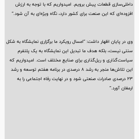
داخلی‌سازی قطعات پیش برویم. امیدواریم که با توجه به ارزش
افزوده‌ای که این صنعت برای کشور دارد، نگاه ویژه‌ای به آن شود.”
وی در پایان اظهار داشت: “امسال رویکرد ما برگزاری نمایشگاه به شکل
سنتی نیست، بلکه هدف ما تبدیل این نمایشگاه به یک پلتفرم
سیاست‌گذاری و ریل‌گذاری برای صنایع مختلف است. امیدواریم که
این تلاش‌ها منجر به رشد 8 درصدی در برنامه هفتم توسعه و رشد
23 درصدی صادرات صنعتی شود و در نهایت رفاه اجتماعی را به
ارمغان آورد.”