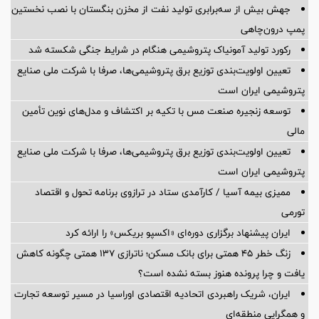
جهش بیش از سه‌برابری تولید نفت از مخزن بنگستان با نصب نخستین
پمپ درون‌چاهی
رکورد تولید آمونیاک پتروشیمی هنگام در شرایط جنگی شکسته شد
تعیین اولویت‌بندی توزیع برق پتروشیمی‌ها، صرفا با شرکت ملی صنایع
پتروشیمی ایران است
توسعه زنجیره صنعت مس با تکیه بر اکتشاف و مدل‌های نوین تأمین
مالی
تعیین اولویت‌بندی توزیع برق پتروشیمی‌ها، صرفا با شرکت ملی صنایع
پتروشیمی ایران است
ممیزی بیمه آسیا / کارآمدی ستاد در ترازوی برنامه تحول و اقتصاد
تورمی
ایران پیشنهاد برگزاری دوره‌ای «اکسپو بریکس» را ارائه کرد
زنگ خطر ۴۵ همتی برای بانک مسکن؛ ناترازی ۱۳۷ همتی چگونه کاهش
یافت و چرا پرونده هنوز بسته نشده است؟
ایران، شریک راهبردی اتحادیه اقتصادی اوراسیا در مسیر توسعه تجارت
و همگرایی منطقه‌ای