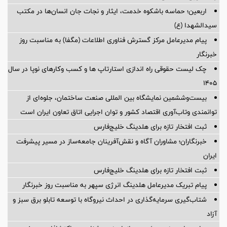
اربعین؛ حماسه باشکوه خدمت، ایثار و نجات جان انسان‌ها در مکتب
سیدالشهدا (ع)
پیام مدیرعامل مرکز گسترش فناوری اطلاعات (مگفا) به مناسبت روز
خبرنگار
چک لیست حقوقی راه اندازی استارتاپ ها و کسب وکارهای نوپا در سال
۱۴۰۵
بیست‌وششمین نمایشگاه بین المللی صنعت ساختمان، جلوه‌ای از
توانمندی وتاب‌آوری اقتصاد کشور و توان اجرایی اتاق تعاون ایران است
ثبت افتخار تازه برای هلدینگ خلیج‌فارس
خبرنگاران؛ مشاوران آگاه و نقش‌آفرینان جامعه‌ساز در مسیر پیشرفت
ایران
ثبت افتخار تازه برای هلدینگ خلیج‌فارس
پیام تبریک مدیرعامل هلدینگ انرژی سپهر به مناسبت روز خبرنگار
شتاب‌گیری سرمایه‌گذاری در احداث نیروگاه با توسعه تابلو برق سبز و
آزاد