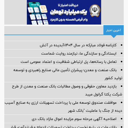
آخرین اخبار
کارنامه فولاد مبارکه در سال ۱۴۰۴؛آبدیده در آتش
ایستادگی و سازندگی ما، نیازمند روایت شماست
تعامل با رسانه‌ها، پل ارتباطی شفافیت و اعتماد عمومی است
بانک صنعت و معدن؛ پیشران تأمین مالی صنایع راهبردی و توسعه
تولید کشور
بازدید معاون حقوقی و وصول مطالبات بانک صنعت و معدن از طرح
شرکت یکتا گرانول میبد
موافقت صندوق توسعه ملی با پرداخت تسهیلات ارزی به صنایع آسیب
دیده از جنگ با عاملیت "بانک شهر
اصلاحیه آگهی مرحله سوم مزایده اموال مازاد بانک دی
بانك ملت در رتبه نخست پرداخت تسهیلات ازدواج و فرزندآوری قرار