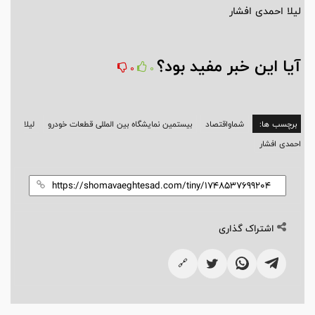
لیلا احمدی افشار
آیا این خبر مفید بود؟
0
0
برچسب ها:
شماواقتصاد
بیستمین نمایشگاه بین المللی قطعات خودرو
لیلا
احمدی افشار
اشتراک گذاری
🔗