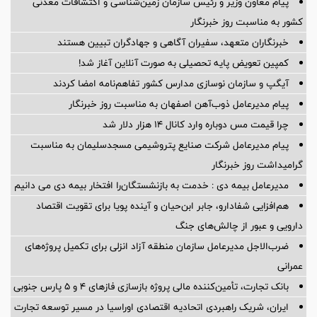
پیام معاون وزیر و رئیس سازمان زمین‌شناسی و اکتشافات معدنی
کشور به مناسبت روز خبرنگار
خبرنگاران متعهد، سفیران آگاهی و جهادگران تبیین هستند
کمپین تعویض پایه تحصیلی به صورت آنلاین آغاز شد!
آیگپ و سازمان نوسازی مدارس کشور تفاهم‌نامه امضا کردند
پیام مدیرعامل ذوب‌آهن اصفهان به مناسبت روز خبرنگار
چرا قیمت مس دوباره وارد کانال ۱۴ هزار دلار شد
پیام مدیرعامل شركت صنایع پتروشیمی مسجدسلیمان به مناسبت
گرامیداشت روز خبرنگار
مدیرعامل بیمه دی : خدمت به بازنشستگان‌را افتخار بیمه دی می دانیم
هم‌افزایی شفادارو، جابر ابن‌حیان و آینده پویا برای تقویت اقتصاد
دارویی و عبور از چالش‌های جنگ
ضرب‌الاجل مدیرعامل سازمان منطقه آزاد انزلی برای تكمیل پروژه‌های
عمرانی
بانک تجارت، تأمین‌کننده مالی پروژه بازسازی فازهای ۴ و ۵ پارس جنوبی
ایران، شریک راهبردی اتحادیه اقتصادی اوراسیا در مسیر توسعه تجارت