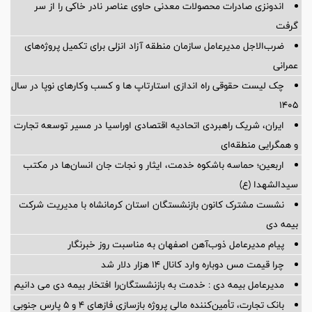
اندونزی صادرات محصولات معدنی حاوی عناصر نادر خاکی را از سر
گرفت
ضرب‌الاجل مدیرعامل سازمان منطقه آزاد انزلی برای تكمیل پروژه‌های
عمرانی
چک لیست حقوقی راه اندازی استارتاپ ها و کسب وکارهای نوپا در سال
۱۴۰۵
ایران، شریک راهبردی اتحادیه اقتصادی اوراسیا در مسیر توسعه تجارت
و همگرایی منطقه‌ای
اربعین؛ حماسه باشکوه خدمت، ایثار و نجات جان انسان‌ها در مکتب
سیدالشهدا (ع)
نشست مشترک کانون بازنشستگان استان کرمانشاه با مدیریت شرکت
بیمه دی
پیام مدیرعامل ذوب‌آهن اصفهان به مناسبت روز خبرنگار
چرا قیمت مس دوباره وارد کانال ۱۴ هزار دلار شد
مدیرعامل بیمه دی : خدمت به بازنشستگان‌را افتخار بیمه دی می دانیم
بانک تجارت، تأمین‌کننده مالی پروژه بازسازی فازهای ۴ و ۵ پارس جنوبی