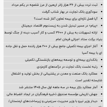
ثبت تردد بیش از ۳۶ هزار زائر اربعین از مرز شلمچه در یکم مرداد
سودآوری بانک تجارت در بهار شتاب گرفت
آیا فصل تازه‌ای برای بیمه تعاون آغاز شده است؟
«پیام» در مسیر تبدیل شدن به زیست‌بوم اقتصاد دیجیتال
ارائه تسهیلات به بیش از ۳۶۰۰ کسب و کار آسیب دیده از جنگ توسط
بنیاد برکت ستاد اجرائی فرمان امام
آغاز اجرای بیمه تکمیلی جامع بیش از ۲۰۰ هزار راننده حمل و نقل جاده
ای با بیمه آسیا
بانکداری بیمه‌ای و توسعه بیمه‌های بازنشستگی تکمیلی
رتبه نخست بانک تجارت در درآمدهای کارمزدی
عملکرد بانک صنعت و معدن در پشتیبانی از بخش تولید و اشتغال
شایسته تقدیر است
آمار عملكرد بازار بیمه در سه ماهه اول سال 1405 منتشر شد
جهش تاریخی مؤسسه صندوق ذخیره فرهنگیان در ایجاد انضباط مالی
دیدار وزیر نیرو با وزیر مدیریت سرزمینی و زیرساخت‌های ارمنستان/