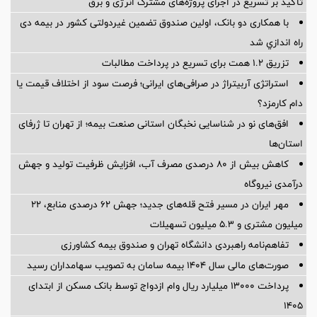
تأکید بر تسریع در اجرای پروژه‌های مشترک انرژی و برق
با همکاری دو بانک، اولین صندوق تضمین غیردولتی کشور در بیمه دی
راه اندازي شد
تزریق ۱.۲ همت برای تسریع در پرداخت مطالبات
استراتژی آربیتراژ در صرافی‌های ایرانی؛ فرصت سود از اختلاف قیمت یا
دام کارمزد؟
افق‌های نو در شناسایی نخبگان استانی صنعت بیمه؛ از تهران تا ژرفای
استان‌ها
کاهش بیش از ۸۰ درصدی مصرف آب، افزایش ظرفیت تولید و جهش
درآمدی نیروگاه
مهر ایران در مسیر فتح قله‌های جدید؛ جهش ۶۲ درصدی منابع، ۲۲
میلیون مشتری و ۵.۳ میلیون تسهیلات
تفاهم‌نامه راهبردی دانشگاه تهران و صندوق بیمه كشاورزی
صورت‌های مالی سال ۱۴۰۴ بیمه سامان به تصویب سهامداران رسید
پرداخت ۱۳۰۰۰ میلیارد ریال وام ازدواج توسط بانک مسکن از ابتدای
۱۴۰۵