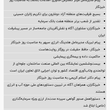
پیام مدیرعامل مرکز گسترش فناوری اطلاعات (مگفا) به مناسبت روز
خبرنگار
بسیج ظرفیت‌های منطقه آزاد دوغارون برای تکریم زائران حسینی
تقدیر از شعب برتر منطقه هفت بانک سرمایه
خبرنگاران؛ مشاوران آگاه و نقش‌آفرینان جامعه‌ساز در مسیر پیشرفت
ایران
پیام تبریک مدیرعامل هلدینگ انرژی سپهر به مناسبت روز خبرنگار
خبرنگار، حافظ حقیقت در روزگار روایت‌هاست
حاکمیت داده و بیمه‌گری پیمایشی
بیست‌وششمین نمایشگاه بین المللی صنعت ساختمان، جلوه‌ای از
توانمندی وتاب‌آوری اقتصاد کشور و توان اجرایی اتاق تعاون ایران است
پیام دکتر اسلام کریمی به مناسبت روز خبرنگار
خبرنگاران، همراهان آگاه در تبیین دستاوردهای ملی حوزه آب و انرژی
هستند
دستورالعمل صدور گواهی سپرده مدت‌دار ارزی ویژه سرمایه‌گذاری
(خاص) ابلاغ شد