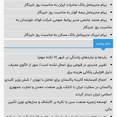
پیام مدیرعامل بانک صادرات ایران به مناسبت روز خبرنگار
پیام مدیرعامل بیمه کوثر به مناسبت روز خبرنگار
پیام محمد جامعی مدیر روابط عمومی شرکت فولاد خوزستان به
مناسبت روز خبرنگار
پیام تبریک مدیرعامل بانک مسکن به مناسبت روز خبرنگار
اخبار پربازدید
بایدها و نبایدهای رانندگی در شهر (۷ نکته مهم)
تغییر جدیدی در قبوض برق اعمال نشده است/ عبور از الگوی مصرف،
دلیل افزایش پلکانی هزینه برق
اجماع کم‌سابقه کابینه پاکستان برای تعامل با تهران / شش وزیر کلیدی
پاکستان در سفارت ایران با اتابک، وزیر صنعت، معدن و تجارت جمهوری
اسلامی ایران دیدار کردند
توسعه زنجیره صنعت مس با تکیه بر اکتشاف و مدل‌های نوین تأمین
مالی
تعیین اولویت‌بندی توزیع برق پتروشیمی‌ها، صرفا با شرکت ملی صنایع