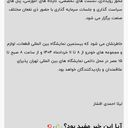
محور رویدادی، نشست های تخصصی، کارگاه های آموزشی، پنل های
سیاست گذاری و جلسات سرمایه گذاری با حضور ذی نفعان مختلف
صنعت برگزار می شود.
خاطرنشان می شود که بیستمین نمایشگاه بین المللی قطعات، لوازم
و مجموعه های خودرو از 8 تا 11 خردادماه 1404 و از ساعت 8 صبح تا
15 عصر در محل دائمی نمایشگاه های بین المللی تهران پذیرای
علاقمندان و بازدیدکنندگان خواهد بود.
لیلا احمدی افشار
آیا این خبر مفید بود؟
0
0