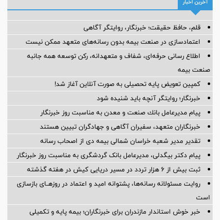
آخرین اخبار
قلم، حافظ حقیقت؛ خبرنگار، روایتگر آگاهی
اعتمادسازی در صنعت بیمه بدون رسانه‌های متعهد ممکن نیست
اطلاع رسانی حرفه‌ای، شفاف و متعهدانه، رکن توسعه همه جانبه
صنعت بیمه
کمپین تعویض پایه تحصیلی به صورت آنلاین آغاز شد!
خبرنگار؛ روایتگر آنچه باید شنیده شود
پیام مدیرعامل بانك صنعت و معدن به مناسبت روز خبرنگار
خبرنگاران متعهد، سفیران آگاهی و جهادگران تبیین هستند
تقدیر مدیر شعبه خراسان شمالی بیمه دی از اصحاب رسانه
پیام دکتر بیگدلی، مدیرعامل بانک گردشگری به مناسبت روز خبرنگار
ثبت بیش از ۶ هزار تردد در مسیر دریایی کیش در هفته گذشته
روایت مسئولانه رسانه‌ها، پشتوانه امید و اعتماد در روزهــای بازسازی
است
خبر خوش استاندار مازندران برای خبرنگاران؛‌ بیمه پایه و ‌تکمیلی