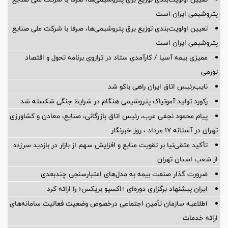
پتروشیمی ایران است
تعیین اولویت‌بندی توزیع برق پتروشیمی‌ها، صرفا با شرکت ملی صنایع
پتروشیمی ایران است
ممیزی بیمه آسیا / کارآمدی ستاد در ترازوی برنامه تحول و اقتصاد
تورمی
نایب‌رئیس اتاق ایران راهی باکو شد
رکورد تولید آمونیاک پتروشیمی هنگام در شرایط جنگی شکسته شد
پیام محمود نجفی عرب، رئیس اتاق بازرگانی، صنایع، معادن و کشاورزی
تهران در آستانه 17 مرداد ، روز خبرنگار
تأکید متقی‌نیا بر تقویت منابع و افزایش سهم از بازار در بازدید سرزده
از شعب استان تهران
ضرورت گذار صنعت بیمه به مدل‌های اعتبارسنجی چندبعدی
ایران پیشنهاد برگزاری دوره‌ای «اکسپو بریکس» را ارائه کرد
اطلاعیه سازمان تأمین اجتماعی درخصوص وضعیت فعالیت سامانه‌های
ارائه خدمات