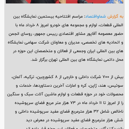
به گزارش
شماواقتصاد
:
مراسم افتتاحیه بیستمین نمایشگاه بین
المللی قطعات، لوازم و مجموعه های خودرو امروز 8 خرداد ماه با
حضور معصومه آقاپور مشاور اقتصادی رییس جمهور، روسای انجمن
و اتحادیه های تخصصی، مدیران و معاونان شرکت سهامی نمایشگاه
های بین المللی ایران وجمعی از فعالان و متخصصان این حوزه در
محل دائمی نمایشگاه های بین المللی تهران برگزار شد.
بیش از 700 شرکت داخلی و خارجی از 8 کشورچین، ترکیه، آلمان،
سوئیس، هند، ژاپن، کره و امارات آخرین دستاوردها، خدمات و
محصولات خود در حوزه قطعات و لوازم ماشین آلات سبک و سنگین
را از امروز تا 11 خرداد ماه در 73 هزار متر مربع فضای سرپوشیده
ناخالص شامل 32 هزار مترمربع فضای مفید سرپوشیده داخلی و
شش هزار مترمربع فضای مفید سرپوشیده در معرض دید
بازدیدکنندگان، متخصصان و فعالان این حوزه قرار داده اند.