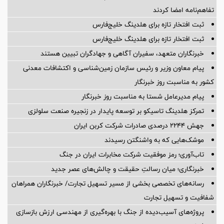
تفاهم‌نامه امضا کردند
ثبت افتخار تازه برای هلدینگ خلیج‌فارس
ثبت افتخار تازه برای هلدینگ خلیج‌فارس
خبرنگاران متعهد، سفیران آگاهی و جهادگران تبیین هستند
پیام معاون وزیر و رئیس سازمان زمین‌شناسی و اکتشافات معدنی
کشور به مناسبت روز خبرنگار
پیام مدیرعامل شستا به مناسبت روز خبرنگار
تمرکز هلدینگ تاسیکو بر توسعه پایدار در زنجیره صنعت سلولزی
جهش ۲۲۴۴ درصدی صادرات شرکت کربن ایران
موشک‌هایی که به واشنگتن رسیدند
تاب‌آوری؛ رمز موفقیت شرکت مخابرات ایران در جنگ
خبرنگاری؛ میان رسالتِ حقیقت و چالش‌های عصر جدید
رسانه‌های تخصصی بخشی از مسیر تسهیل تجارت/ خبرنگاران همراهان
شفافیت و تسهیل تجارت
پروژه‌های آسیب‌دیده از جنگ با بهره‌گیری از مهندسی ارزش بازسازی