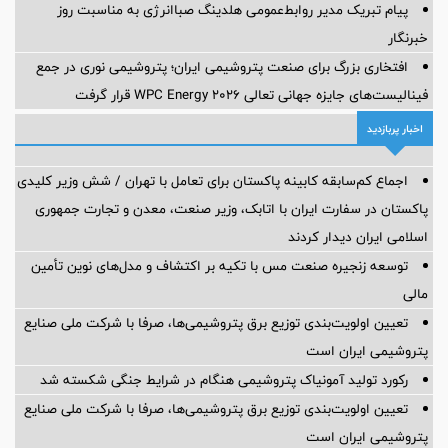
پیام تبریک مدیر روابط‌عمومی هلدینگ صباانرژی به مناسبت روز
خبرنگار
افتخاری بزرگ برای صنعت پتروشیمی ایران؛ پتروشیمی نوری در جمع
فینالیست‌های جایزه جهانی تعالی WPC Energy 2026 قرار گرفت
اخبار پربازدید
اجماع کم‌سابقه کابینه پاکستان برای تعامل با تهران / شش وزیر کلیدی
پاکستان در سفارت ایران با اتابک، وزیر صنعت، معدن و تجارت جمهوری
اسلامی ایران دیدار کردند
توسعه زنجیره صنعت مس با تکیه بر اکتشاف و مدل‌های نوین تأمین
مالی
تعیین اولویت‌بندی توزیع برق پتروشیمی‌ها، صرفا با شرکت ملی صنایع
پتروشیمی ایران است
رکورد تولید آمونیاک پتروشیمی هنگام در شرایط جنگی شکسته شد
تعیین اولویت‌بندی توزیع برق پتروشیمی‌ها، صرفا با شرکت ملی صنایع
پتروشیمی ایران است