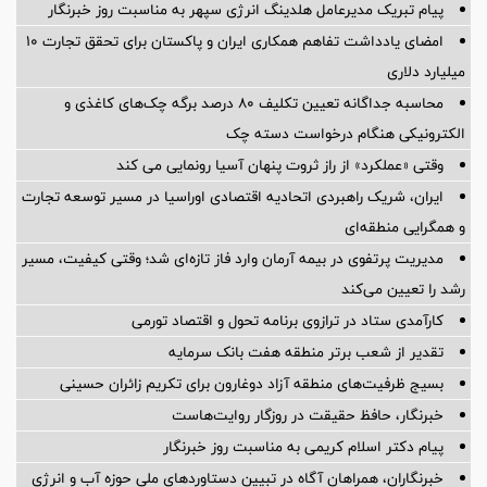
پیام تبریک مدیرعامل هلدینگ انرژی سپهر به مناسبت روز خبرنگار
امضای یادداشت تفاهم همکاری ایران و پاکستان برای تحقق تجارت ۱۰
میلیارد دلاری
محاسبه جداگانه تعیین تکلیف 80 درصد برگه چک‌های کاغذی و
الکترونیکی هنگام درخواست دسته چک
وقتی «عملکرد» از راز ثروت پنهان آسیا رونمایی می کند
ایران، شریک راهبردی اتحادیه اقتصادی اوراسیا در مسیر توسعه تجارت
و همگرایی منطقه‌ای
مدیریت پرتفوی در بیمه آرمان وارد فاز تازه‌ای شد؛ وقتی کیفیت، مسیر
رشد را تعیین می‌کند
کارآمدی ستاد در ترازوی برنامه تحول و اقتصاد تورمی
تقدیر از شعب برتر منطقه هفت بانک سرمایه
بسیج ظرفیت‌های منطقه آزاد دوغارون برای تکریم زائران حسینی
خبرنگار، حافظ حقیقت در روزگار روایت‌هاست
پیام دکتر اسلام کریمی به مناسبت روز خبرنگار
خبرنگاران، همراهان آگاه در تبیین دستاوردهای ملی حوزه آب و انرژی