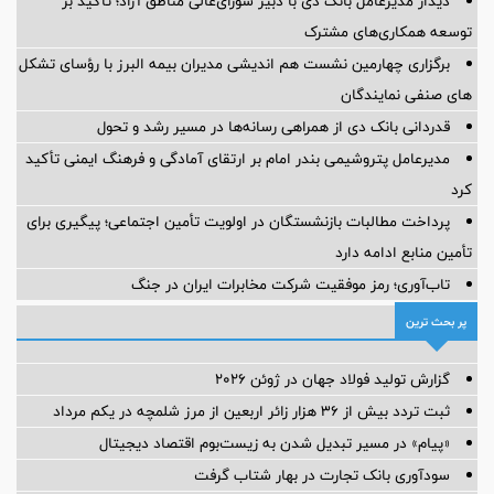
دیدار مدیرعامل بانک دی با دبیر شورای‌عالی مناطق آزاد؛ تأکید بر
توسعه همکاری‌های مشترک
برگزاری چهارمین نشست هم اندیشی مدیران بیمه البرز با رؤسای تشکل
های صنفی نمایندگان
قدردانی بانک دی از همراهی رسانه‌ها در مسیر رشد و تحول
مدیرعامل پتروشیمی بندر امام بر ارتقای آمادگی و فرهنگ ایمنی تأکید
کرد
پرداخت مطالبات بازنشستگان در اولویت تأمین اجتماعی؛ پیگیری برای
تأمین منابع ادامه دارد
تاب‌آوری؛ رمز موفقیت شرکت مخابرات ایران در جنگ
پر بحث ترین
گزارش تولید فولاد جهان در ژوئن ۲۰۲۶
ثبت تردد بیش از ۳۶ هزار زائر اربعین از مرز شلمچه در یکم مرداد
«پیام» در مسیر تبدیل شدن به زیست‌بوم اقتصاد دیجیتال
سودآوری بانک تجارت در بهار شتاب گرفت