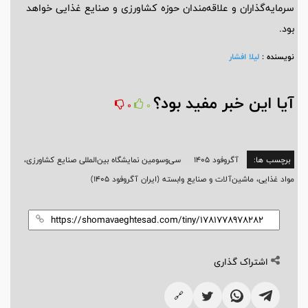
سرمایه‌گذاران و علاقه‌مندان حوزه کشاورزی و صنایع غذایی خواهد
بود.
نویسنده :
لیلا افشار
آیا این خبر مفید بود؟
0
0
برچسب ها:
آگروفود 1405
سی‌وسومین نمایشگاه بین‌المللی صنایع کشاورزی،
مواد غذایی، ماشین‌آلات و صنایع وابسته (ایران آگروفود 1405)
اشتراک گذاری
🔗