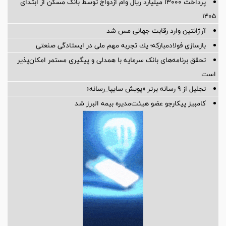
پرداخت ۱۳۰۰۰ میلیارد ریال وام ازدواج توسط بانک مسکن از ابتدای
۱۴۰۵
آرژانتین وارد رقابت جهانی مس شد
بازسازی فولادمباركه؛ یك تجربه مهم ملی در ایستادگی صنعتی
تحقق برنامه‌های بانک سرمایه با همدلی و پیگیری مستمر امکان‌پذیر
است
تجلیل از ۹ رسانه برتر «پویش سایپا_رسانه»
کامبیز پیکارجو عضو هیئت‌مدیره بيمه البرز شد