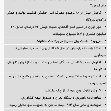
دام کارمزد؟
کاهش بیش از ۸۰ درصدی مصرف آب، افزایش ظرفیت تولید و جهش
درآمدی نیروگاه
مهر ایران در مسیر فتح قله‌های جدید؛ جهش ۶۲ درصدی منابع، ۲۲
میلیون مشتری و ۵.۳ میلیون تسهیلات
تزریق ۱.۲ همت برای تسریع در پرداخت مطالبات
نقشه راه بانک پارسیان در سال ۱۴۰۵؛ از بهبود عملکرد عملیاتی تا
سودآوری
افق‌های نو در شناسایی نخبگان استانی صنعت بیمه؛ از تهران تا ژرفای
استان‌ها
افزایش سرمایه ۲۵ درصدی شرکت صنایع پتروشیمی خلیج فارس به
تصویب رسید
۷ روش قانونی رفع سوء‌اثر از چک برگشتی
تفاهم‌نامه راهبردی دانشگاه تهران و صندوق بیمه كشاورزی
صورت‌های مالی سال ۱۴۰۴ بیمه سامان به تصویب سهامداران رسید