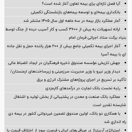
آیا فصل تازه‌ای برای بیمه تعاون آغاز شده است؟
بانکداری بیمه‌ای و توسعه بیمه‌های بازنشستگی تکمیلی
آمار عملكرد بازار بیمه در سه ماهه اول سال 1405 منتشر شد
ارائه تسهیلات به بیش از ۳۶۰۰ کسب و کار آسیب دیده از جنگ توسط
بنیاد برکت ستاد اجرائی فرمان امام
آغاز اجرای بیمه تکمیلی جامع بیش از ۲۰۰ هزار راننده حمل و نقل جاده
ای با بیمه آسیا
جهش تاریخی مؤسسه صندوق ذخیره فرهنگیان در ایجاد انضباط مالی
دیدار وزیر نیرو با وزیر مدیریت سرزمینی و زیرساخت‌های ارمنستان/
تأکید بر تسریع در اجرای پروژه‌های مشترک انرژی و برق
رتبه نخست بانک تجارت در درآمدهای کارمزدی
عملکرد بانک صنعت و معدن در پشتیبانی از بخش تولید و اشتغال
شایسته تقدیر است
با همکاری دو بانک، اولین صندوق تضمین غیردولتی کشور در بیمه دی
راه اندازي شد
استراتژی آربیتراژ در صرافی‌های ایرانی؛ فرصت سود از اختلاف قیمت یا