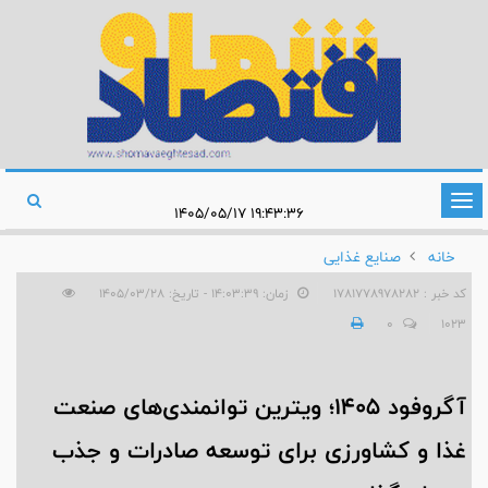
تغییر
۱۹:۴۳:۳۶ ۱۴۰۵/۰۵/۱۷
وضعیت
خانه
صنایع غذایی
ناوبری
کد خبر : 1781778978282
زمان: ۱۴:۰۳:۳۹ - تاریخ: ۱۴۰۵/۰۳/۲۸
0
1023
آگروفود ۱۴۰۵؛ ویترین توانمندی‌های صنعت
غذا و کشاورزی برای توسعه صادرات و جذب