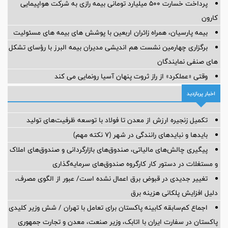
پرداخت خسارت ۵۰۰ میلیارد تومانی بیمه رازی به شرکت هواپیمایی
کارون
بیمه پارسیان، همراه زائران اربعین با پوشش های بیمه های مسئولیت
برگزاری چهارمین نشست هم اندیشی مدیران بیمه البرز با رؤسای تشکل
های صنفی نمایندگان
وقتی «عملکرد» از راز ثروت پنهان آسیا رونمایی می کند
اخبار پربازدید
تکمیل زنجیره ارزش از معدن تا فولاد با توسعه ظرفیت‌های تولید
بایدها و نبایدهای رانندگی در شهر (۷ نکته مهم)
پیگیری چالش‌های مالیاتی، صندوق‌های بازارگردانی و صندوق‌های املاک
و مستغلات در دستور کار کارگروه صندوق‌های سرمایه‌گذاری
تغییر جدیدی در قبوض برق اعمال نشده است/ عبور از الگوی مصرف،
دلیل افزایش پلکانی هزینه برق
اجماع کم‌سابقه کابینه پاکستان برای تعامل با تهران / شش وزیر کلیدی
پاکستان در سفارت ایران با اتابک، وزیر صنعت، معدن و تجارت جمهوری