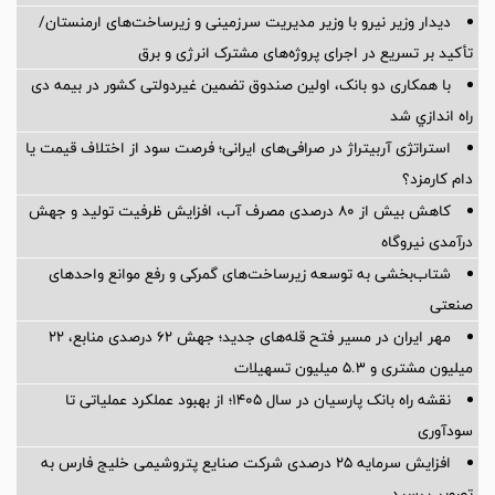
دیدار وزیر نیرو با وزیر مدیریت سرزمینی و زیرساخت‌های ارمنستان/
تأکید بر تسریع در اجرای پروژه‌های مشترک انرژی و برق
با همکاری دو بانک، اولین صندوق تضمین غیردولتی کشور در بیمه دی
راه اندازي شد
استراتژی آربیتراژ در صرافی‌های ایرانی؛ فرصت سود از اختلاف قیمت یا
دام کارمزد؟
کاهش بیش از ۸۰ درصدی مصرف آب، افزایش ظرفیت تولید و جهش
درآمدی نیروگاه
شتاب‌بخشی به توسعه زیرساخت‌های گمركی و رفع موانع واحدهای
صنعتی
مهر ایران در مسیر فتح قله‌های جدید؛ جهش ۶۲ درصدی منابع، ۲۲
میلیون مشتری و ۵.۳ میلیون تسهیلات
نقشه راه بانک پارسیان در سال ۱۴۰۵؛ از بهبود عملکرد عملیاتی تا
سودآوری
افزایش سرمایه ۲۵ درصدی شرکت صنایع پتروشیمی خلیج فارس به
تصویب رسید