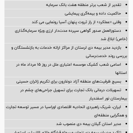
تقدیر از شعب برتر منطقه هفت بانک سرمایه
حاکمیت داده و بیمه‌گری پیمایشی
وقتی «عملکرد» از راز ثروت پنهان آسیا رونمایی می کند
دستورالعمل صدور گواهی سپرده مدت‌دار ارزی ویژه سرمایه‌گذاری
(خاص) ابلاغ شد
بازدید مدیر بیمه دی لرستان از مراکز ارائه خدمات به بازنشستگان و
بررسی روند خدمت‌رسانی
اسامی شعب کشیک موسسه اعتباری ملل در روز 15 مرداد ماه در
استانها
بسیج ظرفیت‌های منطقه آزاد دوغارون برای تکریم زائران حسینی
تسهیلات درمانی بانک تجارت برای تسهیل جراحی‌های چشم در
بیمارستان نور اسفندیار
ایران، شریک راهبردی اتحادیه اقتصادی اوراسیا در مسیر توسعه تجارت
و همگرایی منطقه‌ای
مدیر استان گیلان بیمه دی منصوب شد
تاکید مدیران بیمه دی زنجان و پروژه قرارگاه خاتم الانبیا بر استمرار