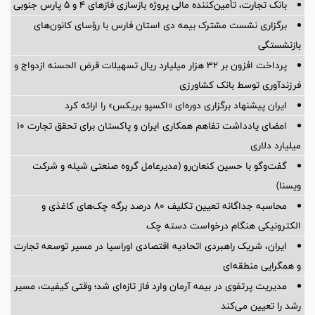
بانک تجارت، تأمین‌کننده مالی پروژه بازسازی فازهای ۴ و ۵ پارس جنوبی
برگزاری نشست مشترک بیمه دی استان فارس با رؤسای کانون‌های
بازنشستگی
پرداخت افزون بر 32 هزار میلیارد ریال تسهیلات قرض الحسنه ازدواج و
فرزندآوری توسط بانک کشاورزی
ایران پیشنهاد برگزاری دوره‌ای «اکسپو بریکس» را ارائه کرد
امضای یادداشت تفاهم همکاری ایران و پاکستان برای تحقق تجارت ۱۰
میلیارد دلاری
گفت‌وگو با حسین كنعان‌رو (مدیرعامل گروه صنعتی شیله و شركت
ویسنا)
محاسبه جداگانه تعیین تکلیف 80 درصد برگه چک‌های کاغذی و
الکترونیکی هنگام درخواست دسته چک
ایران، شریک راهبردی اتحادیه اقتصادی اوراسیا در مسیر توسعه تجارت
و همگرایی منطقه‌ای
مدیریت پرتفوی در بیمه آرمان وارد فاز تازه‌ای شد؛ وقتی کیفیت، مسیر
رشد را تعیین می‌کند