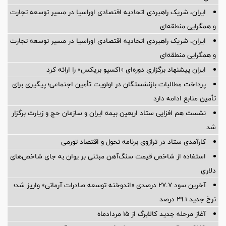
ایران، شریک راهبردی اتحادیه اقتصادی اوراسیا در مسیر توسعه تجارت
و همگرایی منطقه‌ای
ایران، شریک راهبردی اتحادیه اقتصادی اوراسیا در مسیر توسعه تجارت
و همگرایی منطقه‌ای
ایران پیشنهاد برگزاری دوره‌ای «اکسپو بریکس» را ارائه کرد
پرداخت مطالبات بازنشستگان در اولویت تأمین اجتماعی؛ پیگیری برای
تأمین منابع ادامه دارد
نشست هم افزایی ستاد اربعین بیمه ایران و سازمان حج و زیارت برگزار
شد
کارآمدی ستاد در ترازوی برنامه تحول و اقتصاد تورمی
استفاده از شاخص قیمت سنگ‌آهن مبتنی بر یوان به جای شاخص‌های
دلاری
آخرین سود ۲۷.۷ درصدی «اندوخته توسعه صادرات آرمانی» واریز شد؛
نرخ جدید ۲۹.۱ درصد
آغاز مرحله جدید کالابرگ از ۱۵ مردادماه