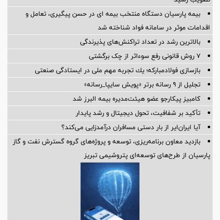
بیمه پارسیان دستگاه منتخب بیمه ای در حسن پیگیری، تعامل و
اقدامات موثر در سامانه فواد شناخته شد
بالاترین رشد در تعداد تراکنش‌های پذیرندگی
۷ روش قانونی رفع سوء‌اثر از چک برگشتی
بازسازی فولادمباركه؛ یك تجربه مهم ملی در ایستادگی صنعتی
تجلیل از ۹ رسانه برتر «پویش سایپا_رسانه»
کامبیز پیکارجو عضو هیئت‌مدیره بيمه البرز شد
تأکید بر شفافیت، تحول دیجیتال و رشد پایدار
آیا ایران‌ایر از بار دستی مسافران درآمدزایی می‌کند؟
بازدید معاون برنامه‌ریزی، توسعه و پروژه‌های گروه گسترش نفت و گاز
پارسیان از طرح‌های توسعه‌ای پتروشیمی تبریز