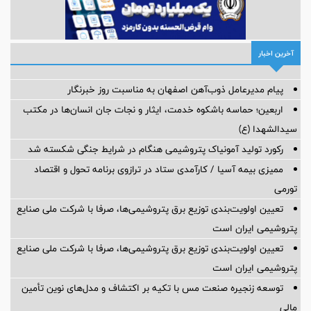
آخرین اخبار
پیام مدیرعامل ذوب‌آهن اصفهان به مناسبت روز خبرنگار
اربعین؛ حماسه باشکوه خدمت، ایثار و نجات جان انسان‌ها در مکتب
سیدالشهدا (ع)
رکورد تولید آمونیاک پتروشیمی هنگام در شرایط جنگی شکسته شد
ممیزی بیمه آسیا / کارآمدی ستاد در ترازوی برنامه تحول و اقتصاد
تورمی
تعیین اولویت‌بندی توزیع برق پتروشیمی‌ها، صرفا با شرکت ملی صنایع
پتروشیمی ایران است
تعیین اولویت‌بندی توزیع برق پتروشیمی‌ها، صرفا با شرکت ملی صنایع
پتروشیمی ایران است
توسعه زنجیره صنعت مس با تکیه بر اکتشاف و مدل‌های نوین تأمین
مالی