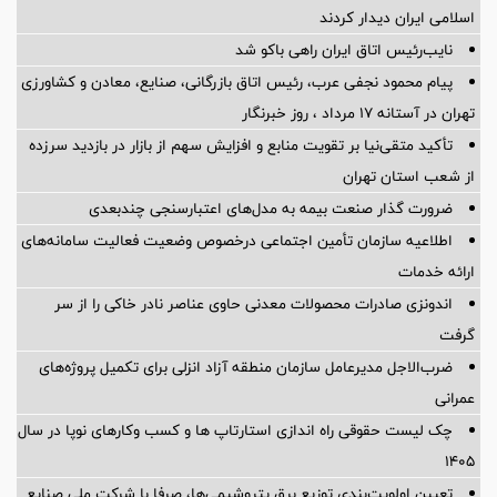
اسلامی ایران دیدار کردند
نایب‌رئیس اتاق ایران راهی باکو شد
پیام محمود نجفی عرب، رئیس اتاق بازرگانی، صنایع، معادن و کشاورزی
تهران در آستانه 17 مرداد ، روز خبرنگار
تأکید متقی‌نیا بر تقویت منابع و افزایش سهم از بازار در بازدید سرزده
از شعب استان تهران
ضرورت گذار صنعت بیمه به مدل‌های اعتبارسنجی چندبعدی
اطلاعیه سازمان تأمین اجتماعی درخصوص وضعیت فعالیت سامانه‌های
ارائه خدمات
اندونزی صادرات محصولات معدنی حاوی عناصر نادر خاکی را از سر
گرفت
ضرب‌الاجل مدیرعامل سازمان منطقه آزاد انزلی برای تكمیل پروژه‌های
عمرانی
چک لیست حقوقی راه اندازی استارتاپ ها و کسب وکارهای نوپا در سال
۱۴۰۵
تعیین اولویت‌بندی توزیع برق پتروشیمی‌ها، صرفا با شرکت ملی صنایع