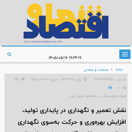
تغییر
۱۹:۲۴:۱۹ ۱۴۰۵/۰۵/۱۶
وضعیت
خانه
صنعت و معدن
ناوبری
کد خبر : 1779272192171
زمان: ۱۳:۴۱:۳۹ - تاریخ: ۱۴۰۵/۰۲/۳۰
199
0
فرشاد ابراهیم‌نژاد در مقاله‌ای تحلیل کرد؛
نقش تعمیر و نگهداری در پایداری تولید،
افزایش بهره‌وری و حرکت به‌سوی نگهداری