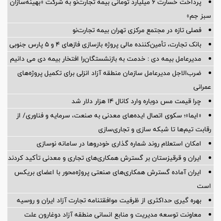
پرداخت خسارت ۶ میلیارد تومانی بیمه تجارت‌نو به شرکت «بهینه‌سازان
سبز جم»
فصلی تازه در مجتمع مرکزی تهران بیمه تجارت‌نو
بانک تجارت، تأمین‌کننده مالی پروژه بازسازی فازهای ۴ و ۵ پارس جنوبی
مدیرعامل بیمه دی : خدمت به بازنشستگان‌را افتخار بیمه دی می دانیم
ضرب‌الاجل مدیرعامل سازمان منطقه آزاد انزلی برای تكمیل پروژه‌های
عمرانی
چرا قیمت مس دوباره وارد کانال ۱۴ هزار دلار شد
«ایما»؛ سکوی اتصال ایده‌های معدنی به صنعت، سرمایه و فناوری/ از
رقابت تیم‌ها تا شبکه سازی و تجاری‌سازی
امکان استعلام روند شماره گذاری خودروها در سامانه نوسازی
ایران و قرقیزستان بر گسترش همکاری‌های تجاری و معدنی تأکید کردند
ایران آماده گسترش همکاری‌های صنعتی پروژه‌محور با اعضای بریکس
است
بهره گیری حداکثری از ظرفیت موافقتنامه تجارت آزاد ایران و روسیه
معاونت توسعه مدیریت و منابع انسانی منطقه آزاد دوغارون علت