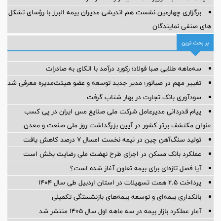
برگزاری چهارمین نشست هم اندیشی مدیران بیمه البرز با رؤسای تشکل
های صنفی نمایندگان
پر بحث ترین
سه‌ماهه طلایی صبا فولاد؛ رکورد درآمد با اتکای به صادرات
تغییر مهم در صبانور؛ مدیر جدید توسعه و عضو هیئت‌مدیره معرفی شد
سودآوری بانک تجارت در بهار شتاب گرفت
پیام قدردانی مدیرعامل شرکت ملی صنایع مس ایران در پی کسب
عنوان مکتشف برتر کشور در آیین بزرگداشت روز ملی صنعت و معدن
تولید سنگ‌آهن چین در نیمه نخست امسال ۷ درصد کاهش یافت
عملکرد بانک مسکن در اجرای طرح نهضت ملی رضایت بخش است
آیا فصل تازه‌ای برای بیمه تعاون آغاز شده است؟
پرداخت ۲.۵ همت تسهیلات در استان اردبیل طی سال ۱۴۰۴
بانکداری بیمه‌ای و توسعه بیمه‌های بازنشستگی تکمیلی
آمار عملكرد بازار بیمه در سه ماهه اول سال 1405 منتشر شد