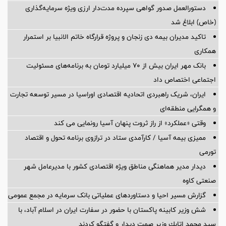
دستورالعمل صدور گواهی سپرده مدت‌دار ارزی ویژه سرمایه‌گذاری
(خاص) ابلاغ شد
تاکید مدیران بیمه دی زنجان و پروژه قرارگاه خاتم الانبیا بر استمرار
همکاری
بانک مهر ایران بیش از ۷۰ میلیارد تومان به برنامه‌های مسئولیت
اجتماعی اختصاص داد
ایران، شریک راهبردی اتحادیه اقتصادی اوراسیا در مسیر توسعه تجارت
و همگرایی منطقه‌ای
وقتی «عملکرد» از راز ثروت پنهان آسیا رونمایی می کند
ممیزی بیمه آسیا / کارآمدی ستاد در ترازوی برنامه تحول و اقتصاد
تورمی
دیدار مدیر هماهنگی مناطق ویژه اقتصادی کشور با مدیرعامل شهر
صنعتی کاوه
گزارش مسیر احیا و دستاوردهای عملیاتی بانک سرمایه در مجمع عمومی
شش وزیر کابینه پاکستان با حضور در سفارت ایران در اسلام آباد، با
سيد محمد اتابك وزير صمت ديدار و گفتگو كردند