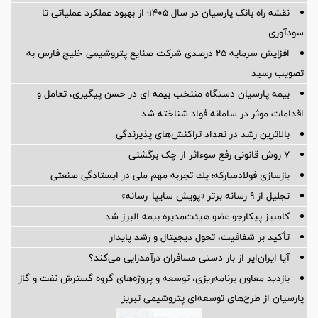
نقشه راه بانک پارسیان در سال ۱۴۰۵؛ از بهبود عملکرد عملیاتی تا
سودآوری
افزایش سرمایه ۲۵ درصدی شرکت صنایع پتروشیمی خلیج فارس به
تصویب رسید
بیمه پارسیان دستگاه منتخب بیمه ای در حسن پیگیری، تعامل و
اقدامات موثر در سامانه فواد شناخته شد
بالاترین رشد در تعداد تراکنش‌های پذیرندگی
۷ روش قانونی رفع سوء‌اثر از چک برگشتی
بازسازی فولادمباركه؛ یك تجربه مهم ملی در ایستادگی صنعتی
تجلیل از ۹ رسانه برتر «پویش سایپا_رسانه»
کامبیز پیکارجو عضو هیئت‌مدیره بيمه البرز شد
تأکید بر شفافیت، تحول دیجیتال و رشد پایدار
آیا ایران‌ایر از بار دستی مسافران درآمدزایی می‌کند؟
بازدید معاون برنامه‌ریزی، توسعه و پروژه‌های گروه گسترش نفت و گاز
پارسیان از طرح‌های توسعه‌ای پتروشیمی تبریز