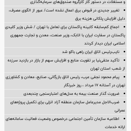
و مستغلات در دستور کار کارگروه صندوق‌های سرمایه‌گذاری
تغییر جدیدی در قبوض برق اعمال نشده است/ عبور از الگوی مصرف،
دلیل افزایش پلکانی هزینه برق
اجماع کم‌سابقه کابینه پاکستان برای تعامل با تهران / شش وزیر کلیدی
پاکستان در سفارت ایران با اتابک، وزیر صنعت، معدن و تجارت جمهوری
اسلامی ایران دیدار کردند
نایب‌رئیس اتاق ایران راهی باکو شد
تأکید متقی‌نیا بر تقویت منابع و افزایش سهم از بازار در بازدید سرزده
از شعب استان تهران
پیام محمود نجفی عرب، رئیس اتاق بازرگانی، صنایع، معادن و کشاورزی
تهران در آستانه 17 مرداد ، روز خبرنگار
ضرورت گذار صنعت بیمه به مدل‌های اعتبارسنجی چندبعدی
ضرب‌الاجل مدیرعامل سازمان منطقه آزاد انزلی برای تكمیل پروژه‌های
عمرانی
اطلاعیه سازمان تأمین اجتماعی درخصوص وضعیت فعالیت سامانه‌های
ارائه خدمات