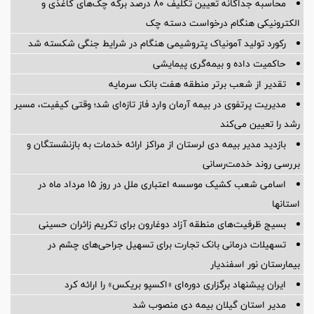
محاسبه جداگانه تعیین تکلیف 80 درصد برگه چک‌های کاغذی و
الکترونیکی هنگام درخواست دسته چک
رکورد تولید آمونیاک پتروشیمی هنگام در شرایط جنگی شکسته شد
حاکمیت داده و بیمه‌گری پیمایشی
تقدیر از شعب برتر منطقه هفت بانک سرمایه
مدیریت پرتفوی در بیمه آرمان وارد فاز تازه‌ای شد؛ وقتی کیفیت، مسیر
رشد را تعیین می‌کند
بازدید مدیر بیمه دی لرستان از مراکز ارائه خدمات به بازنشستگان و
بررسی روند خدمت‌رسانی
اسامی شعب کشیک موسسه اعتباری ملل در روز 15 مرداد ماه در
استانها
بسیج ظرفیت‌های منطقه آزاد دوغارون برای تکریم زائران حسینی
تسهیلات درمانی بانک تجارت برای تسهیل جراحی‌های چشم در
بیمارستان نور اسفندیار
ایران پیشنهاد برگزاری دوره‌ای «اکسپو بریکس» را ارائه کرد
مدیر استان گیلان بیمه دی منصوب شد