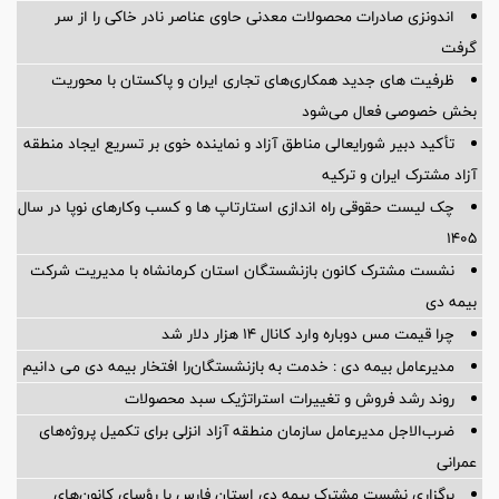
اندونزی صادرات محصولات معدنی حاوی عناصر نادر خاکی را از سر
گرفت
ظرفیت های جدید همکاری‌های تجاری ایران و پاکستان با محوریت
بخش خصوصی فعال می‌شود
تأکید دبیر شورایعالی مناطق آزاد و نماینده خوی بر تسریع ایجاد منطقه
آزاد مشترک ایران و ترکیه
چک لیست حقوقی راه اندازی استارتاپ ها و کسب وکارهای نوپا در سال
۱۴۰۵
نشست مشترک کانون بازنشستگان استان کرمانشاه با مدیریت شرکت
بیمه دی
چرا قیمت مس دوباره وارد کانال ۱۴ هزار دلار شد
مدیرعامل بیمه دی : خدمت به بازنشستگان‌را افتخار بیمه دی می دانیم
روند رشد فروش و تغییرات استراتژیک سبد محصولات
ضرب‌الاجل مدیرعامل سازمان منطقه آزاد انزلی برای تكمیل پروژه‌های
عمرانی
برگزاری نشست مشترک بیمه دی استان فارس با رؤسای کانون‌های