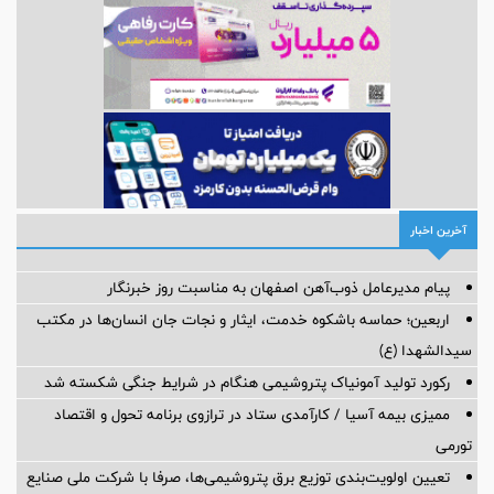
آخرین اخبار
پیام مدیرعامل ذوب‌آهن اصفهان به مناسبت روز خبرنگار
اربعین؛ حماسه باشکوه خدمت، ایثار و نجات جان انسان‌ها در مکتب
سیدالشهدا (ع)
رکورد تولید آمونیاک پتروشیمی هنگام در شرایط جنگی شکسته شد
ممیزی بیمه آسیا / کارآمدی ستاد در ترازوی برنامه تحول و اقتصاد
تورمی
تعیین اولویت‌بندی توزیع برق پتروشیمی‌ها، صرفا با شرکت ملی صنایع