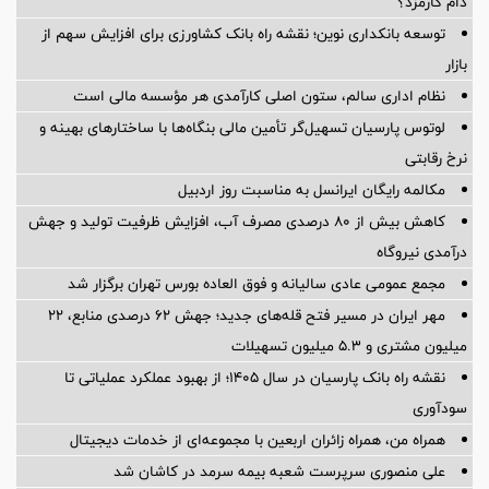
دام کارمزد؟
توسعه بانکداری نوین؛ نقشه راه بانک کشاورزی برای افزایش سهم از
بازار
نظام اداری سالم، ستون اصلی کارآمدی هر مؤسسه مالی است
لوتوس پارسیان تسهیل‌گر تأمین مالی بنگاه‌ها با ساختارهای بهینه و
نرخ رقابتی
مکالمه رایگان ایرانسل به مناسبت روز اردبیل
کاهش بیش از ۸۰ درصدی مصرف آب، افزایش ظرفیت تولید و جهش
درآمدی نیروگاه
مجمع عمومی عادی سالیانه و فوق العاده بورس تهران برگزار شد
مهر ایران در مسیر فتح قله‌های جدید؛ جهش ۶۲ درصدی منابع، ۲۲
میلیون مشتری و ۵.۳ میلیون تسهیلات
نقشه راه بانک پارسیان در سال ۱۴۰۵؛ از بهبود عملکرد عملیاتی تا
سودآوری
همراه من، همراه زائران اربعین با مجموعه‌ای از خدمات دیجیتال
علی منصوری سرپرست شعبه بیمه سرمد در کاشان شد