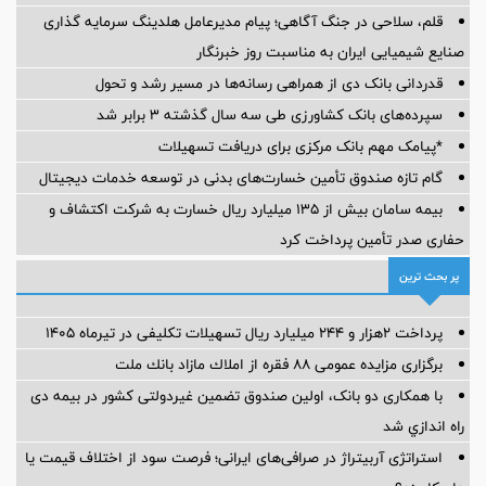
قلم، سلاحی در جنگ آگاهی؛ پیام مدیرعامل هلدینگ سرمایه گذاری
صنایع شیمیایی ایران به مناسبت روز خبرنگار
قدردانی بانک دی از همراهی رسانه‌ها در مسیر رشد و تحول
سپرده‌های بانک کشاورزی طی سه سال گذشته ۳ برابر شد
*پیامک مهم بانک مرکزی برای دریافت تسهیلات
گام تازه صندوق تأمین خسارت‌های بدنی در توسعه خدمات دیجیتال
بیمه سامان بیش از ۱۳۵ میلیارد ریال خسارت به شرکت اکتشاف و
حفاری صدر تأمین پرداخت کرد
پر بحث ترین
پرداخت ۲هزار و ۲۴۴ میلیارد ریال تسهیلات تکلیفی در تیرماه ۱۴۰۵
برگزاری مزایده عمومی ۸۸ فقره از املاك مازاد بانك ملت
با همکاری دو بانک، اولین صندوق تضمین غیردولتی کشور در بیمه دی
راه اندازي شد
استراتژی آربیتراژ در صرافی‌های ایرانی؛ فرصت سود از اختلاف قیمت یا