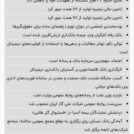
سایپا حدود ۳۶ هزار دستگاه از تعهدات خود را کاهش داد
تامین مالی زنجیره تولید از 117 همت عبور کرد
تامین مالی زنجیره تولید از 117 همت عبور کرد
بودجه‌بندی شخصی در دوران تورم | راهنمای ساده برای حقوق‌بگیرها
بانک رفاه کارگران وارد عرصه بانکداری ارزش‌آفرین شده است
توکن تکو، تهاتر مطالبات و بدهی‌ها با استفاده از ظرفیت‌های دیجیتال
است
اعتماد، مهم‌ترین سرمایه بانک و رسانه است
اثرگذاری بانک اقتصادنوین بر گسترش بانکداری دیجیتال
كسب جایگاه نخست بانك صنعت و معدن در سامانه فوریت‌های اداری
بین بانك‌های دولتی
بازدید وزیر نفت از رسانه‌های روابط عمومی وزارت نفت
سرپرست روابط عمومی شركت ملی گاز ایران منصوب شد
درخشش نمایندگان بیمه آسیا در «فستیوال گل طلایی»
آمادگی بانک مسکن برای برگزاری به موقع مجمع عمومی سالانه/ مجامع
شرکت‌های تابعه برگزار شد