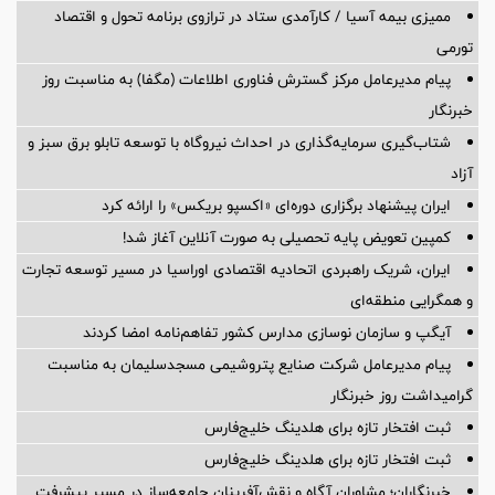
ممیزی بیمه آسیا / کارآمدی ستاد در ترازوی برنامه تحول و اقتصاد
تورمی
پیام مدیرعامل مرکز گسترش فناوری اطلاعات (مگفا) به مناسبت روز
خبرنگار
شتاب‌گیری سرمایه‌گذاری در احداث نیروگاه با توسعه تابلو برق سبز و
آزاد
ایران پیشنهاد برگزاری دوره‌ای «اکسپو بریکس» را ارائه کرد
کمپین تعویض پایه تحصیلی به صورت آنلاین آغاز شد!
ایران، شریک راهبردی اتحادیه اقتصادی اوراسیا در مسیر توسعه تجارت
و همگرایی منطقه‌ای
آیگپ و سازمان نوسازی مدارس کشور تفاهم‌نامه امضا کردند
پیام مدیرعامل شركت صنایع پتروشیمی مسجدسلیمان به مناسبت
گرامیداشت روز خبرنگار
ثبت افتخار تازه برای هلدینگ خلیج‌فارس
ثبت افتخار تازه برای هلدینگ خلیج‌فارس
خبرنگاران؛ مشاوران آگاه و نقش‌آفرینان جامعه‌ساز در مسیر پیشرفت