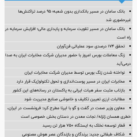
بانک سامان در مسیر بانکداری بدون شعبه؛ ۹۵ درصد تراکنش‌ها
غیرحضوری شد
بانک سامان در مسیر تقویت سرمایه و پایداری مالی؛ افزایش سرمایه در
راه است
تحقق ۱۷۴ درصدی سود عملیاتی فن‌آوران
زنگ معاملات بورس امروز با حضور مدیران شرکت مخابرات ایران به صدا
درمی‌آید
نواخته شدن زنگ بورس توسط مدیران شرکت مخابرات ایران
مخابرات ایران در مسیر پوست‌اندازی و تحول تکنولوژیک قرار دارد
بازتاب مثبت سفر هیات ایرانی به پاکستان در رسانه‌های این کشور
مطالبات ارزی تعیین تکلیف و خاموشی صنایع مدیریت شود
معاون وزیر صمت در گفت و گو با ایرنا مطرح کرد: فرونشست در ایران،
خطری همسان زلزله/ نجات معدن در دستان بخش خصوصی است
قطار توسعه نخلک به ایستگاه ۷۵۰ هزار تن رسید
شکاف طبقاتی جدید: برندگان و بازندگان عصر هوش مصنوعی