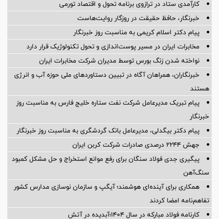
کارآمدی ستاد در ترازوی برنامه تحول و اقتصاد تورمی
خبرنگار، حافظ حقیقت در روزگار روایت‌هاست
پیام دکتر اسلام کریمی به مناسبت روز خبرنگار
مخابرات ایران در مسیر پوست‌اندازی و تحول تکنولوژیک قرار دارد
نواخته شدن زنگ بورس توسط مدیران شرکت مخابرات ایران
خبرنگاران، همراهان آگاه در تبیین دستاوردهای ملی حوزه آب و انرژی
هستند
پیام تبریک مدیرعامل شرکت نفت ستاره خلیج فارس به مناسبت روز
خبرنگار
پیام دکتر بیگدلی، مدیرعامل بانک گردشگری به مناسبت روز خبرنگار
جهش ۲۲۴۴ درصدی صادرات شرکت کربن ایران
پیگیری جدی فولاد سنگان برای رفع موانع استخراج و حل مشکل کمبود
سنگ‌آهن
همکاری برای آینده‌ای هوشمند؛ آیگپ و سازمان نوسازی مدارس کشور
تفاهم‌نامه امضا کردند
کارنامه فولاد مبارکه در سال ۱۴۰۴؛آبدیده در آتش