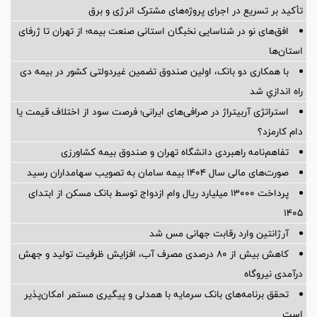
تأکید بر تسریع در اجرای پروژه‌های مشترک انرژی و برق
افق‌های نو در شناسایی نخبگان استانی صنعت بیمه؛ از تهران تا ژرفای
استان‌ها
با همکاری دو بانک، اولین صندوق تضمین غیردولتی کشور در بیمه دی
راه اندازي شد
استراتژی آربیتراژ در صرافی‌های ایرانی؛ فرصت سود از اختلاف قیمت یا
دام کارمزد؟
تفاهم‌نامه راهبردی دانشگاه تهران و صندوق بیمه كشاورزی
صورت‌های مالی سال ۱۴۰۴ بیمه سامان به تصویب سهامداران رسید
پرداخت ۱۳۰۰۰ میلیارد ریال وام ازدواج توسط بانک مسکن از ابتدای
۱۴۰۵
آرژانتین وارد رقابت جهانی مس شد
کاهش بیش از ۸۰ درصدی مصرف آب، افزایش ظرفیت تولید و جهش
درآمدی نیروگاه
تحقق برنامه‌های بانک سرمایه با همدلی و پیگیری مستمر امکان‌پذیر
است