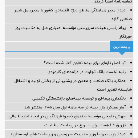
تفاهم‌نامه امضا کردند
دیدار مدیر هماهنگی مناطق ویژه اقتصادی کشور با مدیرعامل شهر
صنعتی کاوه
پیام رئیس هیئت سرپرستی مؤسسه اعتباری ملل به مناسبت روز
خبرنگار
پر بحث ترین
آیا فصل تازه‌ای برای بیمه تعاون آغاز شده است؟
رتبه نخست بانک تجارت در درآمدهای کارمزدی
عملکرد بانک صنعت و معدن در پشتیبانی از بخش تولید و اشتغال
شایسته تقدیر است
بانکداری بیمه‌ای و توسعه بیمه‌های بازنشستگی تکمیلی
آمار عملكرد بازار بیمه در سه ماهه اول سال 1405 منتشر شد
جهش تاریخی مؤسسه صندوق ذخیره فرهنگیان در ایجاد انضباط مالی
تزریق ۱.۲ همت برای تسریع در پرداخت مطالبات
دیدار وزیر نیرو با وزیر مدیریت سرزمینی و زیرساخت‌های ارمنستان/