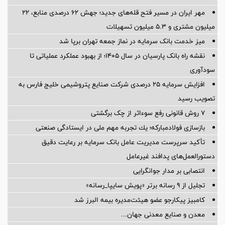
مهر ایران در مسیر فتح قله‌های جدید؛ جهش ۶۲ درصدی منابع، ۲۲
میلیون مشتری و ۵.۳ میلیون تسهیلات
میز خدمت بانک سرمایه در نماز جمعه تهران برپا شد
نقشه راه بانک پارسیان در سال ۱۴۰۵؛ از بهبود عملکرد عملیاتی تا
سودآوری
افزایش سرمایه ۲۵ درصدی شرکت صنایع پتروشیمی خلیج فارس به
تصویب رسید
۷ روش قانونی رفع سوء‌اثر از چک برگشتی
بازسازی فولادمباركه؛ یك تجربه مهم ملی در ایستادگی صنعتی
تأکید سرپرست مدیریت عامل بانک سرمایه بر رعایت دقیق
دستورالعمل‌های پدافند غیرعامل
انتصابی بر مدار جوانگرایی
تجلیل از ۹ رسانه برتر «پویش سایپا_رسانه»
کامبیز پیکارجو عضو هیئت‌مدیره بيمه البرز شد
معدن و صنایع معدنی جهان...