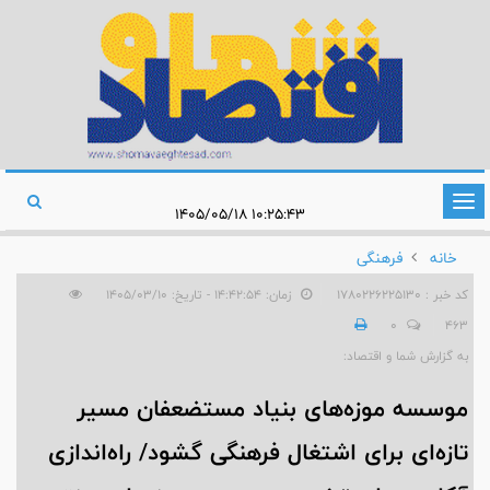
تغییر
۱۰:۲۵:۴۳ ۱۴۰۵/۰۵/۱۸
وضعیت
خانه
فرهنگی
ناوبری
کد خبر : 1780226225130
زمان: ۱۴:۴۲:۵۴ - تاریخ: ۱۴۰۵/۰۳/۱۰
0
463
به گزارش شما و اقتصاد:
موسسه موزه‌های بنیاد مستضعفان مسیر
تازه‌ای برای اشتغال فرهنگی گشود/ راه‌اندازی