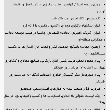
ممیزی بیمه آسیا / کارآمدی ستاد در ترازوی برنامه تحول و اقتصاد
تورمی
نایب‌رئیس اتاق ایران راهی باکو شد
ایران پیشنهاد برگزاری دوره‌ای «اکسپو بریکس» را ارائه کرد
ایران، شریک راهبردی اتحادیه اقتصادی اوراسیا در مسیر توسعه تجارت
و همگرایی منطقه‌ای
اربعین؛ حماسه باشکوه خدمت، ایثار و نجات جان انسان‌ها در مکتب
سیدالشهدا (ع)
پیام محمود نجفی عرب، رئیس اتاق بازرگانی، صنایع، معادن و کشاورزی
تهران در آستانه 17 مرداد ، روز خبرنگار
پیام مدیرعامل مرکز گسترش فناوری اطلاعات (مگفا) به مناسبت روز
خبرنگار
ضرورت گذار صنعت بیمه به مدل‌های اعتبارسنجی چندبعدی
چک لیست حقوقی راه اندازی استارتاپ ها و کسب وکارهای نوپا در سال
۱۴۰۵
اطلاعیه سازمان تأمین اجتماعی درخصوص وضعیت فعالیت سامانه‌های