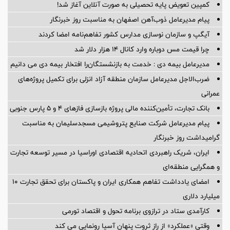
کمپین تعویض پایه تحصیلی به صورت آنلاین آغاز شد!
پیام مدیرعامل ذوب‌آهن اصفهان به مناسبت روز خبرنگار
آیگپ و سازمان نوسازی مدارس کشور تفاهم‌نامه امضا کردند
چرا قیمت مس دوباره وارد کانال ۱۴ هزار دلار شد
مدیرعامل بیمه دی : خدمت به بازنشستگان‌را افتخار بیمه دی می دانیم
ضرب‌الاجل مدیرعامل سازمان منطقه آزاد انزلی برای تكمیل پروژه‌های
عمرانی
بانک تجارت، تأمین‌کننده مالی پروژه بازسازی فازهای ۴ و ۵ پارس جنوبی
پیام مدیرعامل شركت صنایع پتروشیمی مسجدسلیمان به مناسبت
گرامیداشت روز خبرنگار
ایران، شریک راهبردی اتحادیه اقتصادی اوراسیا در مسیر توسعه تجارت
و همگرایی منطقه‌ای
امضای یادداشت تفاهم همکاری ایران و پاکستان برای تحقق تجارت ۱۰
میلیارد دلاری
کارآمدی ستاد در ترازوی برنامه تحول و اقتصاد تورمی
وقتی «عملکرد» از راز ثروت پنهان آسیا رونمایی می کند