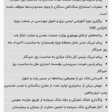
عملیات استخراج سنگ‌آهن سنگان با وجود محدودیت‌ها متوقف نشده
است
برگزاری دوره آموزشی ایمنی برق و اصول مهندسی در صنعت ویژه
کارکنان HSE
برنامه‌های ارتقای بهره‌وری وزارت صنعت معدن و تجارت ابلاغ شد
پیام تبریک مدیر عامل منطقه ویژه رفسنجان؛ به مناسبت ۱۷مرداد ماه
روز خبرنگار
پیام تبریک رئیس کل بانک مرکزی به مناسبت روز خبرنگار
پیام رئیس هیئت سرپرستی مؤسسه اعتباری ملل به مناسبت روز
خبرنگار
قدردانی بانک دی از همراهی رسانه‌ها در مسیر رشد و تحول
جهش بیش از سه‌برابری تولید نفت از مخزن بنگستان با نصب نخستین
پمپ درون‌چاهی
واگذاری املاک تملیکی و مازاد بانک سرمایه از طریق مزایده عمومی
آغاز همکاری بانک سرمایه با انجمن حمایت از بیماران و بیمارستان