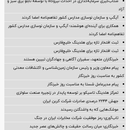
شتاب‌گیری سرمایه‌گذاری در احداث نیروگاه با توسعه تابلو برق سبز و
آزاد
آیگپ و سازمان نوسازی مدارس کشور تفاهم‌نامه امضا کردند
همکاری برای آینده‌ای هوشمند؛ آیگپ و سازمان نوسازی مدارس کشور
تفاهم‌نامه امضا کردند
ثبت افتخار تازه برای هلدینگ خلیج‌فارس
ثبت افتخار تازه برای هلدینگ خلیج‌فارس
خبرنگاران متعهد، سفیران آگاهی و جهادگران تبیین هستند
پیام معاون وزیر و رئیس سازمان زمین‌شناسی و اکتشافات معدنی
کشور به مناسبت روز خبرنگار
پیام مدیرعامل شستا به مناسبت روز خبرنگار
تمرکز هلدینگ تاسیکو بر توسعه پایدار در زنجیره صنعت سلولزی
جهش ۲۲۴۴ درصدی صادرات شرکت کربن ایران
موشک‌هایی که به واشنگتن رسیدند
تاب‌آوری؛ رمز موفقیت شرکت مخابرات ایران در جنگ
خبرنگاری؛ میان رسالتِ حقیقت و چالش‌های عصر جدید