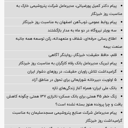
پیام دکتر کمیل پورضیائی، مدیرعامل شرکت پتروشیمی خارک به
مناسبت روز خبرنگار
پیام روابط عمومی ذوب‌آهن اصفهان به مناسبت روز خبرنگار
سه بویلر نیروگاه در دو ماه به مدار بازگشتند
اطلاع رسانی حرفه‌ای، شفاف و متعهدانه، رکن توسعه همه جانبه
صنعت بیمه
قلم، حافظ حقیقت؛ خبرنگار، روایتگر آگاهی
پیام تبریک مدیرعامل بانک رفاه کارگران به مناسبت روز خبرنگار
گرامیداشت تلاش راویان حقیقت، در روزهای دشوار ایران
5 اولویت دبیرخانه شورایعالی برای تحول در مناطق آزاد
بانک ملی ایران؛ همراه آغاز زندگی‌های تازه
زنگ خطر ۴۵ همتی برای بانک مسکن؛ ناترازی ۱۳۷ همتی چگونه کاهش
یافت و چرا پرونده هنوز بسته نشده است؟
پیام مدیرعامل شركت صنایع پتروشیمی مسجدسلیمان به مناسبت
گرامیداشت روز خبرنگار