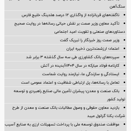
سنگ‌آهن
ناگفته‌های قربانزاده از واگذاری ۱۲ درصد هلدینگ خلیج فارس
تأکید معاون وزیر صمت بر نقش حیاتی رسانه‌ها در روایت صحیح
دستاوردهای صنعتی و تقویت امید اجتماعی
وزیر صمت روز خبرنگار را تبریک گفت
اعتماد؛ ارزشمندترین ذخیره ایران
سپرده‌های بانک کشاورزی طی سه سال گذشته ۳ برابر شد
کارنامه فولاد مبارکه در سال ۱۴۰۴؛آبدیده در آتش
ایستادگی و سازندگی ما، نیازمند روایت شماست
تعامل با رسانه‌ها، پل ارتباطی شفافیت و اعتماد عمومی است
بانک صنعت و معدن؛ پیشران تأمین مالی صنایع راهبردی و توسعه
تولید کشور
بازدید معاون حقوقی و وصول مطالبات بانک صنعت و معدن از طرح
شرکت یکتا گرانول میبد
موافقت صندوق توسعه ملی با پرداخت تسهیلات ارزی به صنایع آسیب