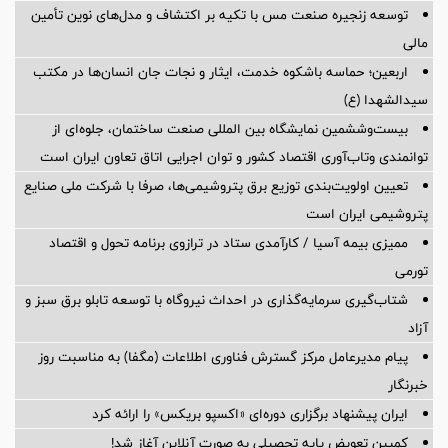
توسعه زنجیره صنعت مس با تکیه بر اکتشاف و مدل‌های نوین تأمین
مالی
اربعین؛ حماسه باشکوه خدمت، ایثار و نجات جان انسان‌ها در مکتب
سیدالشهدا (ع)
بیست‌وششمین نمایشگاه بین المللی صنعت ساختمان، جلوه‌ای از
توانمندی وتاب‌آوری اقتصاد کشور و توان اجرایی اتاق تعاون ایران است
تعیین اولویت‌بندی توزیع برق پتروشیمی‌ها، صرفا با شرکت ملی صنایع
پتروشیمی ایران است
ممیزی بیمه آسیا / کارآمدی ستاد در ترازوی برنامه تحول و اقتصاد
تورمی
شتاب‌گیری سرمایه‌گذاری در احداث نیروگاه با توسعه تابلو برق سبز و
آزاد
پیام مدیرعامل مرکز گسترش فناوری اطلاعات (مگفا) به مناسبت روز
خبرنگار
ایران پیشنهاد برگزاری دوره‌ای «اکسپو بریکس» را ارائه کرد
کمپین تعویض پایه تحصیلی به صورت آنلاین آغاز شد!