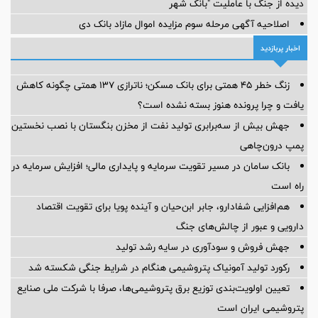
دیده از جنگ با عاملیت "بانک شهر
اصلاحیه آگهی مرحله سوم مزایده اموال مازاد بانک دی
اخبار پربازدید
زنگ خطر ۴۵ همتی برای بانک مسکن؛ ناترازی ۱۳۷ همتی چگونه کاهش
یافت و چرا پرونده هنوز بسته نشده است؟
جهش بیش از سه‌برابری تولید نفت از مخزن بنگستان با نصب نخستین
پمپ درون‌چاهی
بانک سامان در مسیر تقویت سرمایه و پایداری مالی؛ افزایش سرمایه در
راه است
هم‌افزایی شفادارو، جابر ابن‌حیان و آینده پویا برای تقویت اقتصاد
دارویی و عبور از چالش‌های جنگ
جهش فروش و سودآوری در سایه رشد تولید
رکورد تولید آمونیاک پتروشیمی هنگام در شرایط جنگی شکسته شد
تعیین اولویت‌بندی توزیع برق پتروشیمی‌ها، صرفا با شرکت ملی صنایع
پتروشیمی ایران است