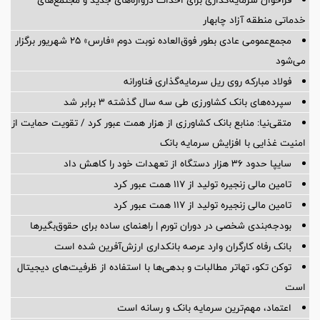
خدماتی منطقه آزاد چابهار
مجمع‌عمومی عادی بطور فوق‌العاده نوبت دوم «فارس» ۲۵ شهریور برگزار
می‌شود
فولاد مبارکه روی ریل سرمایه‌گذاری فناورانه
سپرده‌های بانک کشاورزی طی سه سال گذشته ۳ برابر شد
متقی‌نیا: منابع بانک کشاورزی از هزار همت عبور کرد / تقویت حمایت از
امنیت غذایی با افزایش سرمایه بانک
سایپا حدود ۳۶ هزار دستگاه از تعهدات خود را کاهش داد
تامین مالی زنجیره تولید از 117 همت عبور کرد
تامین مالی زنجیره تولید از 117 همت عبور کرد
بودجه‌بندی شخصی در دوران تورم | راهنمای ساده برای حقوق‌بگیرها
بانک رفاه کارگران وارد عرصه بانکداری ارزش‌آفرین شده است
توکن تکو، تهاتر مطالبات و بدهی‌ها با استفاده از ظرفیت‌های دیجیتال
است
اعتماد، مهم‌ترین سرمایه بانک و رسانه است