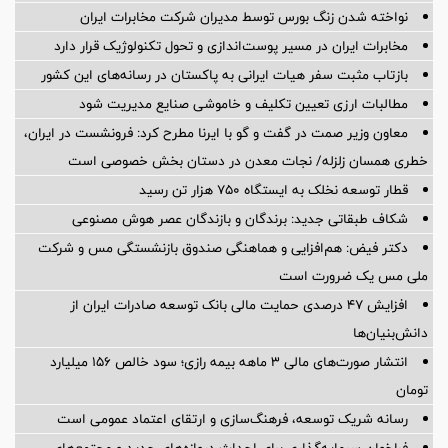
نواخته شدن زنگ بورس توسط مدیران شرکت مخابرات ایران
مخابرات ایران در مسیر پوست‌اندازی و تحول تکنولوژیک قرار دارد
بازتاب مثبت سفر هیات ایرانی به پاکستان در رسانه‌های این کشور
مطالبات ارزی تعیین تکلیف و خاموشی صنایع مدیریت شود
معاون وزیر صمت در گفت و گو با ایرنا مطرح کرد: فرونشست در ایران،
خطری همسان زلزله/ نجات معدن در دستان بخش خصوصی است
قطار توسعه نخلک به ایستگاه ۷۵۰ هزار تن رسید
شکاف طبقاتی جدید: برندگان و بازندگان عصر هوش مصنوعی
دکتر فیض: هم‌افزایی و هماهنگی صندوق بازنشستگی مس و شرکت
ملی مس یک ضرورت است
افزایش ۴۷ درصدی حمایت مالی بانک توسعه صادرات ایران از
دانش‌بنیان‌ها
انتشار صورت‌های مالی ۳ ماهه بیمه رازی؛ سود خالص ۱۵۶ میلیارد
تومان
رسانه شریک توسعه، فرهنگ‌سازی و ارتقای اعتماد عمومی است
فراخوان سرمایه‌گذاری برای احداث دروازه‌های جدید و مجتمع‌های