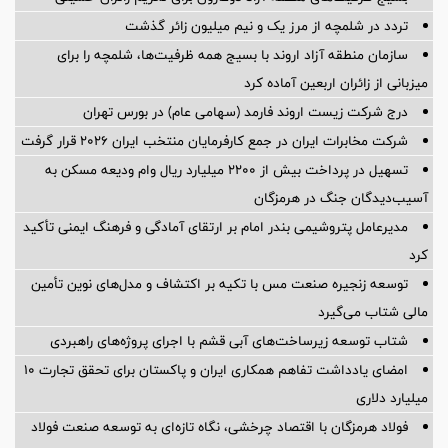
تردد در شلمچه از مرز یک و نیم میلیون زائر گذشت
سازمان منطقه آزاد اروند با بسیج همه ظرفیت‌ها، شلمچه را برای
میزبانی از زائران اربعین آماده کرد
درج شرکت زیست اروند فارمد (سهامی عام) در بورس تهران
شرکت مخابرات ایران در جمع کارفرمایان منتخب ایران ۲۰۲۶ قرار گرفت
تسهیل در پرداخت بیش از ۲۲۰۰ میلیارد ریال وام ودیعه مسکن به
آسیب‌دیدگان جنگ در هرمزگان
مدیرعامل پتروشیمی بندر امام بر ارتقای آمادگی و فرهنگ ایمنی تأکید
کرد
توسعه زنجیره صنعت مس با تکیه بر اکتشاف و مدل‌های نوین تأمین
مالی شتاب می‌گیرد
شتاب توسعه زیرساخت‌های آبی قشم با اجرای پروژه‌های راهبردی
امضای یادداشت تفاهم همکاری ایران و پاکستان برای تحقق تجارت ۱۰
میلیارد دلاری
فولاد هرمزگان با اقتصاد چرخشی، نگاه تازه‌ای به توسعه صنعت فولاد