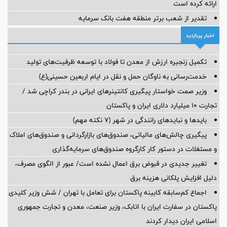
ارائه کرده است
تقدیر از شعب برتر منطقه هفت بانک سرمایه
اخبار پربازدید
تکمیل زنجیره ارزش از معدن تا فولاد با توسعه ظرفیت‌های تولید
خدمت‌رسانی به ناوگان حمل و نقل در ایام اربعین حسینی(ع)
وزیر صمت خواستار پیگیری کانتینرهای ایرانی در بندر کراچی شد /
تجارت ۱۰ میلیارد دلاری ایران و پاکستان
بایدها و نبایدهای رانندگی در شهر (۷ نکته مهم)
پیگیری چالش‌های مالیاتی، صندوق‌های بازارگردانی و صندوق‌های املاک
و مستغلات در دستور کار کارگروه صندوق‌های سرمایه‌گذاری
تغییر جدیدی در قبوض برق اعمال نشده است/ عبور از الگوی مصرف،
دلیل افزایش پلکانی هزینه برق
اجماع کم‌سابقه کابینه پاکستان برای تعامل با تهران / شش وزیر کلیدی
پاکستان در سفارت ایران با اتابک، وزیر صنعت، معدن و تجارت جمهوری
اسلامی ایران دیدار کردند