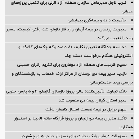
ضرب‌الاجل مدیرعامل سازمان منطقه آزاد انزلی برای تكمیل پروژه‌های
عمرانی
حاکمیت داده و بیمه‌گری پیمایشی
مدیریت پرتفوی در بیمه آرمان وارد فاز تازه‌ای شد؛ وقتی کیفیت، مسیر
رشد را تعیین می‌کند
محاسبه جداگانه تعیین تکلیف 80 درصد برگه چک‌های کاغذی و
الکترونیکی هنگام درخواست دسته چک
بسیج ظرفیت‌های منطقه آزاد دوغارون برای تکریم زائران حسینی
بازدید مدیر بیمه دی لرستان از مراکز ارائه خدمات به بازنشستگان و
بررسی روند خدمت‌رسانی
بانک تجارت، تأمین‌کننده مالی پروژه بازسازی فازهای ۴ و ۵ پارس جنوبی
مدیر استان گیلان بیمه دی منصوب شد
سهم برزیل در نیمه نخست امسال کاهش یافت
تاکید مدیران بیمه دی زنجان و پروژه قرارگاه خاتم الانبیا بر استمرار
همکاری
تسهیلات درمانی بانک تجارت برای تسهیل جراحی‌های چشم در