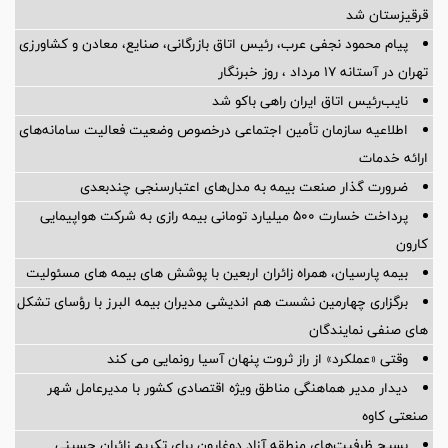
قرقیزستان شد
پیام محمود نجفی عرب، رئیس اتاق بازرگانی، صنایع، معادن و کشاورزی
تهران در آستانه 17 مرداد ، روز خبرنگار
نایب‌رئیس اتاق ایران راهی باکو شد
اطلاعیه سازمان تأمین اجتماعی درخصوص وضعیت فعالیت سامانه‌های
ارائه خدمات
ضرورت گذار صنعت بیمه به مدل‌های اعتبارسنجی چندبعدی
پرداخت خسارت ۵۰۰ میلیارد تومانی بیمه رازی به شرکت هواپیمایی
کارون
بیمه پارسیان، همراه زائران اربعین با پوشش های بیمه های مسئولیت
برگزاری چهارمین نشست هم اندیشی مدیران بیمه البرز با رؤسای تشکل
های صنفی نمایندگان
وقتی «عملکرد» از راز ثروت پنهان آسیا رونمایی می کند
دیدار مدیر هماهنگی مناطق ویژه اقتصادی کشور با مدیرعامل شهر
صنعتی کاوه
بسیج ظرفیت‌های منطقه آزاد دوغارون برای تکریم زائران حسینی