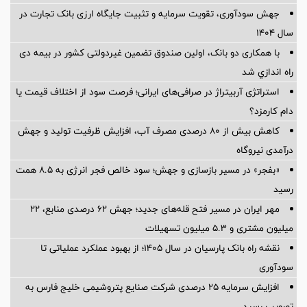
جهش سودآوری، تقویت سرمایه و تثبیت جایگاه ارزی بانک تجارت در
سال ۱۴۰۴
با همکاری دو بانک، اولین صندوق تضمین غیردولتی کشور در بیمه دی
راه اندازي شد
استراتژی آربیتراژ در صرافی‌های ایرانی؛ فرصت سود از اختلاف قیمت یا
دام کارمزد؟
کاهش بیش از ۸۰ درصدی مصرف آب، افزایش ظرفیت تولید و جهش
درآمدی نیروگاه
«بفجر» در مسیر بازسازی و جهش؛ سود خالص فجر انرژی به ۸.۵ همت
رسید
مهر ایران در مسیر فتح قله‌های جدید؛ جهش ۶۲ درصدی منابع، ۲۲
میلیون مشتری و ۵.۳ میلیون تسهیلات
نقشه راه بانک پارسیان در سال ۱۴۰۵؛ از بهبود عملکرد عملیاتی تا
سودآوری
افزایش سرمایه ۲۵ درصدی شرکت صنایع پتروشیمی خلیج فارس به
تصویب رسید