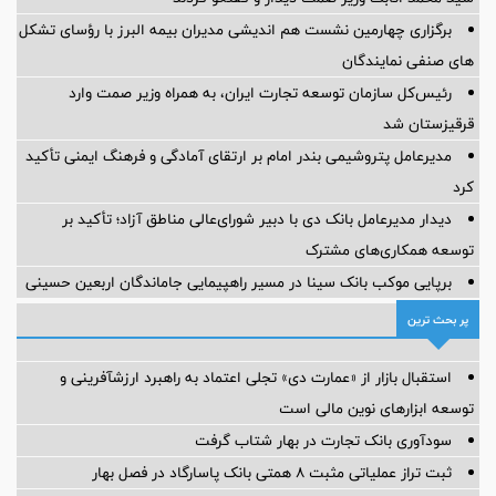
برگزاری چهارمین نشست هم اندیشی مدیران بیمه البرز با رؤسای تشکل
های صنفی نمایندگان
رئیس‌کل سازمان توسعه تجارت ایران، به همراه وزیر صمت وارد
قرقیزستان شد
مدیرعامل پتروشیمی بندر امام بر ارتقای آمادگی و فرهنگ ایمنی تأکید
کرد
دیدار مدیرعامل بانک دی با دبیر شورای‌عالی مناطق آزاد؛ تأکید بر
توسعه همکاری‌های مشترک
برپایی موکب بانک سینا در مسیر راهپیمایی جاماندگان اربعین حسینی
پر بحث ترین
استقبال بازار از «عمارت دی» تجلی اعتماد به راهبرد ارزشآفرینی و
توسعه ابزارهای نوین مالی است
سودآوری بانک تجارت در بهار شتاب گرفت
ثبت تراز عملیاتی مثبت ۸ همتی بانک پاسارگاد در فصل بهار