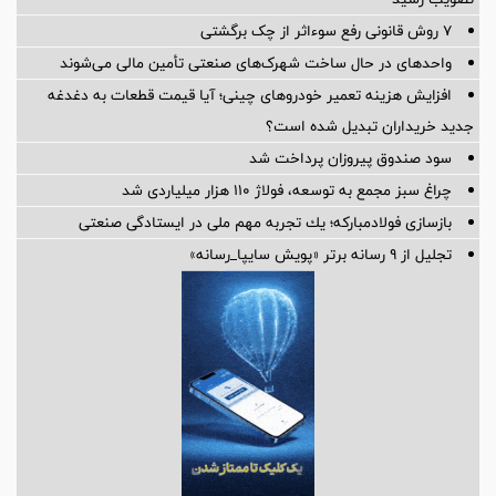
۷ روش قانونی رفع سوء‌اثر از چک برگشتی
واحدهای در حال ساخت شهرک‌های صنعتی تأمین مالی می‌شوند
افزایش هزینه تعمیر خودروهای چینی؛ آیا قیمت قطعات به دغدغه
جدید خریداران تبدیل شده است؟
سود صندوق پیروزان پرداخت شد
چراغ سبز مجمع به توسعه، فولاژ ۱۱۰ هزار میلیاردی شد
بازسازی فولادمباركه؛ یك تجربه مهم ملی در ایستادگی صنعتی
تجلیل از ۹ رسانه برتر «پویش سایپا_رسانه»