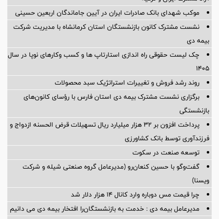
موکب شهدای بانک صادرات ایران در آیین جاماندگان اربعین حسینی
نشست مشترک کانون بازنشستگان استان کرمانشاه با مدیریت شرکت
بیمه دی
چک لیست حقوقی راه اندازی استارتاپ ها و کسب وکارهای نوپا در سال
۱۴۰۵
روند رشد فروش و تغییرات استراتژیک سبد محصولات
برگزاری نشست مشترک بیمه دی استان فارس با رؤسای کانون‌های
بازنشستگی
پرداخت افزون بر 32 هزار میلیارد ریال تسهیلات قرض الحسنه ازدواج و
فرزندآوری توسط بانک کشاورزی
توسعه صنعت در سکوت
گفت‌وگو با حسین كنعان‌رو (مدیرعامل گروه صنعتی شیله و شركت
ویسنا)
چرا قیمت مس دوباره وارد کانال ۱۴ هزار دلار شد
مدیرعامل بیمه دی : خدمت به بازنشستگان‌را افتخار بیمه دی می دانیم