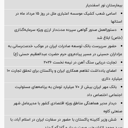
بیمارستان نور اسفندیار
اسامی شعب کشیک موسسه اعتباری ملل در روز 15 مرداد ماه در
استانها
دستورالعمل صدور گواهی سپرده مدت‌دار ارزی ویژه سرمایه‌گذاری
(خاص) ابلاغ شد
حضور سرپرست بانک توسعه صادرات ایران در موکب خدمت‌رسانی به
عزاداران حسینی در مسیر پیاده‌روی حرم حضرت عبدالعظیم حسنی (ع)
تجارت دریایی سنگ آهن در نیمه نخست ۲۰۲۶
امضای یادداشت تفاهم همکاری ایران و پاکستان برای تحقق تجارت ۱۰
میلیارد دلاری
بانک مهر ایران بیش از ۷۰ میلیارد تومان به برنامه‌های مسئولیت
اجتماعی اختصاص داد
دیدار مدیر هماهنگی مناطق ویژه اقتصادی کشور با مدیرعامل شهر
صنعتی کاوه
شش وزیر کابینه پاکستان با حضور در سفارت ایران در اسلام آباد، با
سيد محمد اتابك وزير صمت ديدار و گفتگو كردند