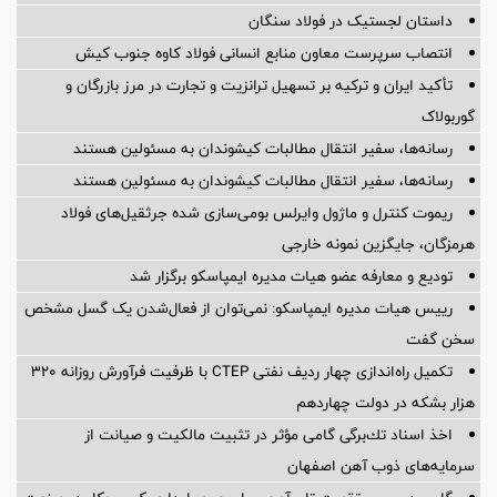
داستان لجستیک در فولاد سنگان
انتصاب سرپرست معاون منابع انسانی فولاد کاوه جنوب کیش
تأکید ایران و ترکیه بر تسهیل ترانزیت و تجارت در مرز بازرگان و
گوربولاک
رسانه‌ها، سفیر انتقال مطالبات کیشوندان به مسئولین هستند
رسانه‌ها، سفیر انتقال مطالبات کیشوندان به مسئولین هستند
ریموت کنترل و ماژول وایرلس بومی‌سازی شده جرثقیل‌های فولاد
هرمزگان، جایگزین نمونه خارجی
تودیع و معارفه عضو هیات مدیره ایمپاسکو برگزار شد
رییس هیات مدیره ایمپاسکو: نمی‌توان از فعال‌شدن یک گسل مشخص
سخن گفت
تکمیل راه‌اندازی چهار ردیف نفتی CTEP با ظرفیت فرآورش روزانه ۳۲۰
هزار بشکه در دولت چهاردهم
اخذ اسناد تك‌برگی گامی مؤثر در تثبیت مالكیت و صیانت از
سرمایه‌های ذوب آهن اصفهان