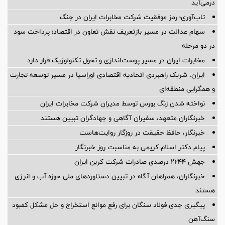
درمی‌آید
تاب‌آوری؛ رمز موفقیت شرکت مخابرات ایران در جنگ
سهام عدالت در مسیر بازتعریف نقش تعاون در اقتصاد؛ پرداخت سود
در دو مرحله
مخابرات ایران در مسیر پوست‌اندازی و تحول تکنولوژیک قرار دارد
ایران، شریک راهبردی اتحادیه اقتصادی اوراسیا در مسیر توسعه تجارت
و همگرایی منطقه‌ای
نواخته شدن زنگ بورس توسط مدیران شرکت مخابرات ایران
خبرنگاران متعهد، سفیران آگاهی و جهادگران تبیین هستند
خبرنگار، حافظ حقیقت در روزگار روایت‌هاست
پیام دکتر اسلام کریمی به مناسبت روز خبرنگار
جهش ۲۲۴۴ درصدی صادرات شرکت کربن ایران
خبرنگاران، همراهان آگاه در تبیین دستاوردهای ملی حوزه آب و انرژی
هستند
پیگیری جدی فولاد سنگان برای رفع موانع استخراج و حل مشکل کمبود
سنگ‌آهن