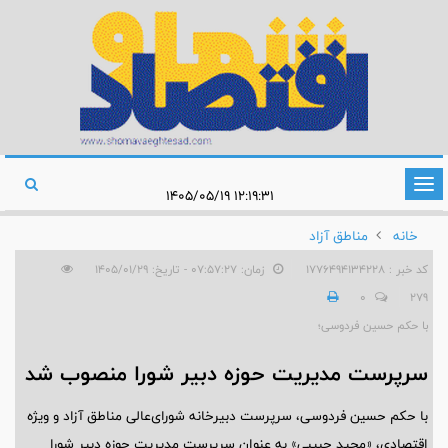
تغییر
۱۲:۱۹:۳۱ ۱۴۰۵/۰۵/۱۹
وضعیت
خانه
مناطق آزاد
ناوبری
کد خبر : 1776494134228
زمان: ۰۷:۵۷:۲۷ - تاریخ: ۱۴۰۵/۰۱/۲۹
0
279
با حکم حسین فردوسی؛
سرپرست مدیریت حوزه دبیر شورا منصوب شد
با حکم حسین فردوسی، سرپرست دبیرخانه شورای‌عالی مناطق آزاد و‌ ویژه
اقتصادی، «مجید حبیبی» به عنوان سرپرست مدیریت حوزه دبیر شورا