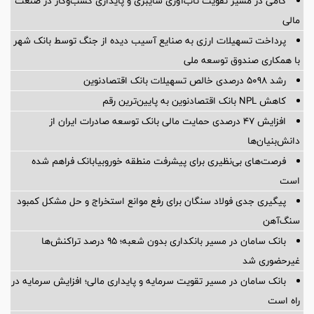
گامی در مسیر تقویت تاب‌آوری سایبری و پایداری کسب‌وکار در صنعت
مالی
پرداخت تسهیلات ارزی به صنایع آسیب دیده از جنگ توسط بانک شهر
با همکاری صندوق توسعه ملی
رشد 5098 درصدی خالص تسهیلات بانک اقتصادنوین
کاهش NPL بانک اقتصادنوین به پایین‌ترین رقم
افزایش ۴۷ درصدی حمایت مالی بانک توسعه صادرات ایران از
دانش‌بنیان‌ها
فرصت‌های بی‌نظیری برای پیشرفت منطقه خوروبیابانک فراهم شده
است
پیگیری جدی فولاد سنگان برای رفع موانع استخراج و حل مشکل کمبود
سنگ‌آهن
بانک سامان در مسیر بانکداری بدون شعبه؛ ۹۵ درصد تراکنش‌ها
غیرحضوری شد
بانک سامان در مسیر تقویت سرمایه و پایداری مالی؛ افزایش سرمایه در
راه است