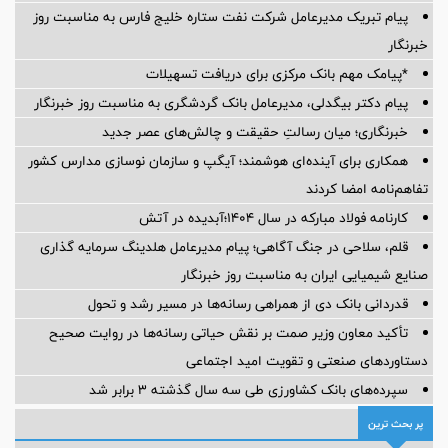
پیام تبریک مدیرعامل شرکت نفت ستاره خلیج فارس به مناسبت روز
خبرنگار
*پیامک مهم بانک مرکزی برای دریافت تسهیلات
پیام دکتر بیگدلی، مدیرعامل بانک گردشگری به مناسبت روز خبرنگار
خبرنگاری؛ میان رسالتِ حقیقت و چالش‌های عصر جدید
همکاری برای آینده‌ای هوشمند؛ آیگپ و سازمان نوسازی مدارس کشور
تفاهم‌نامه امضا کردند
کارنامه فولاد مبارکه در سال ۱۴۰۴؛آبدیده در آتش
قلم، سلاحی در جنگ آگاهی؛ پیام مدیرعامل هلدینگ سرمایه گذاری
صنایع شیمیایی ایران به مناسبت روز خبرنگار
قدردانی بانک دی از همراهی رسانه‌ها در مسیر رشد و تحول
تأکید معاون وزیر صمت بر نقش حیاتی رسانه‌ها در روایت صحیح
دستاوردهای صنعتی و تقویت امید اجتماعی
سپرده‌های بانک کشاورزی طی سه سال گذشته ۳ برابر شد
پر بحث ترین