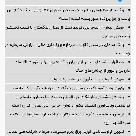
زنگ خطر ۴۵ همتی برای بانک مسکن؛ ناترازی ۱۳۷ همتی چگونه کاهش
یافت و چرا پرونده هنوز بسته نشده است؟
جهش بیش از سه‌برابری تولید نفت از مخزن بنگستان با نصب نخستین
پمپ درون‌چاهی
بانک سامان در مسیر تقویت سرمایه و پایداری مالی؛ افزایش سرمایه در
راه است
هم‌افزایی شفادارو، جابر ابن‌حیان و آینده پویا برای تقویت اقتصاد
دارویی و عبور از چالش‌های جنگ
جهش فروش و سودآوری در سایه رشد تولید
رکورد تولید آمونیاک پتروشیمی هنگام در شرایط جنگی شکسته شد
بیست‌وششمین نمایشگاه بین المللی صنعت ساختمان، جلوه‌ای از
توانمندی وتاب‌آوری اقتصاد کشور و توان اجرایی اتاق تعاون ایران است
اربعین؛ حماسه باشکوه خدمت، ایثار و نجات جان انسان‌ها در مکتب
سیدالشهدا (ع)
تعیین اولویت‌بندی توزیع برق پتروشیمی‌ها، صرفا با شرکت ملی صنایع