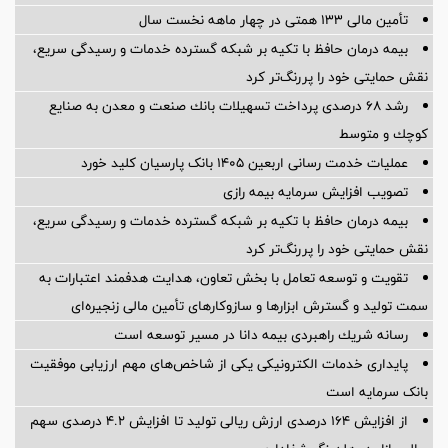
تأمین مالی 133 همتی در چهار ماهه نخست سال
بیمه درمان حافظ با تکیه بر شبکه گسترده خدمات و رسیدگی سریع،
نقش حمایتی خود را پررنگ‌تر کرد
رشد ۶۸ درصدی پرداخت تسهیلات بانك صنعت و معدن به صنایع
كوچك و متوسط
عملیات خدمت رسانی اربعین 1405 بانک پارسیان کلید خورد
تصویب افزایش سرمایه بیمه رازی
بیمه درمان حافظ با تکیه بر شبکه گسترده خدمات و رسیدگی سریع،
نقش حمایتی خود را پررنگ‌تر کرد
تقویت و توسعه تعامل با بخش تعاون، هدایت هدفمند اعتبارات به
سمت تولید و گسترش ابزارها و سازوکارهای تأمین مالی زنجیره‌ای
رسانه شریك راهبردی بیمه دانا در مسیر توسعه است
پایداری خدمات الکترونیکی یکی از شاخص‌های مهم ارزیابی موفقیت
بانک سرمایه است
از افزایش 164 درصدی ارزش ریالی تولید تا افزایش 4.2 درصدی سهم