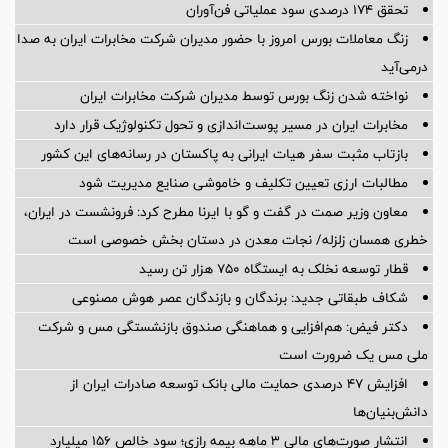
تحقق ۱۷۴ درصدی سود عملیاتی فن‌آوران
زنگ معاملات بورس امروز با حضور مدیران شرکت مخابرات ایران به صدا
درمی‌آید
نواخته شدن زنگ بورس توسط مدیران شرکت مخابرات ایران
مخابرات ایران در مسیر پوست‌اندازی و تحول تکنولوژیک قرار دارد
بازتاب مثبت سفر هیات ایرانی به پاکستان در رسانه‌های این کشور
مطالبات ارزی تعیین تکلیف و خاموشی صنایع مدیریت شود
معاون وزیر صمت در گفت و گو با ایرنا مطرح کرد: فرونشست در ایران،
خطری همسان زلزله/ نجات معدن در دستان بخش خصوصی است
قطار توسعه نخلک به ایستگاه ۷۵۰ هزار تن رسید
شکاف طبقاتی جدید: برندگان و بازندگان عصر هوش مصنوعی
دکتر فیض: هم‌افزایی و هماهنگی صندوق بازنشستگی مس و شرکت
ملی مس یک ضرورت است
افزایش ۴۷ درصدی حمایت مالی بانک توسعه صادرات ایران از
دانش‌بنیان‌ها
انتشار صورت‌های مالی ۳ ماهه بیمه رازی؛ سود خالص ۱۵۶ میلیارد