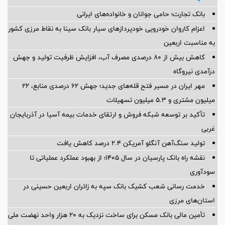
بانک تجارت؛ حامی جوانان و خانواده‌های ایرانی
اعزام کاروان خودرویی خودپردازهای سیار بانک سینا به نقاط مرزی کشور
به مناسبت اربعین
کاهش بیش از ۸۰ درصدی مصرف آب، افزایش ظرفیت تولید و جهش
درآمدی نیروگاه
مهر ایران در مسیر فتح قله‌های جدید؛ جهش ۶۲ درصدی منابع، ۲۲
میلیون مشتری و ۵.۳ میلیون تسهیلات
تأکید بر توسعه شبکه فروش و ارتقای خدمات بیمه آسیا در آذربایجان
غربی
تولید سنگ‌آهن آنگلو آمریکن ۲.۴ درصد کاهش یافت
نقشه راه بانک پارسیان در سال ۱۴۰۵؛ از بهبود عملکرد عملیاتی تا
سودآوری
خدمت رسانی شعب کشیک بانک سپه به زائران اربعین حسینی در
استان‌‌های مرزی
تأمین مالی بانک مسکن برای ساخت نزدیک به ۲۰ هزار واحد نهضت ملی