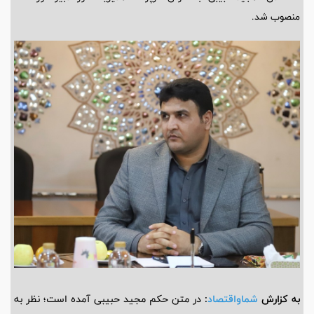
منصوب شد.
به کزارش
شماواقتصاد
:
در متن حکم مجید حبیبی آمده است؛ نظر به