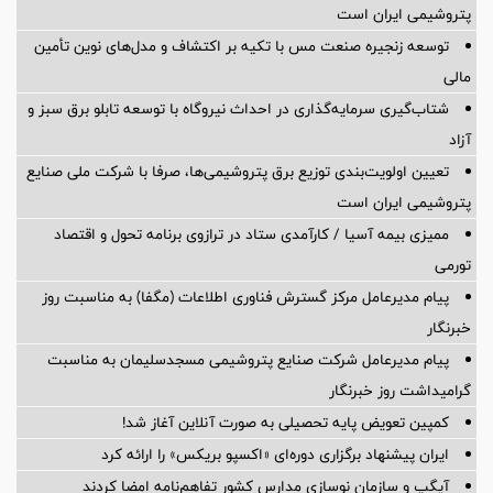
پتروشیمی ایران است
توسعه زنجیره صنعت مس با تکیه بر اکتشاف و مدل‌های نوین تأمین
مالی
شتاب‌گیری سرمایه‌گذاری در احداث نیروگاه با توسعه تابلو برق سبز و
آزاد
تعیین اولویت‌بندی توزیع برق پتروشیمی‌ها، صرفا با شرکت ملی صنایع
پتروشیمی ایران است
ممیزی بیمه آسیا / کارآمدی ستاد در ترازوی برنامه تحول و اقتصاد
تورمی
پیام مدیرعامل مرکز گسترش فناوری اطلاعات (مگفا) به مناسبت روز
خبرنگار
پیام مدیرعامل شركت صنایع پتروشیمی مسجدسلیمان به مناسبت
گرامیداشت روز خبرنگار
کمپین تعویض پایه تحصیلی به صورت آنلاین آغاز شد!
ایران پیشنهاد برگزاری دوره‌ای «اکسپو بریکس» را ارائه کرد
آیگپ و سازمان نوسازی مدارس کشور تفاهم‌نامه امضا کردند