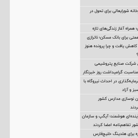
خانه شورایعالی برای تحول در
 همراه آغاز زندگی‌های تازه
گ خطر ۴۵ همتی برای بانک مسکن؛ ناترازی
ه کاهش یافت و چرا پرونده هنوز
ل شركت صنایع پتروشیمی
ناسبت گرامیداشت روز خبرنگار
ایه‌گذاری در احداث نیروگاه با
بز و آزاد
ن نوسازی مدارس کشور
ردند
ینده‌ای هوشمند؛ آیگپ و سازمان
ر تفاهم‌نامه امضا کردند
زه برای هلدینگ خلیج‌فارس