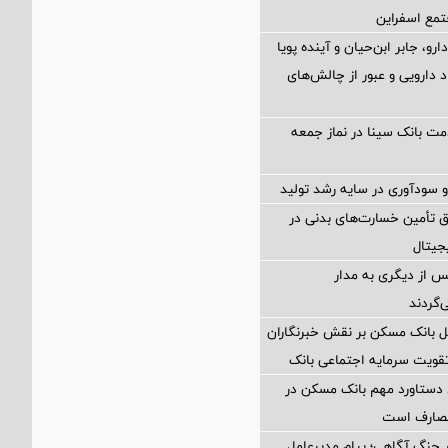
تمع اسفراین
رو، جابر ابن‌حیان و آینده پویا
 دارویی و عبور از چالش‌های
مت بانک سینا در نماز جمعه
ودآوری در سایه رشد تولید
ق تأمین خسارت‌های بدنی در
یتال
 از دیگری به مدار
‌گردند
ل بانک مسکن بر نقش خبرنگاران
تقویت سرمایه اجتماعی بانک
 دستاورد مهم بانک مسکن در
مصارف است
 جنگ آگاهی؛ پیام مدیرعامل