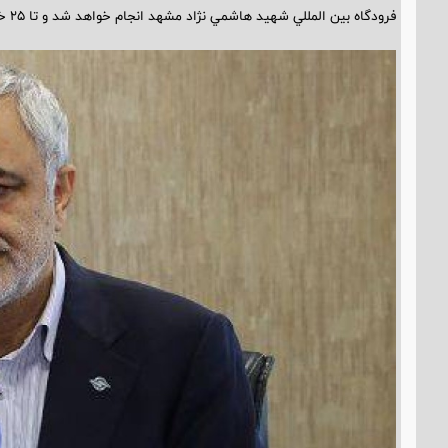
فرودگاه بين المللي شهيد هاشمي نژاد مشهد انجام خواهد شد و تا 25 خرداد ماه ادامه خواهد داشت