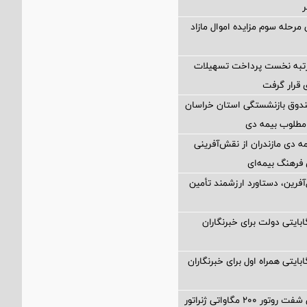
ر
مرحله سوم مزایده اموال مازاد
رتبه نخست پرداخت تسهیلات
ی قرار گرفت
ندوق بازنشستگی استان خراسان
مطلوب بیمه دی
ه دی مازندران از نقش‌آفرینی
ی فرهنگ بیمه‌ای
آفرین، دستاورد ارزشمند تأمین
۲۰۰ گیگابایتی دولت برای خبرنگاران
۲۰۰ گیگابایتی همراه اول برای خبرنگاران
تولید نخستین شفت روتور ۲۰۰ مگاواتی ژنراتور