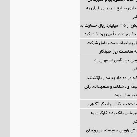
اری صنایع شیمیایی ایران به
ار
بیمه سامان بیش از ۱۳۵ میلیارد ریال خسارت به
فاری صدر تأمین پرداخت کرد
ل پورضیائی، مدیرعامل شرکت
 مناسبت روز خبرنگار
ومی ذوب‌آهن اصفهان به
ار
اه در دو ماه به مدار بازگشتند
رفه‌ای، شفاف و متعهدانه، رکن
 صنعت بیمه
قت؛ خبرنگار، روایتگر آگاهی
رعامل بانک رفاه کارگران به
ار
ش راویان حقیقت، در روزهای