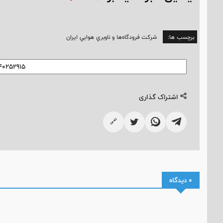
برچسب ها:
شرکت فرودگاه‌ها و ناوبري هوايي ايران
اشتراک گذاری
🔗
0 دیدگاه