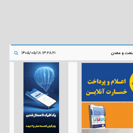
عت و معدن
۱۳:۲۸:۲۱ ۱۴۰۵/۰۵/۱۸