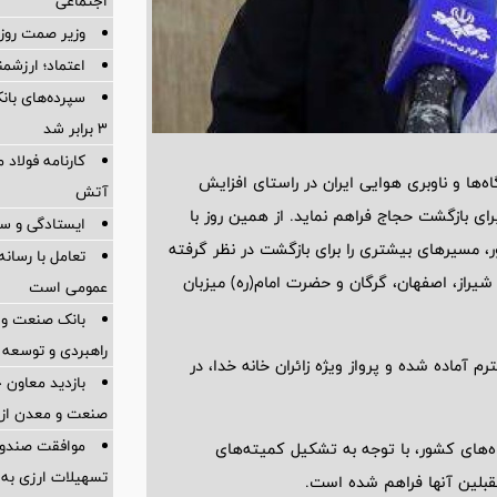
اجتماعی
وزیر صمت روز 
اعتماد؛ ارزشمن
سپرده‌های با
۳ برابر شد
ها و ناوبری هوایی ایران در راستای افزایش
آتش
برای بازگشت حجاج فراهم نماید. از همین روز با
ایستادگی و سا
 مسیرهای بیشتری را برای بازگشت در نظر گرفته
تعامل با رسانه
 6 فرودگاه مشهد، زاهدان، شیراز، اصفهان، گرگان و حضرت امام(ره) میزبان
عمومی است
بانک صنعت و م
راهبردی و توسعه 
آماده شده و پرواز ویژه زائران خانه خدا، در
بازدید معاون 
صنعت و معدن از ط
موافقت صندوق
ه‌های کشور، با توجه به تشکیل کمیته‌های
تسهیلات ارزی به 
تقبلین آنها فراهم شده است.