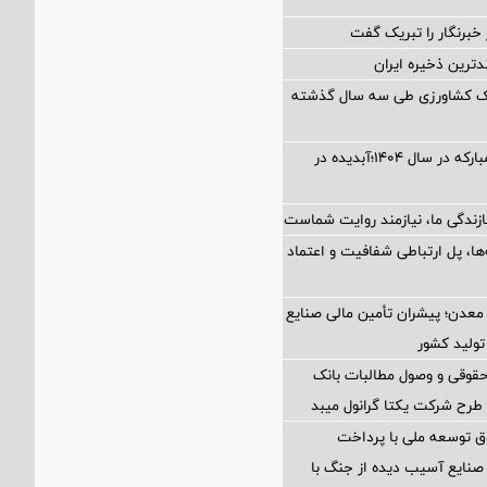
خبرنگار را تبریک گفت
دترین ذخیره ایران
نک کشاورزی طی سه سال گذشته
کارنامه فولاد مبارکه در سال ۱۴۰۴؛آبدیده در
زندگی ما، نیازمند روایت شماست
‌ها، پل ارتباطی شفافیت و اعتماد
عدن؛ پیشران تأمین مالی صنایع
تولید کشور
حقوقی و وصول مطالبات بانک
رح شرکت یکتا گرانول میبد
 توسعه ملی با پرداخت
صنایع آسیب دیده از جنگ با