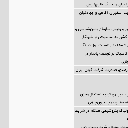
زه برای هلدینگ خلیج‌فارس
هد، سفیران آگاهی و جهادگران
یر و رئیس سازمان زمین‌شناسی و
شور به مناسبت روز خبرنگار
 شستا به مناسبت روز خبرنگار
تاسیکو بر توسعه پایدار در
لزی
ه‌برابری تولید نفت از مخزن
نخستین پمپ درون‌چاهی
مونیاک پتروشیمی هنگام در شرایط
بندی توزیع برق پتروشیمی‌ها،