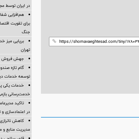
در ایران توسط مج
هم‌افزایی شفادا
برای تقویت اقتصاد
جنگ
برپایی میز خد
تهران
جهش فروش و س
گام تازه صندو
توسعه خدمات دیج
خدمات یکی پس
خدمت‌رسانی بازمی
تاکید مدیرعام
در اعتمادسازی و 
کاهش ناترازی
مدیریت منابع و 
قلم، سلاحی در