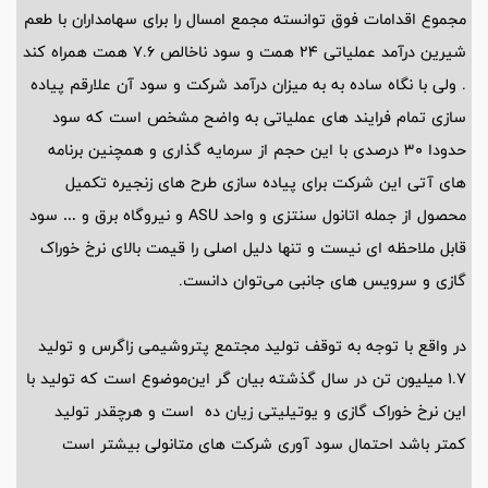
مجموع اقدامات فوق توانسته مجمع امسال را برای سهامداران با طعم
شیرین درآمد عملیاتی 24 همت و سود ناخالص 7.6 همت همراه کند
. ولی با نگاه ساده به به‌ میزان درآمد شرکت و سود آن علارقم پیاده
سازی تمام فرایند های عملیاتی به واضح مشخص است که سود
حدودا 30 درصدی با این حجم از سرمایه گذاری و همچنین برنامه
های آتی این شرکت برای پیاده سازی طرح های زنجیره تکمیل
محصول از جمله اتانول سنتزی و واحد ASU و نیروگاه برق و … سود
قابل ملاحظه ای نیست و تنها دلیل اصلی را قیمت بالای نرخ خوراک
گازی و سرویس های جانبی می‌توان دانست.
در واقع با توجه به توقف تولید مجتمع پتروشیمی زاگرس و تولید
1.7 میلیون تن در سال گذشته بیان گر این‌موضوع است که تولید با
این نرخ خوراک گازی و یوتیلیتی زیان ده است و هرچقدر تولید
کمتر باشد احتمال سود آوری شرکت های متانولی بیشتر است