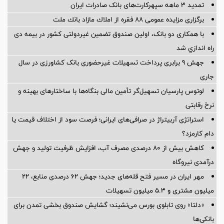
تمدید 3 ماهه سپهرکارت‌های بانک صادرات ایران
برگزاری مزایده عمومی ۸۸ فقره از املاك مازاد بانك ملت
با همکاری دو بانک، اولین صندوق تضمین غیردولتی کشور در بیمه دی
راه اندازي شد
جهش 9 برابری پرداخت تسهیلات غیرحضوری بانک کشاورزی در سال
جاری
لوتوس پارسیان تسهیل‌گر تأمین مالی بنگاه‌ها با ساختارهای بهینه و
نرخ رقابتی
استراتژی آربیتراژ در صرافی‌های ایرانی؛ فرصت سود از اختلاف قیمت یا
دام کارمزد؟
کاهش بیش از ۸۰ درصدی مصرف آب، افزایش ظرفیت تولید و جهش
درآمدی نیروگاه
مهر ایران در مسیر فتح قله‌های جدید؛ جهش ۶۲ درصدی منابع، ۲۲
میلیون مشتری و ۵.۳ میلیون تسهیلات
«دلتا» روی تابلوی بورس می‌نشیند؛ گشایش صندوق بخشی تمدن برای
بانکی‌ها