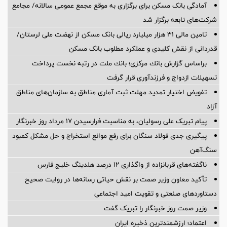
آمادگی بانک مسکن برای برگزاری به موقع مجمع عمومی سالانه/ مجامع
شرکت‌های تابعه برگزار شد
تامین مالی ۳۱ هزار میلیارد ریالی بانک مسکن از نهضت ملی لرستان/
قدردانی از نقش کلیدی و عملکرد مطلوب بانک مسکن
براساس گزارش بانك مركزی؛ بانك ملت در رتبه نخست پرداخت
تسهیلات ازدواج و فرزندآوری قرار گرفت
تفویض اختیار تمدید مهلت ثبت آماری مناطق به سازمان‌های مناطق
آزاد
پیام تبریک علی رسولیان، به مناسبت فرارسیدن ۱۷ مرداد روز خبرنگار
پیگیری جدی فولاد سنگان برای رفع موانع استخراج و حل مشکل کمبود
سنگ‌آهن
ناگفته‌های قربانزاده از واگذاری ۱۲ درصد هلدینگ خلیج فارس
تأکید معاون وزیر صمت بر نقش حیاتی رسانه‌ها در روایت صحیح
دستاوردهای صنعتی و تقویت امید اجتماعی
وزیر صمت روز خبرنگار را تبریک گفت
اعتماد؛ ارزشمندترین ذخیره ایران