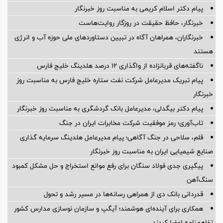
پیام دکتر اسلام کریمی به مناسبت روز خبرنگار
خبرنگار، حافظ حقیقت در روزگار روایت‌هاست
خبرنگاران، همراهان آگاه در تبیین دستاوردهای ملی حوزه آب و انرژی
هستند
ناگفته‌های قربانزاده از واگذاری ۱۲ درصد هلدینگ خلیج فارس
پیام تبریک مدیرعامل شرکت نفت ستاره خلیج فارس به مناسبت روز
خبرنگار
پیام دکتر بیگدلی، مدیرعامل بانک گردشگری به مناسبت روز خبرنگار
تاب‌آوری؛ رمز موفقیت شرکت مخابرات ایران در جنگ
قلم، سلاحی در جنگ آگاهی؛ پیام مدیرعامل هلدینگ سرمایه گذاری
صنایع شیمیایی ایران به مناسبت روز خبرنگار
پیگیری جدی فولاد سنگان برای رفع موانع استخراج و حل مشکل کمبود
سنگ‌آهن
قدردانی بانک دی از همراهی رسانه‌ها در مسیر رشد و تحول
همکاری برای آینده‌ای هوشمند؛ آیگپ و سازمان نوسازی مدارس کشور
تفاهم‌نامه امضا کردند