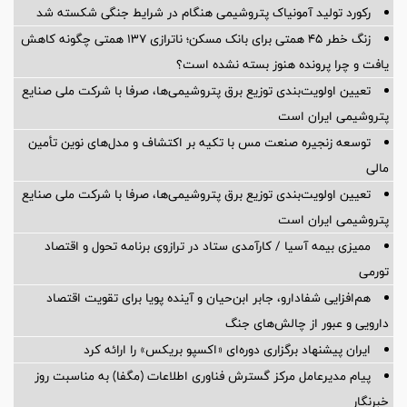
رکورد تولید آمونیاک پتروشیمی هنگام در شرایط جنگی شکسته شد
زنگ خطر ۴۵ همتی برای بانک مسکن؛ ناترازی ۱۳۷ همتی چگونه کاهش
یافت و چرا پرونده هنوز بسته نشده است؟
تعیین اولویت‌بندی توزیع برق پتروشیمی‌ها، صرفا با شرکت ملی صنایع
پتروشیمی ایران است
توسعه زنجیره صنعت مس با تکیه بر اکتشاف و مدل‌های نوین تأمین
مالی
تعیین اولویت‌بندی توزیع برق پتروشیمی‌ها، صرفا با شرکت ملی صنایع
پتروشیمی ایران است
ممیزی بیمه آسیا / کارآمدی ستاد در ترازوی برنامه تحول و اقتصاد
تورمی
هم‌افزایی شفادارو، جابر ابن‌حیان و آینده پویا برای تقویت اقتصاد
دارویی و عبور از چالش‌های جنگ
ایران پیشنهاد برگزاری دوره‌ای «اکسپو بریکس» را ارائه کرد
پیام مدیرعامل مرکز گسترش فناوری اطلاعات (مگفا) به مناسبت روز
خبرنگار