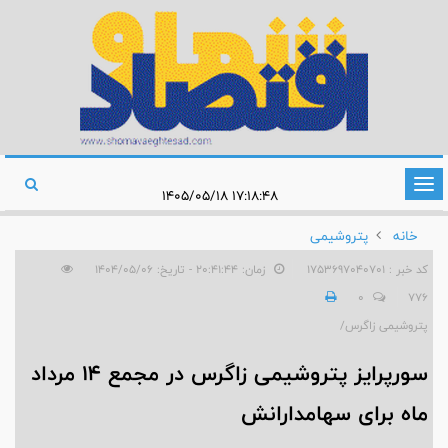
تغییر
۱۷:۱۸:۴۸ ۱۴۰۵/۰۵/۱۸
وضعیت
خانه
پتروشیمی
ناوبری
کد خبر : 1753697040701
زمان: ۲۰:۴۱:۴۴ - تاریخ: ۱۴۰۴/۰۵/۰۶
0
776
پتروشیمی زاگرس/
سورپرایز پتروشیمی زاگرس در مجمع ۱۴ مرداد
ماه برای سهامدارانش