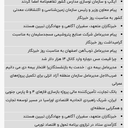
آیگپ و سازمان نوسازی مدارس کشور تفاهم‌نامه امضا کردند
پیام معاون وزیر و رئیس سازمان زمین‌شناسی و اکتشافات معدنی
کشور به مناسبت روز خبرنگار
خبرنگاران متعهد، سفیران آگاهی و جهادگران تبیین هستند
پیام مدیرعامل شركت صنایع پتروشیمی مسجدسلیمان به مناسبت
گرامیداشت روز خبرنگار
پیام مدیرعامل ذوب‌آهن اصفهان به مناسبت روز خبرنگار
چرا قیمت مس دوباره وارد کانال ۱۴ هزار دلار شد
مدیرعامل بیمه دی : خدمت به بازنشستگان‌را افتخار بیمه دی می دانیم
ضرب‌الاجل مدیرعامل سازمان منطقه آزاد انزلی برای تكمیل پروژه‌های
عمرانی
بانک تجارت، تأمین‌کننده مالی پروژه بازسازی فازهای ۴ و ۵ پارس جنوبی
ایران، شریک راهبردی اتحادیه اقتصادی اوراسیا در مسیر توسعه تجارت
و همگرایی منطقه‌ای
خبرنگاران متعهد، سفیران آگاهی و جهادگران تبیین هستند
کارآمدی ستاد در ترازوی برنامه تحول و اقتصاد تورمی