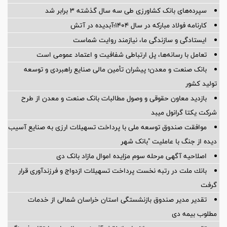
سپرده‌های بانک کشاورزی طی سه سال گذشته ۳ برابر شد
کارنامه فولاد مبارکه در سال ۱۴۰۴؛آبدیده در آتش
ایستادگی و سازندگی ما، نیازمند روایت شماست
تعامل با رسانه‌ها، پل ارتباطی شفافیت و اعتماد عمومی است
بانک صنعت و معدن؛ پیشران تأمین مالی صنایع راهبردی و توسعه
تولید کشور
بازدید معاون حقوقی و وصول مطالبات بانک صنعت و معدن از طرح
شرکت یکتا گرانول میبد
موافقت صندوق توسعه ملی با پرداخت تسهیلات ارزی به صنایع آسیب
دیده از جنگ با عاملیت "بانک شهر
اصلاحیه آگهی مرحله سوم مزایده اموال مازاد بانک دی
بانك ملت در رتبه نخست پرداخت تسهیلات ازدواج و فرزندآوری قرار
گرفت
تقدیر مدیر صندوق بازنشستگی استان خراسان شمالی از خدمات
مطلوب بیمه دی