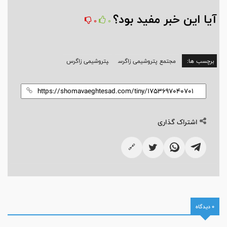
آیا این خبر مفید بود؟
0
0
برچسب ها:
مجتمع پتروشیمی زاگرس
پتروشیمی زاگرس
اشتراک گذاری
🔗
0 دیدگاه