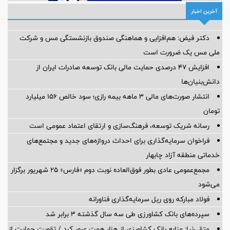
آخرین اخبار
دکتر فیض: هم‌افزایی و هماهنگی صندوق بازنشستگی مس و شرکت
ملی مس یک ضرورت است
افزایش ۴۷ درصدی حمایت مالی بانک توسعه صادرات ایران از
دانش‌بنیان‌ها
انتشار صورت‌های مالی ۳ ماهه بیمه رازی؛ سود خالص ۱۵۶ میلیارد
تومان
رسانه شریک توسعه، فرهنگ‌سازی و ارتقای اعتماد عمومی است
فراخوان سرمایه‌گذاری برای احداث دروازه‌های جدید و مجتمع‌های
خدماتی منطقه آزاد چابهار
مجمع‌عمومی عادی بطور فوق‌العاده نوبت دوم «فارس» ۲۵ شهریور برگزار
می‌شود
فولاد مبارکه روی ریل سرمایه‌گذاری فناورانه
سپرده‌های بانک کشاورزی طی سه سال گذشته ۳ برابر شد
متقی‌نیا: منابع بانک کشاورزی از هزار همت عبور کرد / تقویت حمایت از