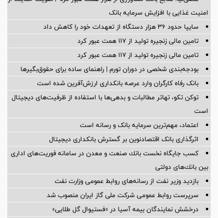
امنیت غذایی با افزایش سرمایه بانک
سایپا حدود ۳۶ هزار دستگاه از تعهدات خود را کاهش داد
تامین مالی زنجیره تولید از 117 همت عبور کرد
تامین مالی زنجیره تولید از 117 همت عبور کرد
بودجه‌بندی شخصی در دوران تورم | راهنمای ساده برای حقوق‌بگیرها
بانک رفاه کارگران وارد عرصه بانکداری ارزش‌آفرین شده است
توکن تکو، تهاتر مطالبات و بدهی‌ها با استفاده از ظرفیت‌های دیجیتال
است
اعتماد، مهم‌ترین سرمایه بانک و رسانه است
اثرگذاری بانک اقتصادنوین بر گسترش بانکداری دیجیتال
كسب جایگاه نخست بانك صنعت و معدن در سامانه فوریت‌های اداری
بین بانك‌های دولتی
بازدید وزیر نفت از رسانه‌های روابط عمومی وزارت نفت
سرپرست روابط عمومی شركت ملی گاز ایران منصوب شد
درخشش نمایندگان بیمه آسیا در «فستیوال گل طلایی»