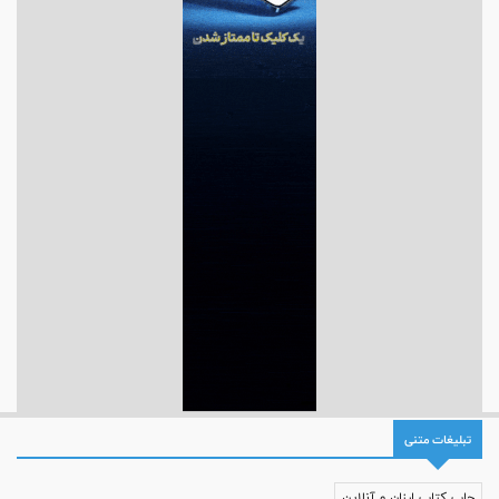
تبلیغات متنی
چاپ کتاب ارزان و آنلاین