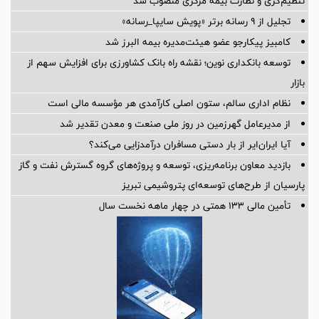
تنظیم‌گری و نظارت بیمه مركزی منصوب شد
تجلیل از ۹ رسانه برتر «پویش سایپا_رسانه»
کامبیز پیکارجو عضو هیئت‌مدیره بيمه البرز شد
توسعه بانکداری نوین؛ نقشه راه بانک کشاورزی برای افزایش سهم از
بازار
نظام اداری سالم، ستون اصلی کارآمدی هر مؤسسه مالی است
از مدیرعامل گهرزمین در روز ملی صنعت و معدن تقدیر شد
آیا ایران‌ایر از بار دستی مسافران درآمدزایی می‌کند؟
بازدید معاون برنامه‌ریزی، توسعه و پروژه‌های گروه گسترش نفت و گاز
پارسیان از طرح‌های توسعه‌ای پتروشیمی تبریز
تأمین مالی 133 همتی در چهار ماهه نخست سال