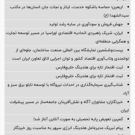
اربعین؛ حماسه باشکوه خدمت، ایثار و نجات جان انسان‌ها در مکتب
سیدالشهدا (ع)
جهش فروش و سودآوری در سایه رشد تولید
ایران، شریک راهبردی اتحادیه اقتصادی اوراسیا در مسیر توسعه تجارت
و همگرایی منطقه‌ای
بیست‌وششمین نمایشگاه بین المللی صنعت ساختمان، جلوه‌ای از
توانمندی وتاب‌آوری اقتصاد کشور و توان اجرایی اتاق تعاون ایران است
ثبت افتخار تازه برای هلدینگ خلیج‌فارس
ثبت افتخار تازه برای هلدینگ خلیج‌فارس
شتاب‌گیری سرمایه‌گذاری در احداث نیروگاه با توسعه تابلو برق سبز و
آزاد
خبرنگاران؛ مشاوران آگاه و نقش‌آفرینان جامعه‌ساز در مسیر پیشرفت
ایران
کمپین تعویض پایه تحصیلی به صورت آنلاین آغاز شد!
پیام تبریک مدیرعامل هلدینگ انرژی سپهر به مناسبت روز خبرنگار