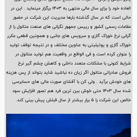
العاده خود را برای سال مالی منتهی به 1403 برگزار مینماید . این در
حالی است که در سال گذشته بارها مدیریت این شرکت در حضور
مقامات رسمی کشور و رییس جمهور نگرانی های صنعت متانول را از
گرانی نرخ خوراک گازی و سرویس های جانبی و همچنین قطعی مکرر
خوراک گازی و یوتیلیتی به عناوین مختلف و در نتیجه توقف تولید
را عنوان کرده است و فی الواقع در واقعیت هم تولید متانول در
شرایط کنونی با مشکلات متعدد داخلی و کاهش چشم گیر نرخ
فروش صادراتی متانول اگر زیان ده نباشید شاید بتواند از پس هزینه
های خودش برآید . ولی کن با آفشای صورت مالی های حسابرسی
شده سال 1403 حتی خوش بین ترین فرد هم تصور افزایش سود
خالص این شرکت را 5 برار بیشتر از سال قبلش پیش بینی کند.