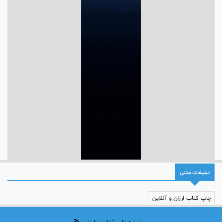
تبلیغات متنی
چاپ کتاب ارزان و آنلاین
درباره ما
تماس با ما