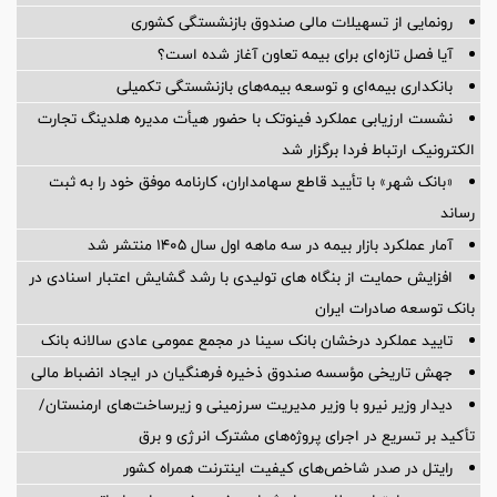
رونمایی از تسهیلات مالی صندوق بازنشستگی کشوری
آیا فصل تازه‌ای برای بیمه تعاون آغاز شده است؟
بانکداری بیمه‌ای و توسعه بیمه‌های بازنشستگی تکمیلی
نشست ارزیابی عملکرد فینوتک با حضور هیأت‌ مدیره هلدینگ تجارت
الکترونیک ارتباط فردا برگزار شد
«بانک شهر» با تأیید قاطع سهامداران، کارنامه موفق خود را به ثبت
رساند
آمار عملكرد بازار بیمه در سه ماهه اول سال 1405 منتشر شد
افزایش حمایت از بنگاه های تولیدی با رشد گشایش اعتبار اسنادی در
بانک توسعه صادرات ایران
تایید عملکرد درخشان بانک سینا در مجمع عمومی عادی سالانه بانک
جهش تاریخی مؤسسه صندوق ذخیره فرهنگیان در ایجاد انضباط مالی
دیدار وزیر نیرو با وزیر مدیریت سرزمینی و زیرساخت‌های ارمنستان/
تأکید بر تسریع در اجرای پروژه‌های مشترک انرژی و برق
رایتل در صدر شاخص‌های کیفیت اینترنت همراه کشور