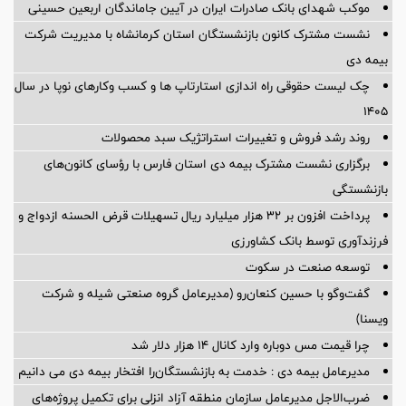
موکب شهدای بانک صادرات ایران در آیین جاماندگان اربعین حسینی
نشست مشترک کانون بازنشستگان استان کرمانشاه با مدیریت شرکت
بیمه دی
چک لیست حقوقی راه اندازی استارتاپ ها و کسب وکارهای نوپا در سال
۱۴۰۵
روند رشد فروش و تغییرات استراتژیک سبد محصولات
برگزاری نشست مشترک بیمه دی استان فارس با رؤسای کانون‌های
بازنشستگی
پرداخت افزون بر 32 هزار میلیارد ریال تسهیلات قرض الحسنه ازدواج و
فرزندآوری توسط بانک کشاورزی
توسعه صنعت در سکوت
گفت‌وگو با حسین كنعان‌رو (مدیرعامل گروه صنعتی شیله و شركت
ویسنا)
چرا قیمت مس دوباره وارد کانال ۱۴ هزار دلار شد
مدیرعامل بیمه دی : خدمت به بازنشستگان‌را افتخار بیمه دی می دانیم
ضرب‌الاجل مدیرعامل سازمان منطقه آزاد انزلی برای تكمیل پروژه‌های