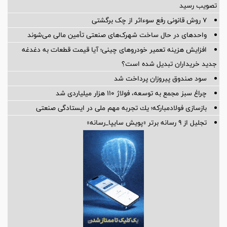
تصویب رسید
۷ روش قانونی رفع سوء‌اثر از چک برگشتی
واحدهای در حال ساخت شهرک‌های صنعتی تأمین مالی می‌شوند
افزایش هزینه تعمیر خودروهای چینی؛ آیا قیمت قطعات به دغدغه
جدید خریداران تبدیل شده است؟
سود صندوق پیروزان پرداخت شد
چراغ سبز مجمع به توسعه، فولاژ ۱۱۰ هزار میلیاردی شد
بازسازی فولادمباركه؛ یك تجربه مهم ملی در ایستادگی صنعتی
تجلیل از ۹ رسانه برتر «پویش سایپا_رسانه»