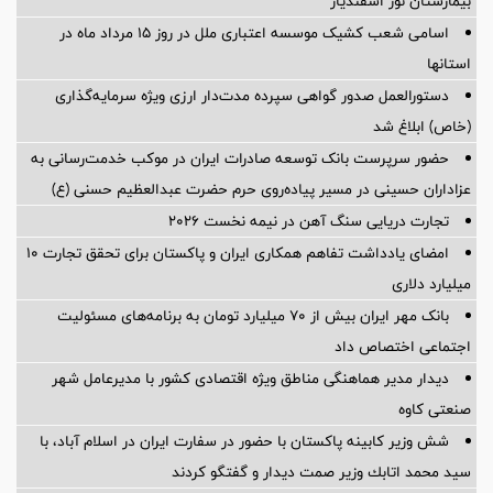
بیمارستان نور اسفندیار
اسامی شعب کشیک موسسه اعتباری ملل در روز 15 مرداد ماه در
استانها
دستورالعمل صدور گواهی سپرده مدت‌دار ارزی ویژه سرمایه‌گذاری
(خاص) ابلاغ شد
حضور سرپرست بانک توسعه صادرات ایران در موکب خدمت‌رسانی به
عزاداران حسینی در مسیر پیاده‌روی حرم حضرت عبدالعظیم حسنی (ع)
تجارت دریایی سنگ آهن در نیمه نخست ۲۰۲۶
امضای یادداشت تفاهم همکاری ایران و پاکستان برای تحقق تجارت ۱۰
میلیارد دلاری
بانک مهر ایران بیش از ۷۰ میلیارد تومان به برنامه‌های مسئولیت
اجتماعی اختصاص داد
دیدار مدیر هماهنگی مناطق ویژه اقتصادی کشور با مدیرعامل شهر
صنعتی کاوه
شش وزیر کابینه پاکستان با حضور در سفارت ایران در اسلام آباد، با
سيد محمد اتابك وزير صمت ديدار و گفتگو كردند