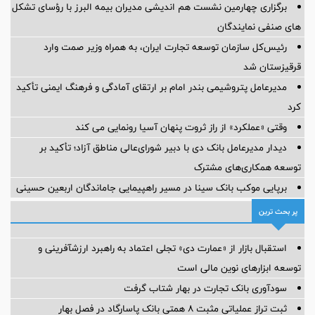
برگزاری چهارمین نشست هم اندیشی مدیران بیمه البرز با رؤسای تشکل
های صنفی نمایندگان
رئیس‌کل سازمان توسعه تجارت ایران، به همراه وزیر صمت وارد
قرقیزستان شد
مدیرعامل پتروشیمی بندر امام بر ارتقای آمادگی و فرهنگ ایمنی تأکید
کرد
وقتی «عملکرد» از راز ثروت پنهان آسیا رونمایی می کند
دیدار مدیرعامل بانک دی با دبیر شورای‌عالی مناطق آزاد؛ تأکید بر
توسعه همکاری‌های مشترک
برپایی موکب بانک سینا در مسیر راهپیمایی جاماندگان اربعین حسینی
پر بحث ترین
استقبال بازار از «عمارت دی» تجلی اعتماد به راهبرد ارزشآفرینی و
توسعه ابزارهای نوین مالی است
سودآوری بانک تجارت در بهار شتاب گرفت
ثبت تراز عملیاتی مثبت ۸ همتی بانک پاسارگاد در فصل بهار