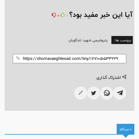
آیا این خبر مفید بود؟
0
0
برچسب ها:
پتروشیمی شهید تندگویان
اشتراک گذاری
🔗
0 دیدگاه