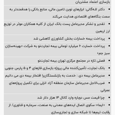
بازسازی اعتماد مشتریان
دکتر للـه‌گانی: ابزارهای نوین تامین مالی، منابع بانکی را هدفمندتر به
سمت بنگاه‌های اقتصادی هدایت می‌کند
تقدیر و تشکر مدیرعامل پست بانک ایران از کلیه همکاران موثر در توزیع
ارز اربعین
پرداخت بیمه خسارات بخش کشاورزی کاهشی شد
پرداخت خسارت ۶ میلیارد تومانی بیمه تجارت‌نو به شرکت «بهینه‌سازان
سبز جم»
فصلی تازه در مجتمع مرکزی تهران بیمه تجارت‌نو
بانک تجارت، تأمین‌کننده مالی پروژه بازسازی فازهای ۴ و ۵ پارس جنوبی
مدیرعامل بیمه دی : خدمت به بازنشستگان‌را افتخار بیمه دی می دانیم
ضرب‌الاجل مدیرعامل سازمان منطقه آزاد انزلی برای تكمیل پروژه‌های
عمرانی
چرا قیمت مس دوباره وارد کانال ۱۴ هزار دلار شد
«ایما»؛ سکوی اتصال ایده‌های معدنی به صنعت، سرمایه و فناوری/ از
رقابت تیم‌ها تا شبکه سازی و تجاری‌سازی