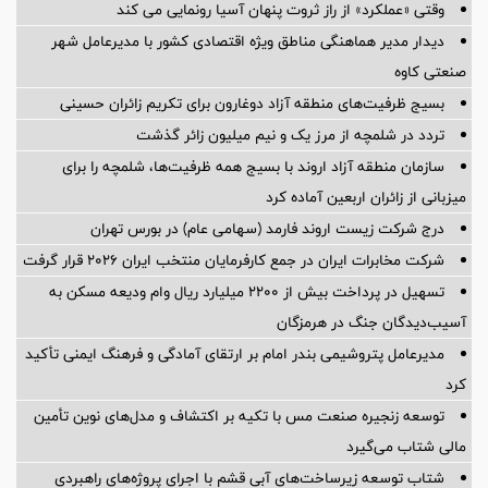
وقتی «عملکرد» از راز ثروت پنهان آسیا رونمایی می کند
دیدار مدیر هماهنگی مناطق ویژه اقتصادی کشور با مدیرعامل شهر
صنعتی کاوه
بسیج ظرفیت‌های منطقه آزاد دوغارون برای تکریم زائران حسینی
تردد در شلمچه از مرز یک و نیم میلیون زائر گذشت
سازمان منطقه آزاد اروند با بسیج همه ظرفیت‌ها، شلمچه را برای
میزبانی از زائران اربعین آماده کرد
درج شرکت زیست اروند فارمد (سهامی عام) در بورس تهران
شرکت مخابرات ایران در جمع کارفرمایان منتخب ایران ۲۰۲۶ قرار گرفت
تسهیل در پرداخت بیش از ۲۲۰۰ میلیارد ریال وام ودیعه مسکن به
آسیب‌دیدگان جنگ در هرمزگان
مدیرعامل پتروشیمی بندر امام بر ارتقای آمادگی و فرهنگ ایمنی تأکید
کرد
توسعه زنجیره صنعت مس با تکیه بر اکتشاف و مدل‌های نوین تأمین
مالی شتاب می‌گیرد
شتاب توسعه زیرساخت‌های آبی قشم با اجرای پروژه‌های راهبردی