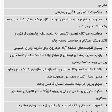
عمرانی
حاکمیت داده و بیمه‌گری پیمایشی
مدیریت پرتفوی در بیمه آرمان وارد فاز تازه‌ای شد؛ وقتی کیفیت، مسیر
رشد را تعیین می‌کند
محاسبه جداگانه تعیین تکلیف 80 درصد برگه چک‌های کاغذی و
الکترونیکی هنگام درخواست دسته چک
بسیج ظرفیت‌های منطقه آزاد دوغارون برای تکریم زائران حسینی
بازدید مدیر بیمه دی لرستان از مراکز ارائه خدمات به بازنشستگان و
بررسی روند خدمت‌رسانی
بانک تجارت، تأمین‌کننده مالی پروژه بازسازی فازهای ۴ و ۵ پارس جنوبی
مدیر استان گیلان بیمه دی منصوب شد
سهم برزیل در نیمه نخست امسال کاهش یافت
تاکید مدیران بیمه دی زنجان و پروژه قرارگاه خاتم الانبیا بر استمرار
همکاری
تسهیلات درمانی بانک تجارت برای تسهیل جراحی‌های چشم در