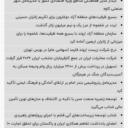
دیدار مدیر هماهنگی مناطق ویژه اقتصادی کشور با مدیرعامل شهر
صنعتی کاوه
بسیج ظرفیت‌های منطقه آزاد دوغارون برای تکریم زائران حسینی
تردد در شلمچه از مرز یک و نیم میلیون زائر گذشت
سازمان منطقه آزاد اروند با بسیج همه ظرفیت‌ها، شلمچه را برای
میزبانی از زائران اربعین آماده کرد
درج شرکت زیست اروند فارمد (سهامی عام) در بورس تهران
شرکت مخابرات ایران در جمع کارفرمایان منتخب ایران ۲۰۲۶ قرار گرفت
تسهیل در پرداخت بیش از ۲۲۰۰ میلیارد ریال وام ودیعه مسکن به
آسیب‌دیدگان جنگ در هرمزگان
مدیرعامل پتروشیمی بندر امام بر ارتقای آمادگی و فرهنگ ایمنی تأکید
کرد
توسعه زنجیره صنعت مس با تکیه بر اکتشاف و مدل‌های نوین تأمین
مالی شتاب می‌گیرد
شتاب توسعه زیرساخت‌های آبی قشم با اجرای پروژه‌های راهبردی
امضای یادداشت تفاهم همکاری ایران و پاکستان برای تحقق تجارت ۱۰