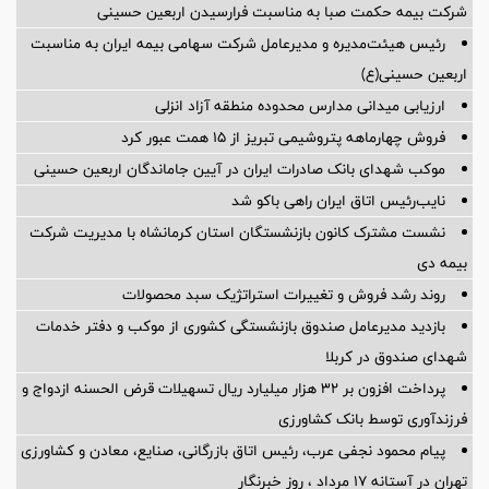
شرکت بیمه حکمت صبا به مناسبت فرارسیدن اربعین حسینی
رئیس هیئت‌مدیره و مدیرعامل شرکت سهامی بیمه ایران به مناسبت
اربعین حسینی(ع)
ارزیابی میدانی مدارس محدوده منطقه آزاد انزلی
فروش چهارماهه پتروشیمی تبریز از ۱۵ همت عبور کرد
موکب شهدای بانک صادرات ایران در آیین جاماندگان اربعین حسینی
نایب‌رئیس اتاق ایران راهی باکو شد
نشست مشترک کانون بازنشستگان استان کرمانشاه با مدیریت شرکت
بیمه دی
روند رشد فروش و تغییرات استراتژیک سبد محصولات
بازدید مدیرعامل صندوق بازنشستگی کشوری از موکب و دفتر خدمات
شهدای صندوق در کربلا
پرداخت افزون بر 32 هزار میلیارد ریال تسهیلات قرض الحسنه ازدواج و
فرزندآوری توسط بانک کشاورزی
پیام محمود نجفی عرب، رئیس اتاق بازرگانی، صنایع، معادن و کشاورزی
تهران در آستانه 17 مرداد ، روز خبرنگار