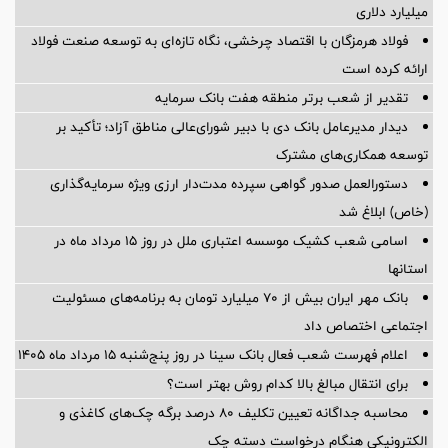
میلیارد دلاری
فولاد هرمزگان با اقتصاد چرخشی، نگاه تازه‌ای به توسعه صنعت فولاد
ارائه کرده است
تقدیر از شعب برتر منطقه هفت بانک سرمایه
دیدار مدیرعامل بانک دی با دبیر شورای‌عالی مناطق آزاد؛ تأکید بر
توسعه همکاری‌های مشترک
دستورالعمل صدور گواهی سپرده مدت‌دار ارزی ویژه سرمایه‌گذاری
(خاص) ابلاغ شد
اسامی شعب کشیک موسسه اعتباری ملل در روز 15 مرداد ماه در
استانها
بانک مهر ایران بیش از ۷۰ میلیارد تومان به برنامه‌های مسئولیت
اجتماعی اختصاص داد
اعلام فهرست شعب فعال بانک سینا در روز پنج‌شنبه 15 مرداد ماه 1405
برای انتقال مبالغ بالا کدام روش بهتر است؟
محاسبه جداگانه تعیین تکلیف 80 درصد برگه چک‌های کاغذی و
الکترونیکی هنگام درخواست دسته چک