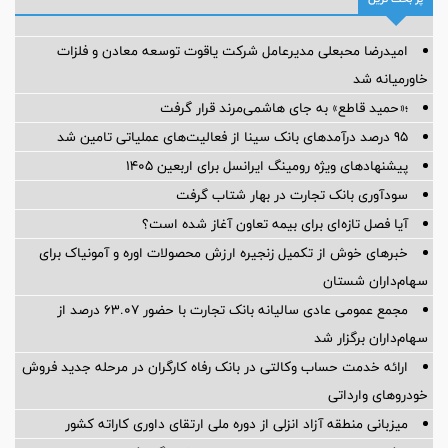
امیدرضا محبعلی مدیرعامل شرکت یاقوت توسعه معادن و فلزات
خاورمیانه شد
؛«حمید قاطع» به جای هاشمی‌مرند قرار گرفت
95 درصد درآمدهای بانک سینا از فعالیت‌های عملیاتی تامین شد
پیشنهادهای ویژه رومینگ ایرانسل برای اربعین ۱۴۰۵
سودآوری بانک تجارت در بهار شتاب گرفت
آیا فصل تازه‌ای برای بیمه تعاون آغاز شده است؟
خبرهای خوش از تکمیل زنجیره ارزش محصولات اوره و آمونیاک برای
سهام‌داران شستان
مجمع عمومی عادی سالیانه بانک تجارت با حضور ۶۳.۰۷ درصد از
سهام‌داران برگزار شد
ارائه خدمت حساب وکالتی در بانک رفاه کارگران در مرحله جدید فروش
خودروهای وارداتی
میزبانی منطقه آزاد انزلی از دوره ملی ارتقای داوری كاراته كشور