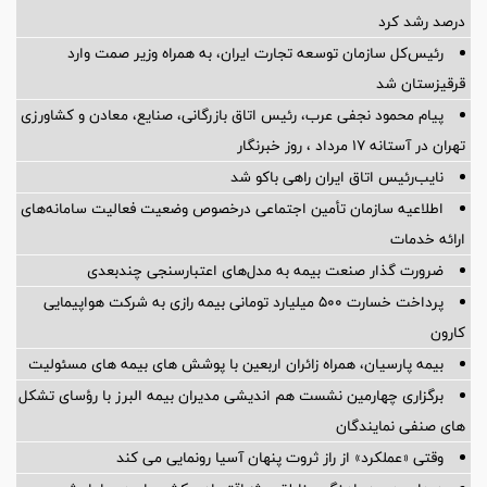
درصد رشد کرد
رئیس‌کل سازمان توسعه تجارت ایران، به همراه وزیر صمت وارد
قرقیزستان شد
پیام محمود نجفی عرب، رئیس اتاق بازرگانی، صنایع، معادن و کشاورزی
تهران در آستانه 17 مرداد ، روز خبرنگار
نایب‌رئیس اتاق ایران راهی باکو شد
اطلاعیه سازمان تأمین اجتماعی درخصوص وضعیت فعالیت سامانه‌های
ارائه خدمات
ضرورت گذار صنعت بیمه به مدل‌های اعتبارسنجی چندبعدی
پرداخت خسارت ۵۰۰ میلیارد تومانی بیمه رازی به شرکت هواپیمایی
کارون
بیمه پارسیان، همراه زائران اربعین با پوشش های بیمه های مسئولیت
برگزاری چهارمین نشست هم اندیشی مدیران بیمه البرز با رؤسای تشکل
های صنفی نمایندگان
وقتی «عملکرد» از راز ثروت پنهان آسیا رونمایی می کند