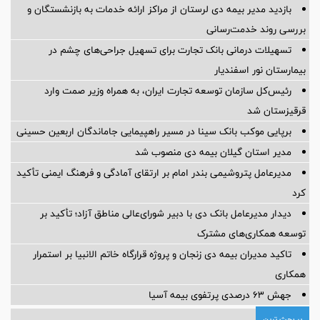
بازدید مدیر بیمه دی لرستان از مراکز ارائه خدمات به بازنشستگان و
بررسی روند خدمت‌رسانی
تسهیلات درمانی بانک تجارت برای تسهیل جراحی‌های چشم در
بیمارستان نور اسفندیار
رئیس‌کل سازمان توسعه تجارت ایران، به همراه وزیر صمت وارد
قرقیزستان شد
برپایی موکب بانک سینا در مسیر راهپیمایی جاماندگان اربعین حسینی
مدیر استان گیلان بیمه دی منصوب شد
مدیرعامل پتروشیمی بندر امام بر ارتقای آمادگی و فرهنگ ایمنی تأکید
کرد
دیدار مدیرعامل بانک دی با دبیر شورای‌عالی مناطق آزاد؛ تأکید بر
توسعه همکاری‌های مشترک
تاکید مدیران بیمه دی زنجان و پروژه قرارگاه خاتم الانبیا بر استمرار
همکاری
جهش ۶۳ درصدی پرتفوی بیمه آسیا
پر بحث ترین