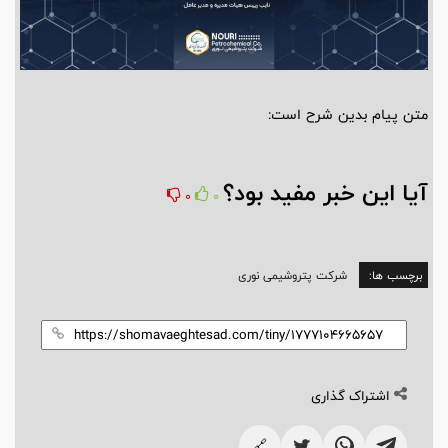
متن پیام بدین شرح است:
آیا این خبر مفید بود؟
0
0
برچسب ها:
شرکت پتروشیمی نوری
اشتراک گذاری
🔗