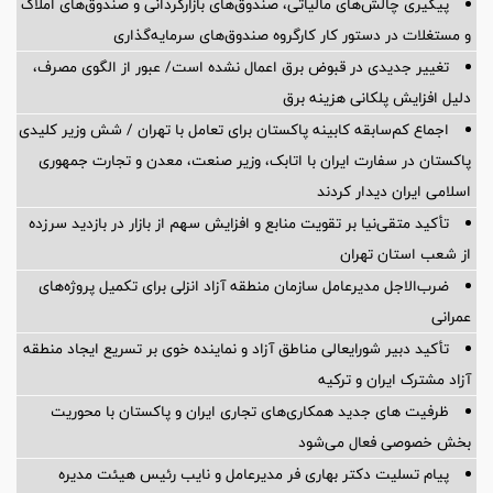
پیگیری چالش‌های مالیاتی، صندوق‌های بازارگردانی و صندوق‌های املاک
و مستغلات در دستور کار کارگروه صندوق‌های سرمایه‌گذاری
تغییر جدیدی در قبوض برق اعمال نشده است/ عبور از الگوی مصرف،
دلیل افزایش پلکانی هزینه برق
اجماع کم‌سابقه کابینه پاکستان برای تعامل با تهران / شش وزیر کلیدی
پاکستان در سفارت ایران با اتابک، وزیر صنعت، معدن و تجارت جمهوری
اسلامی ایران دیدار کردند
تأکید متقی‌نیا بر تقویت منابع و افزایش سهم از بازار در بازدید سرزده
از شعب استان تهران
ضرب‌الاجل مدیرعامل سازمان منطقه آزاد انزلی برای تكمیل پروژه‌های
عمرانی
تأکید دبیر شورایعالی مناطق آزاد و نماینده خوی بر تسریع ایجاد منطقه
آزاد مشترک ایران و ترکیه
ظرفیت های جدید همکاری‌های تجاری ایران و پاکستان با محوریت
بخش خصوصی فعال می‌شود
پیام تسلیت دکتر بهاری فر مدیرعامل و نایب رئیس هیئت مدیره