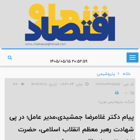
تغییر
۲۰:۵۲:۵۹ ۱۴۰۵/۰۵/۱۵
وضعیت
خانه
پتروشیمی
ناوبری
کد خبر : 1777104665657
زمان: ۰۹:۴۰:۲۴ - تاریخ: ۱۴۰۴/۱۲/۱۰
126
0
شرکت پتروشیمی نوری/
پیام دکتر غلامرضا جمشیدی،مدیر عامل؛ در پی
شهادت رهبر معظم انقلاب اسلامی، حضرت