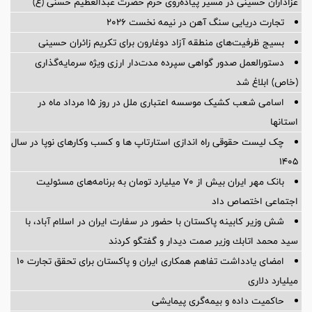
عزاداران حسینی در مسیر پیاده‌روی حرم حضرت عبدالعظیم حسنی (ع)
تجارت دریایی سنگ آهن در نیمه نخست ۲۰۲۶
بسیج ظرفیت‌های منطقه آزاد دوغارون برای تکریم زائران حسینی
دستورالعمل صدور گواهی سپرده مدت‌دار ارزی ویژه سرمایه‌گذاری
(خاص) ابلاغ شد
اسامی شعب کشیک موسسه اعتباری ملل در روز 15 مرداد ماه در
استانها
چک لیست حقوقی راه اندازی استارتاپ ها و کسب وکارهای نوپا در سال
۱۴۰۵
بانک مهر ایران بیش از ۷۰ میلیارد تومان به برنامه‌های مسئولیت
اجتماعی اختصاص داد
شش وزیر کابینه پاکستان با حضور در سفارت ایران در اسلام آباد، با
سيد محمد اتابك وزير صمت ديدار و گفتگو كردند
امضای یادداشت تفاهم همکاری ایران و پاکستان برای تحقق تجارت ۱۰
میلیارد دلاری
حاکمیت داده و بیمه‌گری پیمایشی