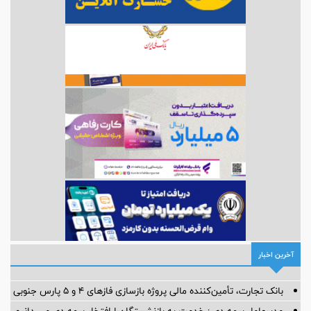
آخرین اخبار
بانک تجارت، تأمین‌کننده مالی پروژه بازسازی فازهای ۴ و ۵ پارس جنوبی
مدیرعامل بیمه دی : خدمت به بازنشستگان‌را افتخار بیمه دی می دانیم