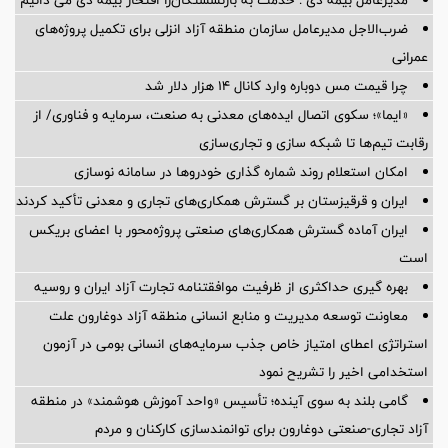
ضرب‌الاجل مدیرعامل سازمان منطقه آزاد انزلی برای تكمیل پروژه‌های
عمرانی
چرا قیمت مس دوباره وارد کانال ۱۴ هزار دلار شد
«ایما»؛ سکوی اتصال ایده‌های معدنی به صنعت، سرمایه و فناوری/ از
رقابت تیم‌ها تا شبکه سازی و تجاری‌سازی
امکان استعلام روند شماره گذاری خودروها در سامانه نوسازی
ایران و قرقیزستان بر گسترش همکاری‌های تجاری و معدنی تأکید کردند
ایران آماده گسترش همکاری‌های صنعتی پروژه‌محور با اعضای بریکس
است
بهره گیری حداکثری از ظرفیت موافقتنامه تجارت آزاد ایران و روسیه
معاونت توسعه مدیریت و منابع انسانی منطقه آزاد دوغارون علت
استراتژی اعطای امتیاز خاص جذب سرمایه‌های انسانی بومی در آزمون
استخدامی اخیر را تشریح نمود
گامی بلند به سوی آینده؛ تأسیس «واحد آموزش هوشمند» در منطقه
آزاد تجاری-صنعتی دوغارون برای توانمندسازی کارکنان و مردم