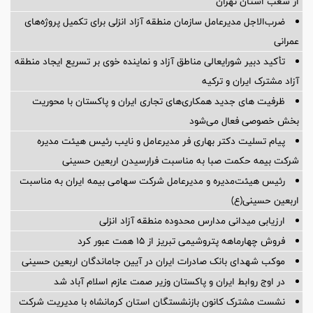
از شعب استان تهران
ضرب‌الاجل مدیرعامل سازمان منطقه آزاد انزلی برای تكمیل پروژه‌های
عمرانی
تأکید دبیر شورایعالی مناطق آزاد و نماینده خوی بر تسریع ایجاد منطقه
آزاد مشترک ایران و ترکیه
ظرفیت های جدید همکاری‌های تجاری ایران و پاکستان با محوریت
بخش خصوصی فعال می‌شود
پیام تسلیت دکتر بهاری فر مدیرعامل و نایب رئیس هیئت مدیره
شرکت بیمه حکمت صبا به مناسبت فرارسیدن اربعین حسینی
رئیس هیئت‌مدیره و مدیرعامل شرکت سهامی بیمه ایران به مناسبت
اربعین حسینی(ع)
ارزیابی میدانی مدارس محدوده منطقه آزاد انزلی
فروش چهارماهه پتروشیمی تبریز از ۱۵ همت عبور کرد
موکب شهدای بانک صادرات ایران در آیین جاماندگان اربعین حسینی
در اوج روابط ایران و پاکستان وزیر صمت عازم اسلام آباد شد
نشست مشترک کانون بازنشستگان استان کرمانشاه با مدیریت شرکت