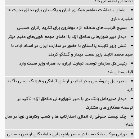
اجتماعی اختصاص داد
امضای یادداشت تفاهم همکاری ایران و پاکستان برای تحقق تجارت ۱۰
میلیارد دلاری
بسیج ظرفیت‌های منطقه آزاد دوغارون برای تکریم زائران حسینی
دیدار دبیر شورایعالی مناطق آزاد با اعضای مجمع خویی‌های مقیم مرکز
شش وزیر کابینه پاکستان با حضور در سفارت ایران در اسلام آباد، با
سيد محمد اتابك وزير صمت ديدار و گفتگو كردند
رئیس‌کل سازمان توسعه تجارت ایران، به همراه وزیر صمت وارد
قرقیزستان شد
مدیرعامل پتروشیمی بندر امام بر ارتقای آمادگی و فرهنگ ایمنی تأکید
کرد
دیدار مدیرعامل بانک دی با دبیر شورای‌عالی مناطق آزاد؛ تأکید بر
توسعه همکاری‌های مشترک
چک لیست حقوقی راه اندازی استارتاپ ها و کسب وکارهای نوپا در سال
۱۴۰۵
برپایی موکب بانک سینا در مسیر راهپیمایی جاماندگان اربعین حسینی