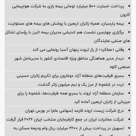
پرداخت خسارت ۵۰۰ میلیارد تومانی بیمه رازی به شرکت هواپیمایی
کارون
بیمه پارسیان، همراه زائران اربعین با پوشش های بیمه های مسئولیت
برگزاری چهارمین نشست هم اندیشی مدیران بیمه البرز با رؤسای تشکل
های صنفی نمایندگان
وقتی «عملکرد» از راز ثروت پنهان آسیا رونمایی می کند
دیدار مدیر هماهنگی مناطق ویژه اقتصادی کشور با مدیرعامل شهر
صنعتی کاوه
بسیج ظرفیت‌های منطقه آزاد دوغارون برای تکریم زائران حسینی
تردد در شلمچه از مرز یک و نیم میلیون زائر گذشت
سازمان منطقه آزاد اروند با بسیج همه ظرفیت‌ها، شلمچه را برای
میزبانی از زائران اربعین آماده کرد
درج شرکت زیست اروند فارمد (سهامی عام) در بورس تهران
شرکت مخابرات ایران در جمع کارفرمایان منتخب ایران ۲۰۲۶ قرار گرفت
تسهیل در پرداخت بیش از ۲۲۰۰ میلیارد ریال وام ودیعه مسکن به