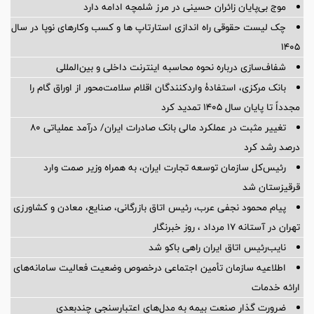
موج بی‌پایان زائران حسینی در مرز شلمچه ادامه دارد
چک لیست حقوقی راه اندازی استارتاپ ها و کسب وکارهای نوپا در سال
۱۴۰۵
شفاف‌سازی درباره نحوه محاسبه اینترنت داخلی و بین‌المللی
بانک مرکزی، استفادۀ واردکنندگان اقلام سلامت‌محور از اوراق گام را
مجدداً تا پایان سال ۱۴۰۵ تمدید کرد
تغییر مثبت در عملکرد مالی بانک صادرات ایران/ درآمد عملیاتی 80
درصد رشد کرد
رئیس‌کل سازمان توسعه تجارت ایران، به همراه وزیر صمت وارد
قرقیزستان شد
پیام محمود نجفی عرب، رئیس اتاق بازرگانی، صنایع، معادن و کشاورزی
تهران در آستانه 17 مرداد ، روز خبرنگار
نایب‌رئیس اتاق ایران راهی باکو شد
اطلاعیه سازمان تأمین اجتماعی درخصوص وضعیت فعالیت سامانه‌های
ارائه خدمات
ضرورت گذار صنعت بیمه به مدل‌های اعتبارسنجی چندبعدی