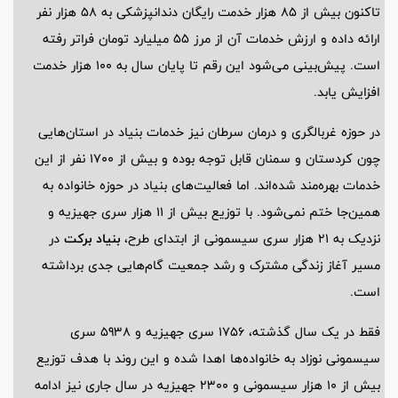
تاکنون بیش از 85 هزار خدمت رایگان دندانپزشکی به 58 هزار نفر
ارائه داده و ارزش خدمات آن از مرز 55 میلیارد تومان فراتر رفته
است. پیش‌بینی می‌شود این رقم تا پایان سال به 100 هزار خدمت
افزایش یابد.
در حوزه غربالگری و درمان سرطان نیز خدمات بنیاد در استان‌هایی
چون کردستان و سمنان قابل توجه بوده و بیش از 1700 نفر از این
خدمات بهره‌مند شده‌اند. اما فعالیت‌های بنیاد در حوزه خانواده به
همین‌جا ختم نمی‌شود. با توزیع بیش از 11 هزار سری جهیزیه و
نزدیک به 21 هزار سری سیسمونی از ابتدای طرح،
بنیاد برکت
در
مسیر آغاز زندگی مشترک و رشد جمعیت گام‌هایی جدی برداشته
است.
فقط در یک سال گذشته، 1756 سری جهیزیه و 5938 سری
سیسمونی نوزاد به خانواده‌ها اهدا شده و این روند با هدف توزیع
بیش از 10 هزار سیسمونی و 2300 جهیزیه در سال جاری نیز ادامه