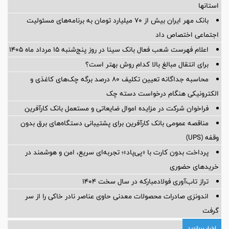
استانها
بانک مهر ایران بیش از ۷۰ میلیارد تومان به برنامه‌های مسئولیت
اجتماعی اختصاص داد
اعلام فهرست شعب فعال بانک سینا در روز پنج‌شنبه 15 مرداد ماه 1405
برای انتقال مبالغ بالا کدام روش بهتر است؟
محاسبه جداگانه تعیین تکلیف 80 درصد برگه چک‌های کاغذی و
الکترونیکی هنگام درخواست دسته چک
فراخوان شرکت در مزایده اموال ضایعاتی و مستعمل بانک کارآفرین
مناقصه عمومی بانک کارآفرین برای پشتیبانی دستگاه‌های برق بدون
وقفه (UPS)
پرداخت بدون کارت با «پی‌پاد»؛ تجربه‌ای سریع، امن و هوشمند در
خریدهای حضوری
تراز تاب‌آوری فولادمبارکه در سال سخت ۱۴۰۴
اندونزی صادرات محصولات معدنی حاوی عناصر نادر خاکی را از سر
گرفت
اخبار پربازدید