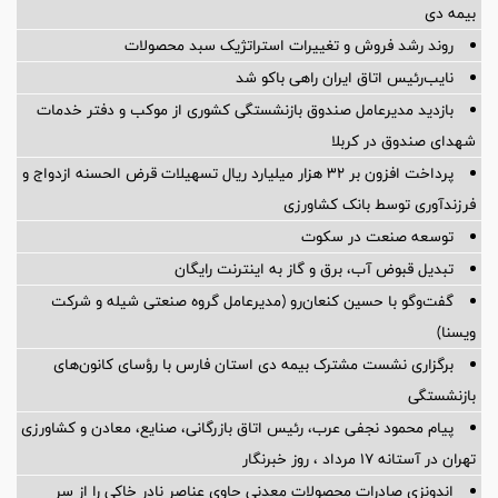
بیمه دی
روند رشد فروش و تغییرات استراتژیک سبد محصولات
نایب‌رئیس اتاق ایران راهی باکو شد
بازدید مدیرعامل صندوق بازنشستگی کشوری از موکب و دفتر خدمات
شهدای صندوق در کربلا
پرداخت افزون بر 32 هزار میلیارد ریال تسهیلات قرض الحسنه ازدواج و
فرزندآوری توسط بانک کشاورزی
توسعه صنعت در سکوت
تبدیل قبوض آب، برق و گاز به اینترنت رایگان
گفت‌وگو با حسین كنعان‌رو (مدیرعامل گروه صنعتی شیله و شركت
ویسنا)
برگزاری نشست مشترک بیمه دی استان فارس با رؤسای کانون‌های
بازنشستگی
پیام محمود نجفی عرب، رئیس اتاق بازرگانی، صنایع، معادن و کشاورزی
تهران در آستانه 17 مرداد ، روز خبرنگار
اندونزی صادرات محصولات معدنی حاوی عناصر نادر خاکی را از سر