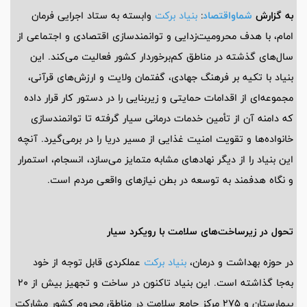
به گزارش
شماواقتصاد
:
بنیاد برکت
وابسته به ستاد اجرایی فرمان
امام، با هدف محرومیت‌زدایی و توانمندسازی اقتصادی و اجتماعی از
سال‌های گذشته در مناطق کم‌برخوردار کشور فعالیت می‌کند. این
بنیاد با تکیه بر فرهنگ جهادی، گفتمان ولایت و ارزش‌های قرآنی،
مجموعه‌ای از اقدامات حمایتی و زیربنایی را در دستور کار قرار داده
که دامنه آن از تأمین خدمات درمانی سیار گرفته تا توانمندسازی
خانواده‌ها و تقویت امنیت غذایی از مسیر دریا را در برمی‌گیرد. آنچه
این بنیاد را از دیگر نهادهای مشابه متمایز می‌سازد، انسجام، استمرار
و نگاه هدفمند به توسعه در بطن نیازهای واقعی مردم است.
تحول در زیرساخت‌های سلامت با رویکرد سیار
در حوزه بهداشت و درمان،
بنیاد برکت
عملکردی قابل توجه از خود
به‌جا گذاشته است. این بنیاد تاکنون در ساخت و تجهیز بیش از 20
بیمارستان و 275 مرکز جامع سلامت در مناطق محروم کشور مشارکت