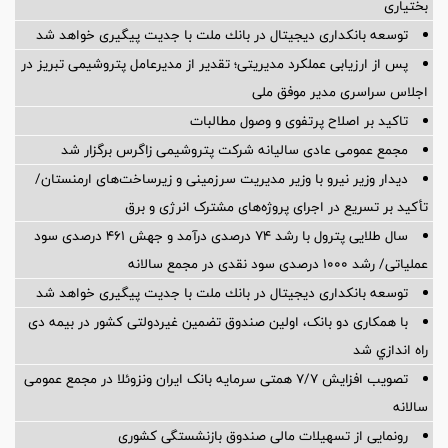
بختیاری
توسعه بانكداری دیجیتال در بانك ملت با جدیت پیگیری خواهد شد
پس از ارزیابی عملکرد مدیریتی؛ تقدیر از مدیرعامل پتروشیمی تبریز در
اجلاس سراسری مدیر موفق ملی
تاکید بر اصلاح پرتفوی و وصول مطالبات
مجمع عمومی عادی سالیانه شرکت پتروشیمی زاگرس برگزار شد
دیدار وزیر نیرو با وزیر مدیریت سرزمینی و زیرساخت‌های ارمنستان/
تأکید بر تسریع در اجرای پروژه‌های مشترک انرژی و برق
سال طلایی پترول با رشد ۷۴ درصدی درآمد و جهش ۴۶۱ درصدی سود
عملیاتی/ رشد ۱۰۰۰ درصدی سود نقدی در مجمع سالانه
توسعه بانكداری دیجیتال در بانك ملت با جدیت پیگیری خواهد شد ‌
با همکاری دو بانک، اولین صندوق تضمین غیردولتی کشور در بیمه دی
راه اندازي شد
تصویب افزایش ۷/۷ همتی سرمایه بانک ایران ونزوئلا در مجمع عمومی
سالانه
رونمایی از تسهیلات مالی صندوق بازنشستگی کشوری