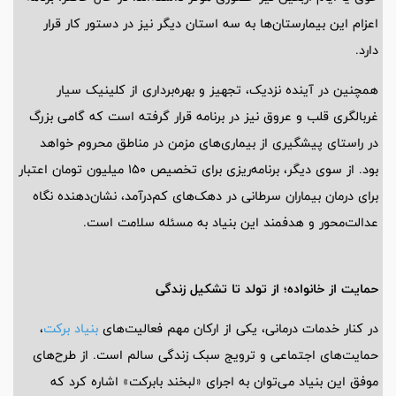
اعزام این بیمارستان‌ها به سه استان دیگر نیز در دستور کار قرار
دارد.
همچنین در آینده نزدیک، تجهیز و بهره‌برداری از کلینیک سیار
غربالگری قلب و عروق نیز در برنامه قرار گرفته است که گامی بزرگ
در راستای پیشگیری از بیماری‌های مزمن در مناطق محروم خواهد
بود. از سوی دیگر، برنامه‌ریزی برای تخصیص 150 میلیون تومان اعتبار
برای درمان بیماران سرطانی در دهک‌های کم‌درآمد، نشان‌دهنده نگاه
عدالت‌محور و هدفمند این بنیاد به مسئله سلامت است.
حمایت از خانواده؛ از تولد تا تشکیل زندگی
در کنار خدمات درمانی، یکی از ارکان مهم فعالیت‌های
بنیاد برکت
،
حمایت‌های اجتماعی و ترویج سبک زندگی سالم است. از طرح‌های
موفق این بنیاد می‌توان به اجرای «لبخند بابرکت» اشاره کرد که