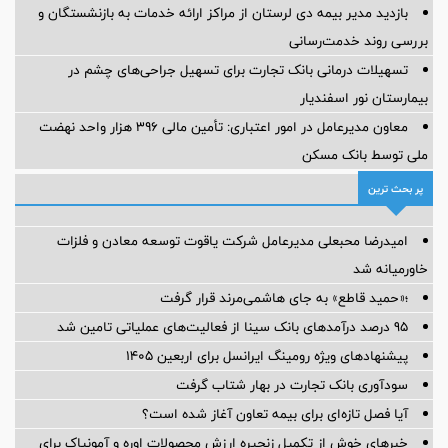
بازدید مدیر بیمه دی لرستان از مراکز ارائه خدمات به بازنشستگان و
بررسی روند خدمت‌رسانی
تسهیلات درمانی بانک تجارت برای تسهیل جراحی‌های چشم در
بیمارستان نور اسفندیار
معاون مدیرعامل در امور اعتباری: تأمین مالی ۳۹۶ هزار واحد نهضت
ملی توسط بانک مسکن
پر بحث ترین
امیدرضا محبعلی مدیرعامل شرکت یاقوت توسعه معادن و فلزات
خاورمیانه شد
؛«حمید قاطع» به جای هاشمی‌مرند قرار گرفت
95 درصد درآمدهای بانک سینا از فعالیت‌های عملیاتی تامین شد
پیشنهادهای ویژه رومینگ ایرانسل برای اربعین ۱۴۰۵
سودآوری بانک تجارت در بهار شتاب گرفت
آیا فصل تازه‌ای برای بیمه تعاون آغاز شده است؟
خبرهای خوش از تکمیل زنجیره ارزش محصولات اوره و آمونیاک برای