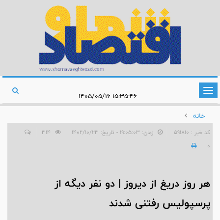
تغییر
۱۵:۳۵:۴۶ ۱۴۰۵/۰۵/۱۶
وضعیت
خانه
ناوبری
کد خبر : 591810
زمان: ۱۹:۰۵:۰۳ - تاریخ: ۱۴۰۲/۱۰/۲۳
314
0
هر روز دریغ از دیروز | دو نفر دیگه از
پرسپولیس رفتنی شدند