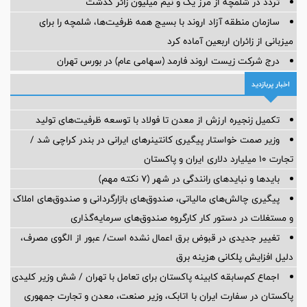
تردد در شلمچه از مرز یک و نیم میلیون زائر گذشت
سازمان منطقه آزاد اروند با بسیج همه ظرفیت‌ها، شلمچه را برای
میزبانی از زائران اربعین آماده کرد
درج شرکت زیست اروند فارمد (سهامی عام) در بورس تهران
اخبار پربازدید
تکمیل زنجیره ارزش از معدن تا فولاد با توسعه ظرفیت‌های تولید
وزیر صمت خواستار پیگیری کانتینرهای ایرانی در بندر کراچی شد /
تجارت ۱۰ میلیارد دلاری ایران و پاکستان
بایدها و نبایدهای رانندگی در شهر (۷ نکته مهم)
پیگیری چالش‌های مالیاتی، صندوق‌های بازارگردانی و صندوق‌های املاک
و مستغلات در دستور کار کارگروه صندوق‌های سرمایه‌گذاری
تغییر جدیدی در قبوض برق اعمال نشده است/ عبور از الگوی مصرف،
دلیل افزایش پلکانی هزینه برق
اجماع کم‌سابقه کابینه پاکستان برای تعامل با تهران / شش وزیر کلیدی
پاکستان در سفارت ایران با اتابک، وزیر صنعت، معدن و تجارت جمهوری