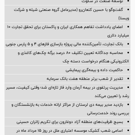
توسعه صنعت در سکوت
گفت‌وگو با حسین كنعان‌رو (مدیرعامل گروه صنعتی شیله و شركت
ویسنا)
امضای یادداشت تفاهم همکاری ایران و پاکستان برای تحقق تجارت ۱۰
میلیارد دلاری
بانک تجارت، تأمین‌کننده مالی پروژه بازسازی فازهای ۴ و ۵ پارس جنوبی
محاسبه جداگانه تعیین تکلیف 80 درصد برگه چک‌های کاغذی و
الکترونیکی هنگام درخواست دسته چک
حاکمیت داده و بیمه‌گری پیمایشی
تقدیر از شعب برتر منطقه هفت بانک سرمایه
مدیریت پرتفوی در بیمه آرمان وارد فاز تازه‌ای شد؛ وقتی کیفیت، مسیر
رشد را تعیین می‌کند
بازدید مدیر بیمه دی لرستان از مراکز ارائه خدمات به بازنشستگان و
بررسی روند خدمت‌رسانی
بسیج ظرفیت‌های منطقه آزاد دوغارون برای تکریم زائران حسینی
اسامی شعب کشیک موسسه اعتباری ملل در روز 15 مرداد ماه در