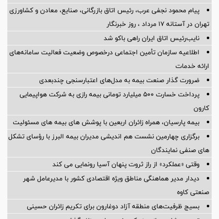
پیام محمود نجفی عرب، رئیس اتاق بازرگانی، صنایع، معادن و کشاورزی
تهران در آستانه 17 مرداد ، روز خبرنگار
نایب‌رئیس اتاق ایران راهی باکو شد
اطلاعیه سازمان تأمین اجتماعی درخصوص وضعیت فعالیت سامانه‌های
ارائه خدمات
ضرورت گذار صنعت بیمه به مدل‌های اعتبارسنجی چندبعدی
پرداخت خسارت ۵۰۰ میلیارد تومانی بیمه رازی به شرکت هواپیمایی
کارون
بیمه پارسیان، همراه زائران اربعین با پوشش های بیمه های مسئولیت
برگزاری چهارمین نشست هم اندیشی مدیران بیمه البرز با رؤسای تشکل
های صنفی نمایندگان
وقتی «عملکرد» از راز ثروت پنهان آسیا رونمایی می کند
دیدار مدیر هماهنگی مناطق ویژه اقتصادی کشور با مدیرعامل شهر
صنعتی کاوه
بسیج ظرفیت‌های منطقه آزاد دوغارون برای تکریم زائران حسینی