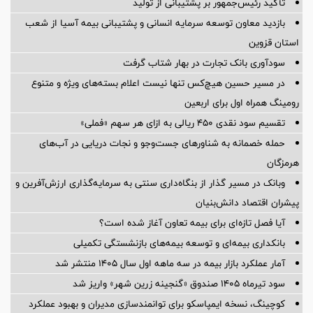
تأکید رئیس‌جمهور بر پشتیبانی از تولید
بازدید معاون توسعه سرمایه انسانی و پشتیبانی بیمه آسیا از شعب
استان قزوین
سودآوری بانک تجارت در بهار شتاب گرفت
در مسیر حسین هیچ‌کس تنها نیست اعلام بسته‌های ویژه و متنوع
رومینگ همراه اول برای اربعین
تقسیم سود نقدی ۴۵۰ ریالی به ازای هر سهم «فملی»
حمله خصمانه به شناورهای جست‌وجو و نجات دریایی در آب‌های
هرمزگان
وبانک در مسیر گذار از بنگاه‌داری سنتی به سرمایه‌گذاری ارزش‌آفرین و
پیشران اقتصاد دانش‌بنیان
آیا فصل تازه‌ای برای بیمه تعاون آغاز شده است؟
بانکداری بیمه‌ای و توسعه بیمه‌های بازنشستگی تکمیلی
آمار عملكرد بازار بیمه در سه ماهه اول سال 1405 منتشر شد
سود تیرماه ۱۴۰۵ صندوق «گنجینه زرین شهر» واریز شد
کوچینگ، نسخه ایمپاسکو برای توانمندسازی مدیران و بهبود عملکرد