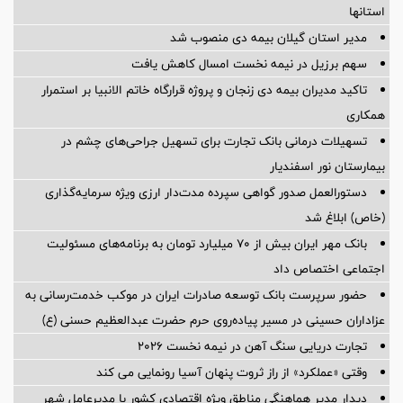
استانها
مدیر استان گیلان بیمه دی منصوب شد
سهم برزیل در نیمه نخست امسال کاهش یافت
تاکید مدیران بیمه دی زنجان و پروژه قرارگاه خاتم الانبیا بر استمرار
همکاری
تسهیلات درمانی بانک تجارت برای تسهیل جراحی‌های چشم در
بیمارستان نور اسفندیار
دستورالعمل صدور گواهی سپرده مدت‌دار ارزی ویژه سرمایه‌گذاری
(خاص) ابلاغ شد
بانک مهر ایران بیش از ۷۰ میلیارد تومان به برنامه‌های مسئولیت
اجتماعی اختصاص داد
حضور سرپرست بانک توسعه صادرات ایران در موکب خدمت‌رسانی به
عزاداران حسینی در مسیر پیاده‌روی حرم حضرت عبدالعظیم حسنی (ع)
تجارت دریایی سنگ آهن در نیمه نخست ۲۰۲۶
وقتی «عملکرد» از راز ثروت پنهان آسیا رونمایی می کند
دیدار مدیر هماهنگی مناطق ویژه اقتصادی کشور با مدیرعامل شهر