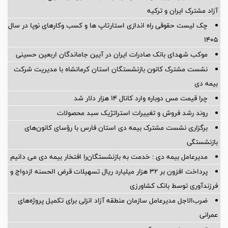
آزاد مشترک ایران و ترکیه
چک لیست حقوقی راه اندازی استارتاپ ها و کسب وکارهای نوپا در سال
۱۴۰۵
موکب شهدای بانک صادرات ایران در آیین جاماندگان اربعین حسینی
نشست مشترک کانون بازنشستگان استان کرمانشاه با مدیریت شرکت
بیمه دی
چرا قیمت مس دوباره وارد کانال ۱۴ هزار دلار شد
روند رشد فروش و تغییرات استراتژیک سبد محصولات
برگزاری نشست مشترک بیمه دی استان فارس با رؤسای کانون‌های
بازنشستگی
مدیرعامل بیمه دی : خدمت به بازنشستگان‌را افتخار بیمه دی می دانیم
پرداخت افزون بر 32 هزار میلیارد ریال تسهیلات قرض الحسنه ازدواج و
فرزندآوری توسط بانک کشاورزی
ضرب‌الاجل مدیرعامل سازمان منطقه آزاد انزلی برای تكمیل پروژه‌های
عمرانی