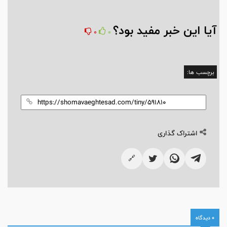
آیا این خبر مفید بود؟
0
0
برچسب ها:
اشتراک گذاری
🔗
0 دیدگاه