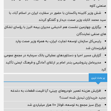
صنعتی کاوه
شش وزیر کابینه پاکستان با حضور در سفارت ایران در اسلام آباد، با
سيد محمد اتابك وزير صمت ديدار و گفتگو كردند
برگزاری چهارمین نشست هم اندیشی مدیران بیمه البرز با رؤسای تشکل
های صنفی نمایندگان
رئیس‌کل سازمان توسعه تجارت ایران، به همراه وزیر صمت وارد
قرقیزستان شد
گزارش مسیر احیا و دستاوردهای عملیاتی بانک سرمایه در مجمع عمومی
مدیرعامل پتروشیمی بندر امام بر ارتقای آمادگی و فرهنگ ایمنی تأکید
کرد
پر بحث ترین
افزایش هزینه تعمیر خودروهای چینی؛ آیا قیمت قطعات به دغدغه
جدید خریداران تبدیل شده است؟
چراغ سبز مجمع به توسعه، فولاژ ۱۱۰ هزار میلیاردی شد