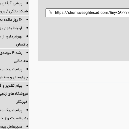
پیشی گرفتن رش
شبکه بانکی / ورود
16 روز مانده به پنجمین جشنواره ایما
ارتباط بدون ر
بهره‌برداری ا
پاكسان
معاملاتی
پیام تبریک م
چهارمحال و بختیار
پیام تقدیر و 
فروشگاه‌های زنجیر
خبرنگار
پیام تبریک مدی
به مناسبت روز خبر
مدیرعامل بیمه