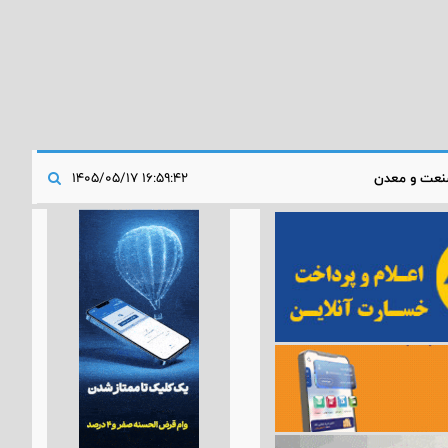
عت و معدن
۱۶:۵۹:۴۲ ۱۴۰۵/۰۵/۱۷