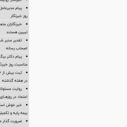
پیام مدیرعام
روز خبرنگار
خبرنگاران متع
تبیین هستند
تقدیر مدیر شع
اصحاب رسانه
پیام دکتر بیگ
مناسبت روز خبرنگ
در هفته گذشته
روایت مسئولانه
اعتماد در روزهــا
خبر خوش استاند
بیمه پایه و ‌تکمی
ضرورت گذار ص