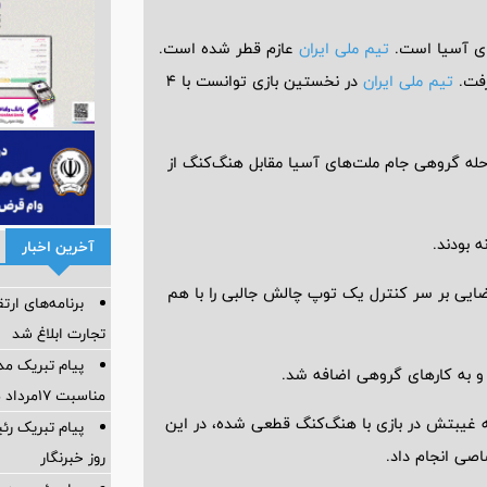
ای آسیا است.
تیم ملی ایران
عازم قطر شده است.
رفت.
تیم ملی ایران
در نخستین بازی توانست با 4
حله گروهی جام ملت‌های آسیا مقابل هنگ‌کنگ از
 بودند.
آخرین اخبار
رضایی بر سر کنترل یک توپ چالش جالبی را با هم
برنامه‌های ار
تجارت ابلاغ شد
پیام تبریک مد
و به کارهای گروهی اضافه شد.
مناسبت ۱۷مرداد ماه روز خبرنگار
 که غیبتش در بازی با هنگ‌کنگ قطعی شده، در این
پیام تبریک رئ
صی انجام داد.
روز خبرنگار