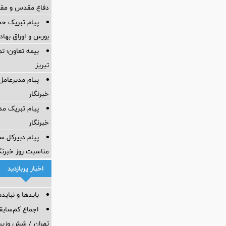
دفاع مقدس و مقاو
پیام تبریک ح
بورس و اوراق بهادا
بیمه تعاون؛ تم
تبریز
پیام مدیرعامل
خبرنگار
پیام تبریک مد
خبرنگار
پیام دبیرکل سن
مناسبت روز خبرنگ
اخبار پربازدید
بایدها و نبایدهای 
اجماع کم‌سابقه
تهران / شش وزیر 