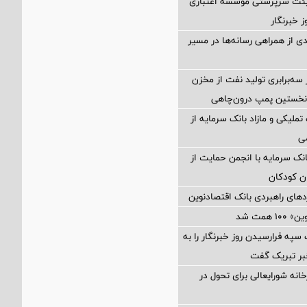
ئت سرپرستی مؤسسه اعتباری
 خبرنگار
دی از همراهی رسانه‌ها در مسیر
ه‌برابری تولید نفت از مخزن
نخستین پمپ درون‌چاهی
تملیکی و مازاد بانک سرمایه از
ی
انک سرمایه با انجمن حمایت از
ان کودکان
دهای راهبردی بانک اقتصادنوین
 همت شد
سپه فرارسیدن روز خبرنگار را به
بر تبریک گفت
خانه شورایعالی برای تحول در