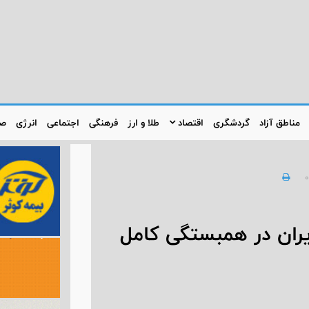
مناطق آزاد
گردشگری
اقتصاد
طلا و ارز
فرهنگی
اجتماعی
انرژی
صن
0
یران در همبستگی کامل