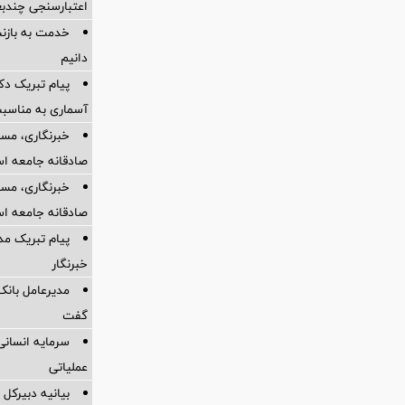
اعتبارسنجی چندب
خدمت به بازنش
دانیم
پیام تبریک دک
آسماری به مناسبت
خبرنگاری، مسئ
صادقانه جامعه ا
خبرنگاری، مسئ
صادقانه جامعه ا
پیام تبریک مد
خبرنگار
مدیرعامل بانک 
گفت
سرمایه انسان
عملیاتی
بیانیه دبیرکل