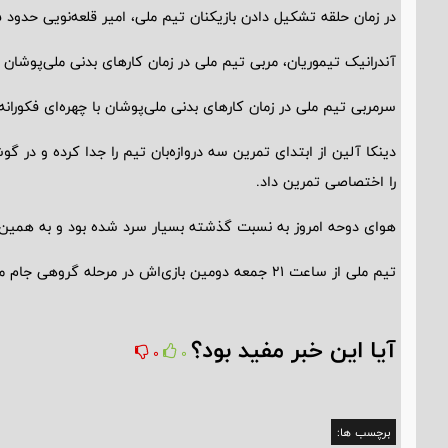
در زمان حلقه تشکیل دادن بازیکنان تیم ملی، امیر قلعه‌نویی حدود ۵ دقیقه برای آن‌ها صحبت کرد.
آندرانیک تیموریان، مربی تیم ملی در زمان کارهای بدنی ملی‌پوشان
سرمربی تیم ملی در زمان کارهای بدنی ملی‌پوشان با چهره‌ای فکوران
دینکا آلین از ابتدای تمرین سه دروازه‌بان تیم را جدا کرده و در گو
را اختصاصی تمرین داد.
هوای دوحه امروز به نسبت گذشته بسیار سرد شده بود و به همین د
تیم ملی از ساعت ۲۱ جمعه دومین بازی‌اش در مرحله گروهی جام ملت‌ها را مقابل هنگ‌کنگ برگزار می‌کند.
آیا این خبر مفید بود؟
0
0
برچسب ها: