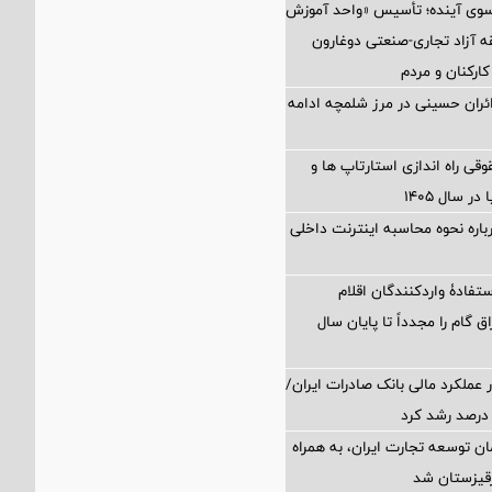
 سوی آینده؛ تأسیس «واحد آموزش
 آزاد تجاری-صنعتی دوغارون
کارکنان و مردم
زائران حسینی در مرز شلمچه ادامه
 راه اندازی استارتاپ ها و
 سال ۱۴۰۵
اره نحوه محاسبه اینترنت داخلی
تفادۀ واردکنندگان اقلام
ق گام را مجدداً تا پایان سال
 عملکرد مالی بانک صادرات ایران/
ن توسعه تجارت ایران، به همراه
رقیزستان شد