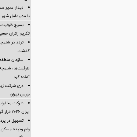
دیدار مدیر هم
با مدیرعامل شهر 
بسیج ظرفیت‌ها
تکریم زائران حسی
تردد در شلمچه 
گذشت
سازمان منطقه 
ظرفیت‌ها، شلمچه را
آماده کرد
درج شرکت زیست
بورس تهران
شرکت مخابرات 
ایران ۲۰۲۶ قرار گرفت
وام ودیعه مسکن 