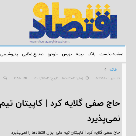
صفحه نخست
بانک
بیمه
بورس
خودرو
صنایع غذایی
پتروشیمی
خانه
کد خبر : 592580
زمان: ۱۸:۰۳:۰۲ - تاریخ: ۱۴۰۲/۱۱/۰۲
385
0
حاج صفی گلایه کرد | کاپیتان تیم م
نمی‌پذیرد
حاج صفی گلایه کرد | کاپیتان تیم ملی ایران انتقادها را نمی‌پذیرد