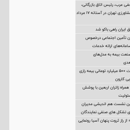
فی عرب، رئیس اتاق بازرگانی،
صنایع، معادن و کشاورزی تهران در آستانه 17 مرداد
 ایران راهی باکو شد
ان تأمین اجتماعی درخصوص
انه‌های ارائه خدمات
نعت بیمه به مدل‌های
عدی
پرداخت خسارت ۵۰۰ میلیارد تومانی بیمه رازی
ی کارون
همراه زائران اربعین با پوشش
ئولیت
مین نشست هم اندیشی مدیران
سای تشکل های صنفی نمایندگان
از راز ثروت پنهان آسیا رونمایی