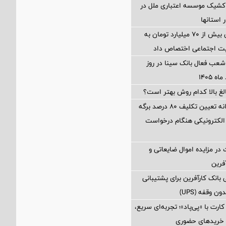
شیک موسسه اعتباری ملل در
بانک مهر ایران بیش از ۷۰ میلیارد تومان به
لیت اجتماعی اختصاص داد
عب فعال بانک سینا در روز
الغ بالا کدام روش بهتر است؟
محاسبه جداگانه تعیین تکلیف 80 درصد برگه
الکترونیکی هنگام درخواست
در مزایده اموال ضایعاتی و
فرین
بانک کارآفرین برای پشتیبانی
 وقفه (UPS)
رت با «پی‌پاد»؛ تجربه‌ای سریع،
 خریدهای حضوری