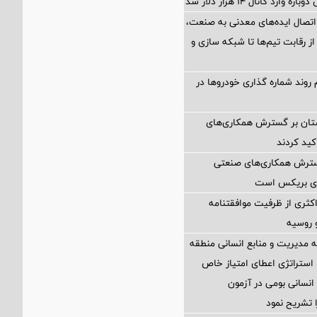
ارد کانال ۱۴ هزار دلار شد
اتصال ایده‌های معدنی به صنعت،
از رقابت تیم‌ها تا شبکه سازی و
 روند شماره گذاری خودروها در
ستان بر گسترش همکاری‌های
کید کردند
گسترش همکاری‌های صنعتی
ضای بریکس است
کثری از ظرفیت موافقتنامه
و روسیه
مدیریت و منابع انسانی منطقه
 استراتژی اعطای امتیاز خاص
نسانی بومی در آزمون
 تشریح نمود