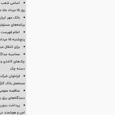
اسامی شعب ک
روز 15 مرداد ماه در استانها
برنامه‌های مسئو
اعلام فهرست ش
پنج‌شنبه 15 مرداد ماه 1405
برای انتقال مب
چک‌های کاغذی و 
دسته چک
فراخوان شرکت 
مستعمل بانک کارآ
مناقصه عمومی 
دستگاه‌های برق بدون
پرداخت بدون کا
امن و هوشمند در