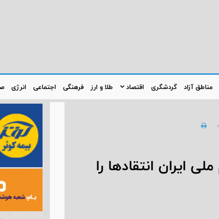
مناطق آزاد
گردشگری
اقتصاد
طلا و ارز
فرهنگی
اجتماعی
انرژی
صن
لی ایران انتقادها را