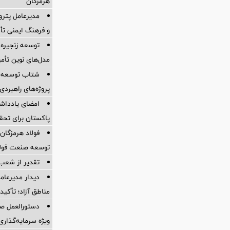
هرمزگان
مدیرعامل پترو
و فرهنگ ایمنی تأ
توسعه زنجیره
مدل‌های نوین تأم
شتاب توسعه ز
پروژه‌های راهبردی
امضای یادداشت
پاکستان برای تحقق تجارت ۱۰
فولاد هرمزگان 
توسعه صنعت فولاد
تقدیر از شعب
دیدار مدیرعامل
مناطق آزاد؛ تأکی
دستورالعمل صد
ویژه سرمایه‌گذاری