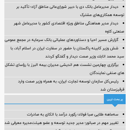
دیدار مدیرعامل بانک دی با دبیر شورای‌عالی مناطق آزاد؛ تأکید بر
توسعه همکاری‌های مشترک
دیدار مدیر هماهنگی مناطق ویژه اقتصادی کشور با مدیرعامل شهر
صنعتی کاوه
گزارش مسیر احیا و دستاوردهای عملیاتی بانک سرمایه در مجمع عمومی
شش وزیر کابینه پاکستان با حضور در سفارت ایران در اسلام آباد، با
سيد محمد اتابك وزير صمت ديدار و گفتگو كردند
برگزاری چهارمین نشست هم اندیشی مدیران بیمه البرز با رؤسای تشکل
های صنفی نمایندگان
رئیس‌کل سازمان توسعه تجارت ایران، به همراه وزیر صمت وارد
قرقیزستان شد
پر بحث ترین
سه‌ماهه طلایی صبا فولاد؛ رکورد درآمد با اتکای به صادرات
تغییر مهم در صبانور؛ مدیر جدید توسعه و عضو هیئت‌مدیره معرفی شد