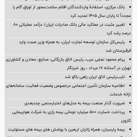
بانک مرکزی، استفادۀ واردکنندگان اقلام سلامت‌محور از اوراق گام را
مجدداً تا پایان سال ۱۴۰۵ تمدید کرد
تغییر مثبت در عملکرد مالی بانک صادرات ایران/ درآمد عملیاتی 80
درصد رشد کرد
رئیس‌کل سازمان توسعه تجارت ایران، به همراه وزیر صمت وارد
قرقیزستان شد
پیام محمود نجفی عرب، رئیس اتاق بازرگانی، صنایع، معادن و کشاورزی
تهران در آستانه 17 مرداد ، روز خبرنگار
نایب‌رئیس اتاق ایران راهی باکو شد
اطلاعیه سازمان تأمین اجتماعی درخصوص وضعیت فعالیت سامانه‌های
ارائه خدمات
ضرورت گذار صنعت بیمه به مدل‌های اعتبارسنجی چندبعدی
پرداخت خسارت ۵۰۰ میلیارد تومانی بیمه رازی به شرکت هواپیمایی
کارون
بیمه پارسیان، همراه زائران اربعین با پوشش های بیمه های مسئولیت