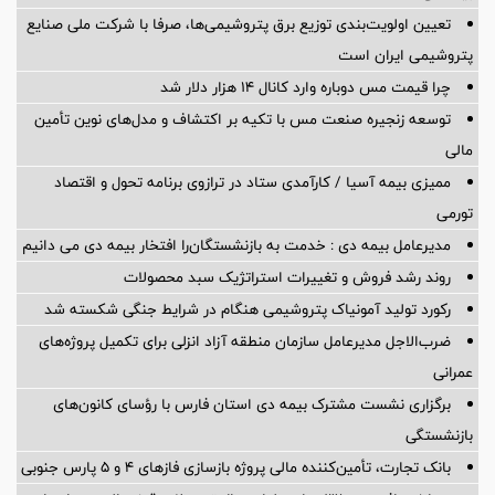
تعیین اولویت‌بندی توزیع برق پتروشیمی‌ها، صرفا با شرکت ملی صنایع
پتروشیمی ایران است
چرا قیمت مس دوباره وارد کانال ۱۴ هزار دلار شد
توسعه زنجیره صنعت مس با تکیه بر اکتشاف و مدل‌های نوین تأمین
مالی
ممیزی بیمه آسیا / کارآمدی ستاد در ترازوی برنامه تحول و اقتصاد
تورمی
مدیرعامل بیمه دی : خدمت به بازنشستگان‌را افتخار بیمه دی می دانیم
روند رشد فروش و تغییرات استراتژیک سبد محصولات
رکورد تولید آمونیاک پتروشیمی هنگام در شرایط جنگی شکسته شد
ضرب‌الاجل مدیرعامل سازمان منطقه آزاد انزلی برای تكمیل پروژه‌های
عمرانی
برگزاری نشست مشترک بیمه دی استان فارس با رؤسای کانون‌های
بازنشستگی
بانک تجارت، تأمین‌کننده مالی پروژه بازسازی فازهای ۴ و ۵ پارس جنوبی