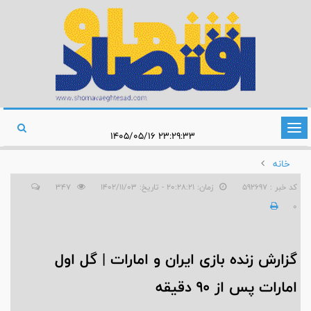
تغییر
۲۳:۲۹:۳۳ ۱۴۰۵/۰۵/۱۶
وضعیت
خانه
ناوبری
کد خبر : 592697
زمان: ۲۰:۲۸:۲۱ - تاریخ: ۱۴۰۲/۱۱/۰۳
347
0
گزارش زنده بازی ایران و امارات | گل اول
امارات پس از 90 دقیقه