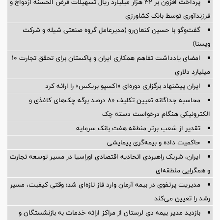
پرداخت افزون بر 32 هزار میلیارد ریال تسهیلات قرض الحسنه ازدواج و
فرزندآوری توسط بانک کشاورزی
گفت‌وگو با حسین كنعان‌رو (مدیرعامل گروه صنعتی شیله و شركت
ویسنا)
امضای یادداشت تفاهم همکاری ایران و پاکستان برای تحقق تجارت ۱۰
میلیارد دلاری
ایران پیشنهاد برگزاری دوره‌ای «اکسپو بریکس» را ارائه کرد
محاسبه جداگانه تعیین تکلیف 80 درصد برگه چک‌های کاغذی و
الکترونیکی هنگام درخواست دسته چک
تقدیر از شعب برتر منطقه هفت بانک سرمایه
حاکمیت داده و بیمه‌گری پیمایشی
ایران، شریک راهبردی اتحادیه اقتصادی اوراسیا در مسیر توسعه تجارت
و همگرایی منطقه‌ای
مدیریت پرتفوی در بیمه آرمان وارد فاز تازه‌ای شد؛ وقتی کیفیت، مسیر
رشد را تعیین می‌کند
بازدید مدیر بیمه دی لرستان از مراکز ارائه خدمات به بازنشستگان و