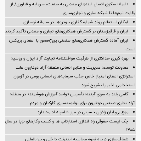
«ایما»؛ سکوی اتصال ایده‌های معدنی به صنعت، سرمایه و فناوری/ از
رقابت تیم‌ها تا شبکه سازی و تجاری‌سازی
امکان استعلام روند شماره گذاری خودروها در سامانه نوسازی
ایران و قرقیزستان بر گسترش همکاری‌های تجاری و معدنی تأکید کردند
ایران آماده گسترش همکاری‌های صنعتی پروژه‌محور با اعضای بریکس
است
بهره گیری حداکثری از ظرفیت موافقتنامه تجارت آزاد ایران و روسیه
معاونت توسعه مدیریت و منابع انسانی منطقه آزاد دوغارون علت
استراتژی اعطای امتیاز خاص جذب سرمایه‌های انسانی بومی در آزمون
استخدامی اخیر را تشریح نمود
گامی بلند به سوی آینده؛ تأسیس «واحد آموزش هوشمند» در منطقه
آزاد تجاری-صنعتی دوغارون برای توانمندسازی کارکنان و مردم
موج بی‌پایان زائران حسینی در مرز شلمچه ادامه دارد
چک لیست حقوقی راه اندازی استارتاپ ها و کسب وکارهای نوپا در سال
۱۴۰۵
شفاف‌سازی درباره نحوه محاسبه اینترنت داخلی و بین‌المللی