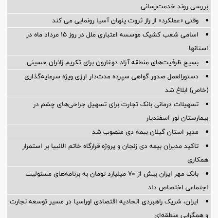
بررسی روند خدمت‌رسانی
وقتی «عملکرد» از راز ثروت پنهان آسیا رونمایی می کند
اسامی شعب کشیک موسسه اعتباری ملل در روز 15 مرداد ماه در
استانها
بسیج ظرفیت‌های منطقه آزاد دوغارون برای تکریم زائران حسینی
دستورالعمل صدور گواهی سپرده مدت‌دار ارزی ویژه سرمایه‌گذاری
(خاص) ابلاغ شد
تسهیلات درمانی بانک تجارت برای تسهیل جراحی‌های چشم در
بیمارستان نور اسفندیار
مدیر استان گیلان بیمه دی منصوب شد
تاکید مدیران بیمه دی زنجان و پروژه قرارگاه خاتم الانبیا بر استمرار
همکاری
بانک مهر ایران بیش از ۷۰ میلیارد تومان به برنامه‌های مسئولیت
اجتماعی اختصاص داد
ایران، شریک راهبردی اتحادیه اقتصادی اوراسیا در مسیر توسعه تجارت
و همگرایی منطقه‌ای