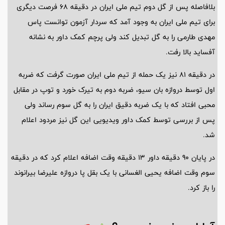
بلافاصله پس از گل دوم تیم ملی ایران در دقیقه 68 فرصت دیگری
برای تیم ملی ایران به وجود آمد که سردار آزمون توانست پاس
مهدی طارمی را به گل تبدیل کند ولی پرچم کمک داور به نشانه
آفساید بالا رفت.
در دقیقه 81 نیز یک حمله از تیم ملی ایران صورت گرفت که ضربه
اول توسط دروازه بان سیو، ضربه دوم به تیرک خورد و توپ در مقابل
محبی افتاد که با یک ضربه دقیق ایران را به گل سوم رساند ولی
پس از بررسی توسط کمک داور ویدیویی این گل نیز مردود اعلام
شد.
در پایان 90 دقیقه داور 13 دقیقه وقت اضافه اعلام کرد که در دقیقه
سوم وقت اضافه یحیی الغسانی با یک بقل پا دروازه علیرضا بیرانوند
را باز کرد.