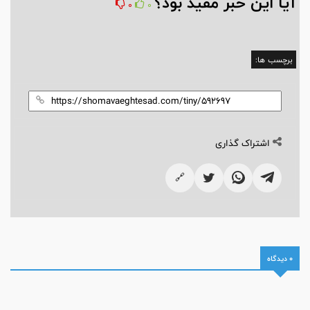
آیا این خبر مفید بود؟
0
0
برچسب ها:
اشتراک گذاری
🔗
0 دیدگاه