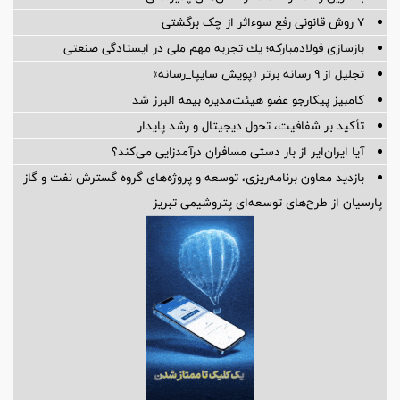
۷ روش قانونی رفع سوء‌اثر از چک برگشتی
بازسازی فولادمباركه؛ یك تجربه مهم ملی در ایستادگی صنعتی
تجلیل از ۹ رسانه برتر «پویش سایپا_رسانه»
کامبیز پیکارجو عضو هیئت‌مدیره بيمه البرز شد
تأکید بر شفافیت، تحول دیجیتال و رشد پایدار
آیا ایران‌ایر از بار دستی مسافران درآمدزایی می‌کند؟
بازدید معاون برنامه‌ریزی، توسعه و پروژه‌های گروه گسترش نفت و گاز
پارسیان از طرح‌های توسعه‌ای پتروشیمی تبریز