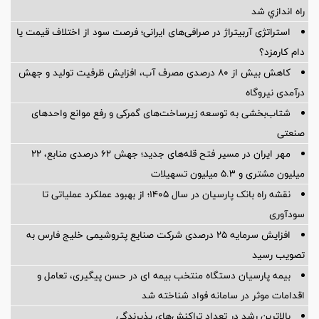
راه اندازي شد
استراتژی آربیتراژ در صرافی‌های ایرانی؛ فرصت سود از اختلاف قیمت یا
دام کارمزد؟
کاهش بیش از ۸۰ درصدی مصرف آب، افزایش ظرفیت تولید و جهش
درآمدی نیروگاه
شتاب‌بخشی به توسعه زیرساخت‌های گمركی و رفع موانع واحدهای
صنعتی
مهر ایران در مسیر فتح قله‌های جدید؛ جهش ۶۲ درصدی منابع، ۲۲
میلیون مشتری و ۵.۳ میلیون تسهیلات
نقشه راه بانک پارسیان در سال ۱۴۰۵؛ از بهبود عملکرد عملیاتی تا
سودآوری
افزایش سرمایه ۲۵ درصدی شرکت صنایع پتروشیمی خلیج فارس به
تصویب رسید
بیمه پارسیان دستگاه منتخب بیمه ای در حسن پیگیری، تعامل و
اقدامات موثر در سامانه فواد شناخته شد
بالاترین رشد در تعداد تراکنش‌های پذیرندگی