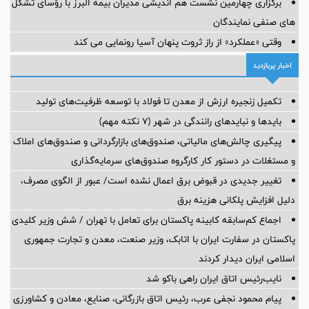
برگزاری چهارمین نشست هم اندیشی مدیران بیمه البرز با رؤسای تشکل
های صنفی نمایندگان
وقتی «عملکرد» از راز ثروت پنهان آسیا رونمایی می کند
اخبار پربازدید
تکمیل زنجیره ارزش از معدن تا فولاد با توسعه ظرفیت‌های تولید
بایدها و نبایدهای رانندگی در شهر (۷ نکته مهم)
پیگیری چالش‌های مالیاتی، صندوق‌های بازارگردانی و صندوق‌های املاک
و مستغلات در دستور کار کارگروه صندوق‌های سرمایه‌گذاری
تغییر جدیدی در قبوض برق اعمال نشده است/ عبور از الگوی مصرف،
دلیل افزایش پلکانی هزینه برق
اجماع کم‌سابقه کابینه پاکستان برای تعامل با تهران / شش وزیر کلیدی
پاکستان در سفارت ایران با اتابک، وزیر صنعت، معدن و تجارت جمهوری
اسلامی ایران دیدار کردند
نایب‌رئیس اتاق ایران راهی باکو شد
پیام محمود نجفی عرب، رئیس اتاق بازرگانی، صنایع، معادن و کشاورزی