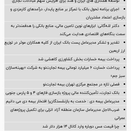
توسعه همکاری های ایران و هند برای افزایش سهم مبادلات تجاری
اجرای برنامه تحول بانک با تمرکز بر منابع پایدار، درآمدهای کارمزدی و
بازسازی اعتماد مشتریان
دکتر للـه‌گانی: ابزارهای نوین تامین مالی، منابع بانکی را هدفمندتر به
سمت بنگاه‌های اقتصادی هدایت می‌کند
تقدیر و تشکر مدیرعامل پست بانک ایران از کلیه همکاران موثر در توزیع
ارز اربعین
پرداخت بیمه خسارات بخش کشاورزی کاهشی شد
پرداخت خسارت ۶ میلیارد تومانی بیمه تجارت‌نو به شرکت «بهینه‌سازان
سبز جم»
فصلی تازه در مجتمع مرکزی تهران بیمه تجارت‌نو
بانک تجارت، تأمین‌کننده مالی پروژه بازسازی فازهای ۴ و ۵ پارس جنوبی
مدیرعامل بیمه دی : خدمت به بازنشستگان‌را افتخار بیمه دی می دانیم
ضرب‌الاجل مدیرعامل سازمان منطقه آزاد انزلی برای تكمیل پروژه‌های
عمرانی
چرا قیمت مس دوباره وارد کانال ۱۴ هزار دلار شد