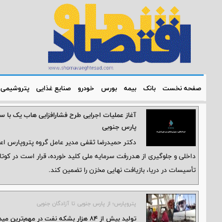
صفحه نخست
بانک
بیمه
بورس
خودرو
صنایع غذایی
پتروشیمی
آغاز عملیات اجرایی طرح فشارافزایی هاب یک با س
پارس جنوبی
دکتر حمیدرضا ثقفی مدیر عامل گروه پتروپارس اعل
داخلی و جلوگیری از هدررفت سرمایه ملی کلید خورده، قرار است در کوتاه
تأسیسات در دریا، بازیافت نهایی مخزن را تضمین کند.
پتروپارس؛ از پارس جنوبی تا آزادگان جنوبی
تولید بیش از 84 هزار بشکه نفت در مهم‌ترین میدان نفتی مشترک کشور