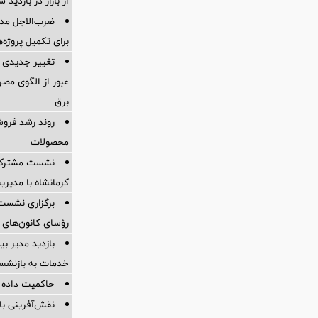
از بازار در بازدی
ضرب‌الاجل مدی
برای تكمیل پروژه‌
تغییر جدیدی 
عبور از الگوی مصر
برق
روند رشد فروش
محصولات
نشست مشترک ک
کرمانشاه با مدیر
برگزاری نشست
رؤسای کانون‌های 
بازدید مدیر بی
خدمات به بازنشس
حاکمیت داده و
نقش‌آفرینی ب