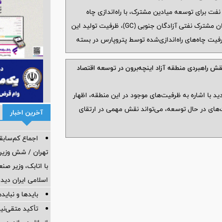
فت برای توسعه میادین مشترک، با راه‌اندازی چاه
گدوان شماره ۷۵ و آماده‌سازی چاه سروک شماره ۸۸ در طرح توسعه میدان مشترک نفتی آزادگان جنوبی (GC)، ظرفیت تولید این
 مجموع ظرفیت چاه‌های راه‌اندازی‌شده توسط پتروپارس در بسته
ش راهبردی منطقه آزاد اینچه‌برون در توسعه اقتصاد
د با اشاره به ظرفیت‌های موجود در این منطقه، اظهار
‌های در حال توسعه، می‌تواند نقش مهمی در ارتقای
آخرین اخبار
اجماع کم‌سابقه
تهران / شش وزیر 
با اتابک، وزیر ص
اسلامی ایران دیدا
بایدها و نبایدهای 
تأکید متقی‌نی