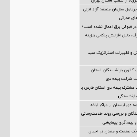
د سرزده از شعب استان تهران
رعامل سازمان منطقه آزاد انزلی
های عمرانی
در قبوض برق اعمال نشده است/
ف، دلیل افزایش پلکانی هزینه
 و تغییرات استراتژیک سبد
انون بازنشستگان استان
یت شرکت بیمه دی
 مشترک بیمه دی استان فارس با
بازنشستگی
مه دی لرستان از مراکز ارائه
تگان و بررسی روند خدمت‌رسانی
 بیمه‌گری پیمایشی
انک صنعت و معدن در احیای