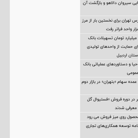
ایی سیروان دالاهو و بازگشت آن
تهران برای نخستین بار از مرز
ختصاص ۲۸۰ میلیارد تومان تسهیلات بانک
ی حمایت از واحدهای تولیدی
تان اردبیل
یا و دستاوردهای عملیاتی بانک
عمومی
مده سهام «بتهران» در بازار دوم
ر در دوره فروش «فستیوال گل
 معرفی شدند
امه توسعه همکاری‌های تجاری