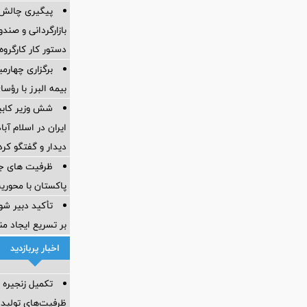
پیگیری چالش‌ه
بازارگردانی و صند
دستور کار کارگروه
برگزاری چهار
بیمه البرز با رؤ
شش وزیر کابین
ایران در اسلام آب
ديدار و گفتگو كرد
ظرفیت های جدی
پاکستان با محور
تأکید دبیر شور
بر تسریع ایجاد من
اخبار پربازدید
تکمیل زنجیره 
ظرفیت‌های تولید