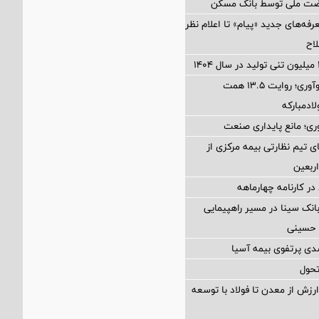
فه‌های جدید «پیام» تا اعلام نظر
اح
از بازیافت تا نوآوری؛ روایت ۱۳.۵ همت
لادمبارکه
ی؛ مانع پایداری صنعت
ی تیم نظارتی بیمه مرکزی از
ربعین
در کارنامه چهارماهه
انک سینا در مسیر راهپیمایی
 حسینی
تحول
ارزش از معدن تا فولاد با توسعه