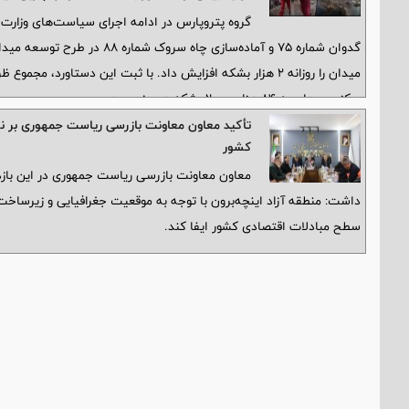
گروه پتروپارس در ادامه اجرای سیاست‌های وزارت ن
میدان را روزانه ۲ هزار بشکه افزایش داد. با ثبت این دستاورد،
مرکزی میدان به ۸۴ هزار و ۲۰۰ بشکه در روز رسید.
تأکید معاون معاونت بازرسی ریاست‌ جمهوری بر نق
کشور
معاون معاونت بازرسی ریاست جمهوری در این بازدی
داشت: منطقه آزاد اینچه‌برون با توجه به موقعیت جغرافیایی و زیرساخت
سطح مبادلات اقتصادی کشور ایفا کند.