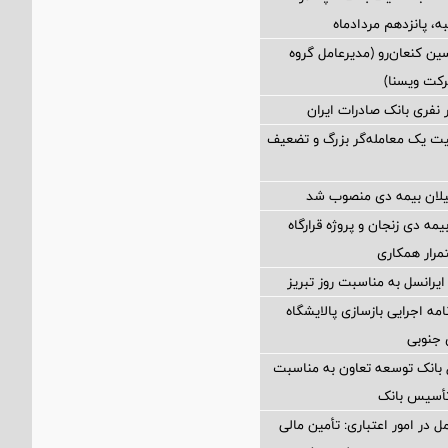
ه، پانزدهم مردادماه
ین كنعان‌رو (مدیرعامل گروه
كت ویسنا)
یت یک معامله‌گر بزرگ و تضعیف
یلان بیمه دی منصوب شد
یمه دی زنجان و پروژه قرارگاه
تمرار همکاری
ایرانسل به مناسبت روز تبریز
امه اجرایی بازسازی پالایشگاه
جنوبی
 بانک توسعه تعاون به مناسبت
 در امور اعتباری: تأمین مالی