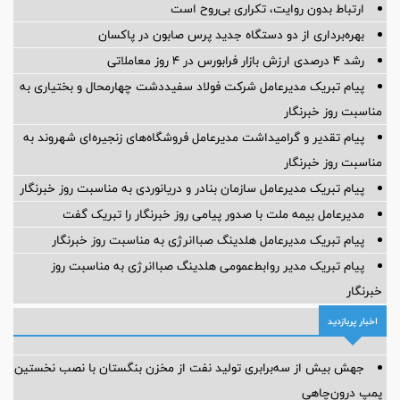
ارتباط بدون روایت، تکراری بی‌روح است
بهره‌برداری از دو دستگاه جدید پرس صابون در پاكسان
رشد ۴ درصدی ارزش بازار فرابورس در ۴ روز معاملاتی
پیام تبریک مدیرعامل شرکت فولاد سفیددشت چهارمحال و بختیاری به
مناسبت روز خبرنگار
پیام تقدیر و گرامیداشت مدیرعامل فروشگاه‌های زنجیره‌ای شهروند به
مناسبت روز خبرنگار
پیام تبریک مدیرعامل سازمان بنادر و دریانوردی به مناسبت روز خبرنگار
مدیرعامل بیمه ملت با صدور پیامی روز خبرنگار را تبریک گفت
پیام تبریک مدیرعامل هلدینگ صباانرژی به مناسبت روز خبرنگار
پیام تبریک مدیر روابط‌عمومی هلدینگ صباانرژی به مناسبت روز
خبرنگار
اخبار پربازدید
جهش بیش از سه‌برابری تولید نفت از مخزن بنگستان با نصب نخستین
پمپ درون‌چاهی