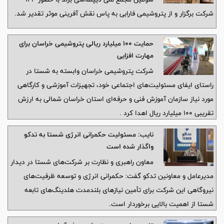
شرکت برگزار و از پتروشیمی فارابی به پاس نقش آفرینی موثر تقدیر شد.
حمایت ۱۰۰ میلیارد ریالی پتروشیمی خراسان برای
مهارت افزایی
شرکت پتروشیمی خراسان وابسته به شستا در
راستای ایفای مسئولیت‌های اجتماعی خود، تجهیزات آموزشی و کارگاهی
مورد نیاز سازمان آموزش فنی و حرفه‌ای استان خراسان شمالی به ارزش
تقریبی ۱۰۰ میلیارد ریال اهدا کرد .
نایب: مسئولیت حکمرانی انرژی شستا به تدکو
واگذار شده است
معاون راهبری و نظارت بر شرکت‌های شستا در دیدار
مدیرعامل و معاونین تدکو گفت: حکمرانی انرژی و توسعه ظرفیت‌های
نیروگاهی این شرکت برای تأمین نیازهای بلندمدت هلدینگ‌های تابعه
شستا از اهمیت بالایی برخوردار است.