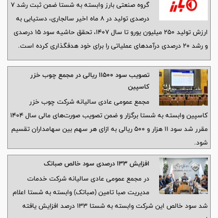
گروه صنعتی بارز وابسته به شستا ضمن ثبت رشد ۷
درصدی تولید در ۸ ماه اخیر سالجاری، دستیابی به
ارزش تولید ۲۵۰ میلیون یورو تا سال ۱۴۰۷، تحقق حاشیه سود ۱۵ درصدی
و رشد ۲۰ درصدی درآمدهای عملیاتی را برای خود هدفگذاری کرده است.
تصویب سود ۱۱۵۰۰ ریالی در مجمع چوب خزر
کاسپین
مجمع عمومی عادی سالیانه شرکت چوب خزر
کاسپین وابسته به شستا برگزار و ضمن تصویب صورت‌های مالی سال ۱۴۰۴
مقرر شد سود ۱۱ هزار و ۵۰۰ ریالی به ازای هر سهم بین سهامداران تقسیم
شود.
افزایش ۱۳۳ درصدی سود خالص صباتک
در مجمع عمومی عادی سالیانه شرکت خدمات
مدیریت صبا تامین (صباتک) وابسته به شستا اعلام
شد سود خالص این شرکت وابسته به شستا 133 درصد افزایش یافته