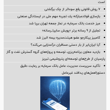
است
۷ روش قانونی رفع سوء‌اثر از چک برگشتی
بازسازی فولادمباركه؛ یك تجربه مهم ملی در ایستادگی صنعتی
میز خدمت بانک سرمایه در نماز جمعه تهران برپا شد
تجلیل از ۹ رسانه برتر «پویش سایپا_رسانه»
کامبیز پیکارجو عضو هیئت‌مدیره بيمه البرز شد
آیا ایران‌ایر از بار دستی مسافران درآمدزایی می‌کند؟
بازدید معاون برنامه‌ریزی، توسعه و پروژه‌های گروه گسترش نفت و گاز
پارسیان از طرح‌های توسعه‌ای پتروشیمی تبریز
تأکید سرپرست مدیریت عامل بانک سرمایه بر رعایت دقیق
دستورالعمل‌های پدافند غیرعامل