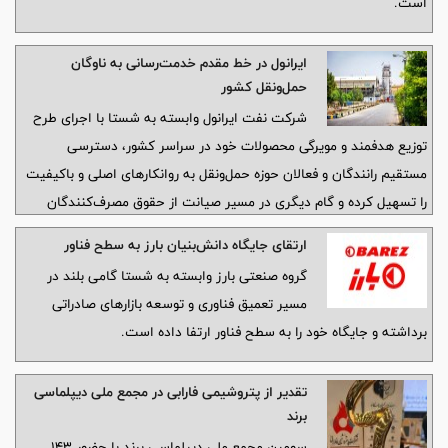
است.
ایرانول در خط مقدم خدمت‌رسانی به ناوگان
حمل‌ونقل کشور
شرکت نفت ایرانول وابسته به شستا با اجرای طرح
توزیع هدفمند و مویرگی محصولات خود در سراسر کشور، دسترسی
مستقیم رانندگان و فعالان حوزه حمل‌ونقل به روانکارهای اصلی و باکیفیت
را تسهیل کرده و گام دیگری در مسیر صیانت از حقوق مصرف‌کنندگان
برداشته است.
ارتقای جایگاه دانش‌بنیان بارز به سطح فناور
گروه صنعتی بارز وابسته به شستا گامی بلند در
مسیر تعمیق فناوری و توسعه بازارهای صادراتی
برداشته و جایگاه خود را به سطح فناور ارتفا داده است.
تقدیر از پتروشیمی فارابی در مجمع ملی دیپلماسی
برند
سومین مجمع ملی دیپلماسی برند با حضور ۱۴۳