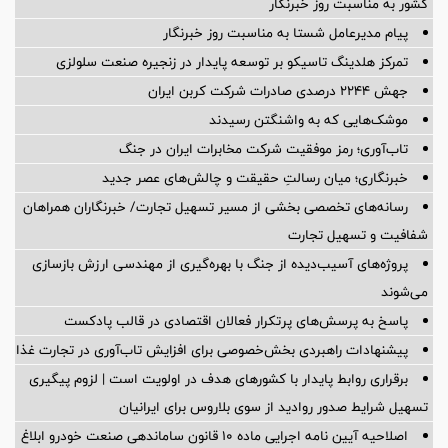
کشور به مناسبت روز خبرنگار
پیام مدیرعامل شستا به مناسبت روز خبرنگار
تمرکز هلدینگ تاسیکو بر توسعه پایدار در زنجیره صنعت سلولزی
جهش ۲۲۴۴ درصدی صادرات شرکت کربن ایران
موشک‌هایی که به واشنگتن رسیدند
تاب‌آوری؛ رمز موفقیت شرکت مخابرات ایران در جنگ
خبرنگاری؛ میان رسالتِ حقیقت و چالش‌های عصر جدید
رسانه‌های تخصصی بخشی از مسیر تسهیل تجارت/ خبرنگاران همراهان
شفافیت و تسهیل تجارت
پروژه‌های آسیب‌دیده از جنگ با بهره‌گیری از مهندسی ارزش بازسازی
می‌شوند
پاسخ به پرسش‌های پرتکرار فعالان اقتصادی در قالب پادکست
پیشنهادات راهبردی بخش‌خصوصی برای افزایش تاب‌آوری در تجارت غذا
برقراری روابط پایدار با کشورهای هدف در اولویت است | لزوم پیگیری
تسهیل شرایط صدور روادید از سوی بلاروس برای ایرانیان
اصلاحیه آیین نامه اجرایی ماده ۱۰ قانون ساماندهی صنعت خودرو ابلاغ