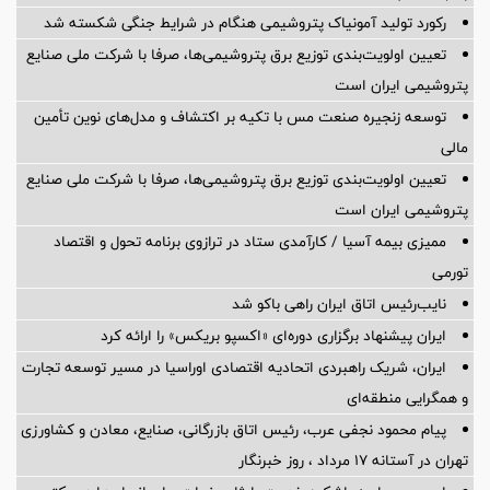
رکورد تولید آمونیاک پتروشیمی هنگام در شرایط جنگی شکسته شد
تعیین اولویت‌بندی توزیع برق پتروشیمی‌ها، صرفا با شرکت ملی صنایع
پتروشیمی ایران است
توسعه زنجیره صنعت مس با تکیه بر اکتشاف و مدل‌های نوین تأمین
مالی
تعیین اولویت‌بندی توزیع برق پتروشیمی‌ها، صرفا با شرکت ملی صنایع
پتروشیمی ایران است
ممیزی بیمه آسیا / کارآمدی ستاد در ترازوی برنامه تحول و اقتصاد
تورمی
نایب‌رئیس اتاق ایران راهی باکو شد
ایران پیشنهاد برگزاری دوره‌ای «اکسپو بریکس» را ارائه کرد
ایران، شریک راهبردی اتحادیه اقتصادی اوراسیا در مسیر توسعه تجارت
و همگرایی منطقه‌ای
پیام محمود نجفی عرب، رئیس اتاق بازرگانی، صنایع، معادن و کشاورزی
تهران در آستانه 17 مرداد ، روز خبرنگار