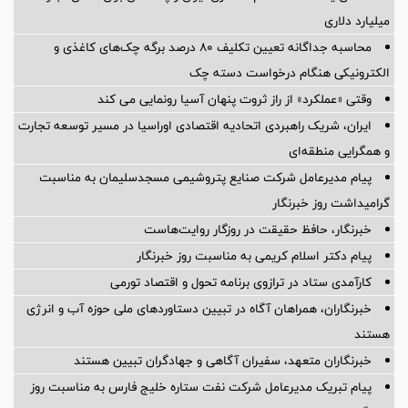
میلیارد دلاری
محاسبه جداگانه تعیین تکلیف 80 درصد برگه چک‌های کاغذی و
الکترونیکی هنگام درخواست دسته چک
وقتی «عملکرد» از راز ثروت پنهان آسیا رونمایی می کند
ایران، شریک راهبردی اتحادیه اقتصادی اوراسیا در مسیر توسعه تجارت
و همگرایی منطقه‌ای
پیام مدیرعامل شركت صنایع پتروشیمی مسجدسلیمان به مناسبت
گرامیداشت روز خبرنگار
خبرنگار، حافظ حقیقت در روزگار روایت‌هاست
پیام دکتر اسلام کریمی به مناسبت روز خبرنگار
کارآمدی ستاد در ترازوی برنامه تحول و اقتصاد تورمی
خبرنگاران، همراهان آگاه در تبیین دستاوردهای ملی حوزه آب و انرژی
هستند
خبرنگاران متعهد، سفیران آگاهی و جهادگران تبیین هستند
پیام تبریک مدیرعامل شرکت نفت ستاره خلیج فارس به مناسبت روز