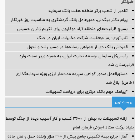
خبرنگار
تقدیر از شعب برتر منطقه هفت بانک سرمایه
پیام دکتر بیگدلی، مدیرعامل بانک گردشگری به مناسبت روز خبرنگار
بسیج ظرفیت‌های منطقه آزاد دوغارون برای تکریم زائران حسینی
تاب‌آوری؛ رمز موفقیت شرکت مخابرات ایران در جنگ
قدردانی بانک دی از همراهی رسانه‌ها در مسیر رشد و تحول
رئیس‌کل سازمان توسعه تجارت ایران، به همراه وزیر صمت وارد
قرقیزستان شد
دستورالعمل صدور گواهی سپرده مدت‌دار ارزی ویژه سرمایه‌گذاری
(خاص) ابلاغ شد
*پیامک مهم بانک مرکزی برای دریافت تسهیلات
پر بحث ترین
ارائه تسهیلات به بیش از ۳۶۰۰ کسب و کار آسیب دیده از جنگ توسط
بنیاد برکت ستاد اجرائی فرمان امام
آغاز اجرای بیمه تکمیلی جامع بیش از ۲۰۰ هزار راننده حمل و نقل جاده