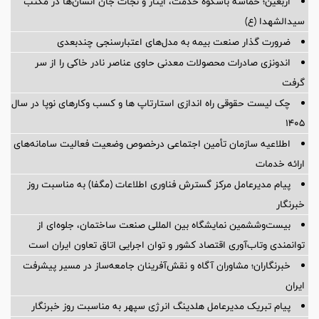
اربعین؛ حماسه باشکوه خدمت، ایثار و نجات جان انسان‌ها در مکتب
سیدالشهدا (ع)
ضرورت گذار صنعت بیمه به مدل‌های اعتبارسنجی چندبعدی
اندونزی صادرات محصولات معدنی حاوی عناصر نادر خاکی را از سر
گرفت
چک لیست حقوقی راه اندازی استارتاپ ها و کسب وکارهای نوپا در سال
۱۴۰۵
اطلاعیه سازمان تأمین اجتماعی درخصوص وضعیت فعالیت سامانه‌های
ارائه خدمات
پیام مدیرعامل مرکز گسترش فناوری اطلاعات (مگفا) به مناسبت روز
خبرنگار
بیست‌وششمین نمایشگاه بین المللی صنعت ساختمان، جلوه‌ای از
توانمندی وتاب‌آوری اقتصاد کشور و توان اجرایی اتاق تعاون ایران است
خبرنگاران؛ مشاوران آگاه و نقش‌آفرینان جامعه‌ساز در مسیر پیشرفت
ایران
پیام تبریک مدیرعامل هلدینگ انرژی سپهر به مناسبت روز خبرنگار