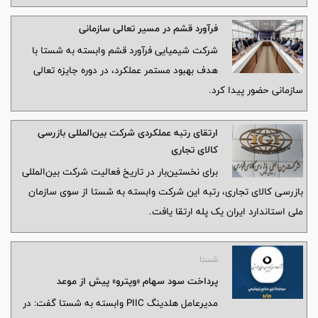
فرآورد قشم در مسیر تعالی سازمانی
شرکت شیمیایی فرآورد قشم وابسته به شستا با
هدف بهبود مستمر عملکرد، در دوره جایزه تعالی
سازمانی حضور پیدا کرد.
ارتقای رتبه عملکردی شرکت بین‌المللی بازرسی
کالای تجاری
برای نخستین‌بار در تاریخ فعالیت شرکت بین‌المللی
بازرسی کالای تجاری، رتبه این شرکت وابسته به شستا از سوی سازمان
ملی استاندارد ایران یک پله ارتقا یافت.
شستا
پرداخت سود سهام «وپترو» پیش از موعد
مدیرعامل هلدینگ PIIC وابسته به شستا گفت: در