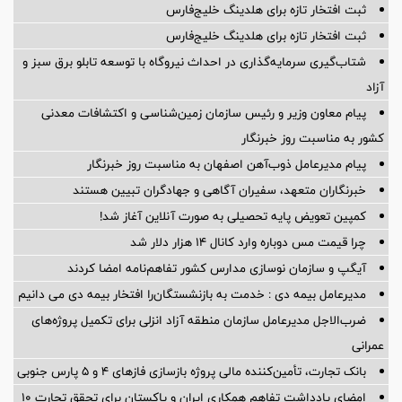
ثبت افتخار تازه برای هلدینگ خلیج‌فارس
ثبت افتخار تازه برای هلدینگ خلیج‌فارس
شتاب‌گیری سرمایه‌گذاری در احداث نیروگاه با توسعه تابلو برق سبز و
آزاد
پیام معاون وزیر و رئیس سازمان زمین‌شناسی و اکتشافات معدنی
کشور به مناسبت روز خبرنگار
پیام مدیرعامل ذوب‌آهن اصفهان به مناسبت روز خبرنگار
خبرنگاران متعهد، سفیران آگاهی و جهادگران تبیین هستند
کمپین تعویض پایه تحصیلی به صورت آنلاین آغاز شد!
چرا قیمت مس دوباره وارد کانال ۱۴ هزار دلار شد
آیگپ و سازمان نوسازی مدارس کشور تفاهم‌نامه امضا کردند
مدیرعامل بیمه دی : خدمت به بازنشستگان‌را افتخار بیمه دی می دانیم
ضرب‌الاجل مدیرعامل سازمان منطقه آزاد انزلی برای تكمیل پروژه‌های
عمرانی
بانک تجارت، تأمین‌کننده مالی پروژه بازسازی فازهای ۴ و ۵ پارس جنوبی
امضای یادداشت تفاهم همکاری ایران و پاکستان برای تحقق تجارت ۱۰