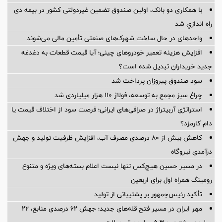
با همکاری دو بانک، اولین صندوق تضمین غیردولتی کشور در بیمه دی
راه اندازي شد
واحدهای در حال ساخت شهرک‌های صنعتی تأمین مالی می‌شوند
افزایش هزینه تعمیر خودروهای چینی؛ آیا قیمت قطعات به دغدغه
جدید خریداران تبدیل شده است؟
سود صندوق پیروزان پرداخت شد
چراغ سبز مجمع به توسعه، فولاژ ۱۱۰ هزار میلیاردی شد
استراتژی آربیتراژ در صرافی‌های ایرانی؛ فرصت سود از اختلاف قیمت یا
دام کارمزد؟
کاهش بیش از ۸۰ درصدی مصرف آب، افزایش ظرفیت تولید و جهش
درآمدی نیروگاه
در مسیر حسین هیچ‌کس تنها نیست اعلام بسته‌های ویژه و متنوع
رومینگ همراه اول برای اربعین
تأکید رئیس‌جمهور بر پشتیبانی از تولید
مهر ایران در مسیر فتح قله‌های جدید؛ جهش ۶۲ درصدی منابع، ۲۲