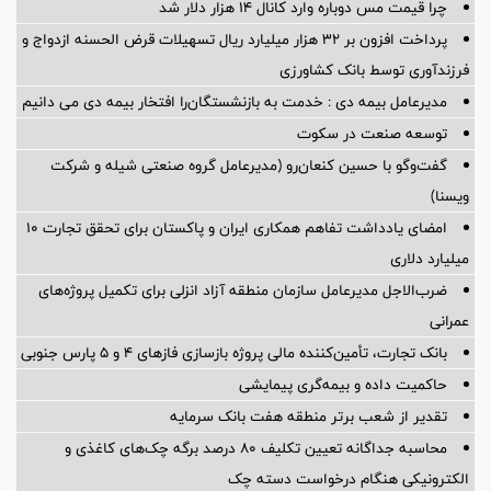
چرا قیمت مس دوباره وارد کانال ۱۴ هزار دلار شد
پرداخت افزون بر 32 هزار میلیارد ریال تسهیلات قرض الحسنه ازدواج و
فرزندآوری توسط بانک کشاورزی
مدیرعامل بیمه دی : خدمت به بازنشستگان‌را افتخار بیمه دی می دانیم
توسعه صنعت در سکوت
گفت‌وگو با حسین كنعان‌رو (مدیرعامل گروه صنعتی شیله و شركت
ویسنا)
امضای یادداشت تفاهم همکاری ایران و پاکستان برای تحقق تجارت ۱۰
میلیارد دلاری
ضرب‌الاجل مدیرعامل سازمان منطقه آزاد انزلی برای تكمیل پروژه‌های
عمرانی
بانک تجارت، تأمین‌کننده مالی پروژه بازسازی فازهای ۴ و ۵ پارس جنوبی
حاکمیت داده و بیمه‌گری پیمایشی
تقدیر از شعب برتر منطقه هفت بانک سرمایه
محاسبه جداگانه تعیین تکلیف 80 درصد برگه چک‌های کاغذی و
الکترونیکی هنگام درخواست دسته چک