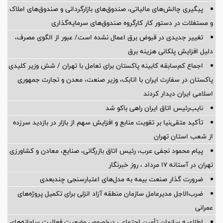
پیگیری چالش‌های مالیاتی، صندوق‌های بازارگردانی و صندوق‌های املاک
و مستغلات در دستور کار کارگروه صندوق‌های سرمایه‌گذاری
تغییر جدیدی در قبوض برق اعمال نشده است/ عبور از الگوی مصرف،
دلیل افزایش پلکانی هزینه برق
اجماع کم‌سابقه کابینه پاکستان برای تعامل با تهران / شش وزیر کلیدی
پاکستان در سفارت ایران با اتابک، وزیر صنعت، معدن و تجارت جمهوری
اسلامی ایران دیدار کردند
نایب‌رئیس اتاق ایران راهی باکو شد
تأکید متقی‌نیا بر تقویت منابع و افزایش سهم از بازار در بازدید سرزده
از شعب استان تهران
پیام محمود نجفی عرب، رئیس اتاق بازرگانی، صنایع، معادن و کشاورزی
تهران در آستانه 17 مرداد ، روز خبرنگار
ضرورت گذار صنعت بیمه به مدل‌های اعتبارسنجی چندبعدی
ضرب‌الاجل مدیرعامل سازمان منطقه آزاد انزلی برای تكمیل پروژه‌های
عمرانی
اطلاعیه سازمان تأمین اجتماعی درخصوص وضعیت فعالیت سامانه‌های