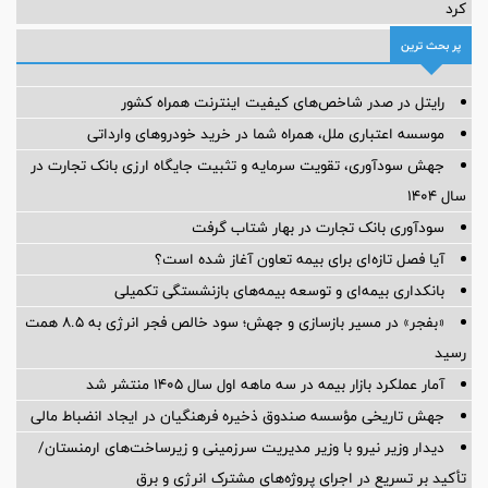
کرد
پر بحث ترین
رایتل در صدر شاخص‌های کیفیت اینترنت همراه کشور
موسسه اعتباری ملل، همراه شما در خرید خودروهای وارداتی
جهش سودآوری، تقویت سرمایه و تثبیت جایگاه ارزی بانک تجارت در
سال ۱۴۰۴
سودآوری بانک تجارت در بهار شتاب گرفت
آیا فصل تازه‌ای برای بیمه تعاون آغاز شده است؟
بانکداری بیمه‌ای و توسعه بیمه‌های بازنشستگی تکمیلی
«بفجر» در مسیر بازسازی و جهش؛ سود خالص فجر انرژی به ۸.۵ همت
رسید
آمار عملكرد بازار بیمه در سه ماهه اول سال 1405 منتشر شد
جهش تاریخی مؤسسه صندوق ذخیره فرهنگیان در ایجاد انضباط مالی
دیدار وزیر نیرو با وزیر مدیریت سرزمینی و زیرساخت‌های ارمنستان/
تأکید بر تسریع در اجرای پروژه‌های مشترک انرژی و برق