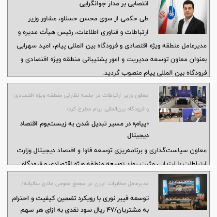
انتصابی بر مدار جوانگرایی
طی حکمی از سوی محسن حسنلو، مشاور وزیر
ارتباطات و فناوری اطلاعات، رئیس هیأت مدیره و
مدیرعامل منطقه ویژه اقتصادی و فرودگاه بین المللی پیام، امید سهرابی
بعنوان معاون توسعه مدیریت و امور پشتیبانی منطقه ویژه اقتصادی و
فرودگاه بین المللی پیام منصوب گردید.
معاون وزیر ارتباطات در جلسه نظارتی منطقه ویژه اقتصادی
و فرودگاه بین‌المللی پیام مطرح کرد؛
«پیام» در مسیر تبدیل شدن به زیست‌بوم اقتصاد
دیجیتال
معاون سیاست‌گذاری و برنامه‌ریزی توسعه فاوا و اقتصاد دیجیتال وزارت
ارتباطات با ارزیابی مثبت روند توسعه منطقه ویژه اقتصادی و فرودگاه
بین‌المللی پیام، این مجموعه را در مسیر شکل‌دهی به زیست‌بوم اقتصاد
مدیرعامل مخابرات ایران در مجمع عمومی عادی سالیانه/
دیجیتال کشور دانست و بر تداوم حمایت وزارت ارتباطات از برنامه‌های
توسعه فیبر نوری با رویکرد تضمین کیفیت و احترام
توسعه‌ای آن تأکید کرد.
به مشتریان/47 ریال سود نقدی به ازای هر سهم