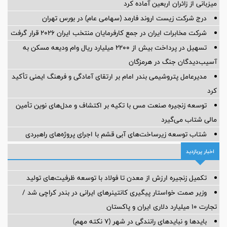
میزبانی از زائران اربعین آماده کرد
درج شرکت زیست اروند فارمد (سهامی عام) در بورس تهران
شرکت مخابرات ایران در جمع کارفرمایان منتخب ایران ۲۰۲۶ قرار گرفت
تسهیل در پرداخت بیش از ۲۲۰۰ میلیارد ریال وام ودیعه مسکن به
آسیب‌دیدگان جنگ در هرمزگان
مدیرعامل پتروشیمی بندر امام بر ارتقای آمادگی و فرهنگ ایمنی تأکید
کرد
توسعه زنجیره صنعت مس با تکیه بر اکتشاف و مدل‌های نوین تأمین
مالی شتاب می‌گیرد
شتاب توسعه زیرساخت‌های آبی قشم با اجرای پروژه‌های راهبردی
اخبار پربازدید
تکمیل زنجیره ارزش از معدن تا فولاد با توسعه ظرفیت‌های تولید
وزیر صمت خواستار پیگیری کانتینرهای ایرانی در بندر کراچی شد /
تجارت ۱۰ میلیارد دلاری ایران و پاکستان
بایدها و نبایدهای رانندگی در شهر (۷ نکته مهم)