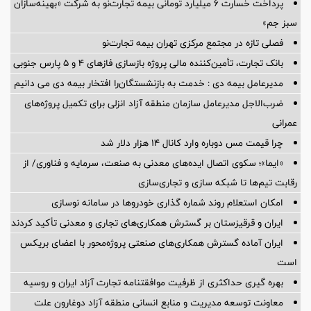
پرداخت خسارت ۶ میلیارد تومانی بیمه تجارت‌نو به شرکت «بهینه‌سازان
سبز جم»
فصلی تازه در مجتمع مرکزی تهران بیمه تجارت‌نو
بانک تجارت، تأمین‌کننده مالی پروژه بازسازی فازهای ۴ و ۵ پارس جنوبی
مدیرعامل بیمه دی : خدمت به بازنشستگان‌را افتخار بیمه دی می دانیم
ضرب‌الاجل مدیرعامل سازمان منطقه آزاد انزلی برای تكمیل پروژه‌های
عمرانی
چرا قیمت مس دوباره وارد کانال ۱۴ هزار دلار شد
«ایما»؛ سکوی اتصال ایده‌های معدنی به صنعت، سرمایه و فناوری/ از
رقابت تیم‌ها تا شبکه سازی و تجاری‌سازی
امکان استعلام روند شماره گذاری خودروها در سامانه نوسازی
ایران و قرقیزستان بر گسترش همکاری‌های تجاری و معدنی تأکید کردند
ایران آماده گسترش همکاری‌های صنعتی پروژه‌محور با اعضای بریکس
است
بهره گیری حداکثری از ظرفیت موافقتنامه تجارت آزاد ایران و روسیه
معاونت توسعه مدیریت و منابع انسانی منطقه آزاد دوغارون علت