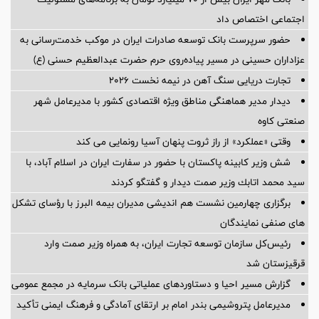
اجتماعی اختصاص داد
حضور سرپرست بانک توسعه صادرات ایران در موکب خدمت‌رسانی به
عزاداران حسینی در مسیر پیاده‌روی حرم حضرت عبدالعظیم حسنی (ع)
تجارت دریایی سنگ آهن در نیمه نخست ۲۰۲۶
دیدار مدیر هماهنگی مناطق ویژه اقتصادی کشور با مدیرعامل شهر
صنعتی کاوه
وقتی «عملکرد» از راز ثروت پنهان آسیا رونمایی می کند
شش وزیر کابینه پاکستان با حضور در سفارت ایران در اسلام آباد، با
سيد محمد اتابك وزير صمت ديدار و گفتگو كردند
برگزاری چهارمین نشست هم اندیشی مدیران بیمه البرز با رؤسای تشکل
های صنفی نمایندگان
رئیس‌کل سازمان توسعه تجارت ایران، به همراه وزیر صمت وارد
قرقیزستان شد
گزارش مسیر احیا و دستاوردهای عملیاتی بانک سرمایه در مجمع عمومی
مدیرعامل پتروشیمی بندر امام بر ارتقای آمادگی و فرهنگ ایمنی تأکید