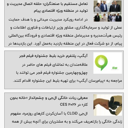
تعامل مستقیم با صنعتگران؛ حلقه اتصال مدیریت و
تولید در منطقه ویژه اقتصادی پیام
در ادامه رویکرد مدیریت میدانی و با هدف حمایت
عملی از تولید و سرمایه‌گذاری، مشاور وزیر ارتباطات و فناوری اطلاعات و
رئیس هیأت‌مدیره و مدیرعامل منطقه ویژه اقتصادی و فرودگاه بین‌المللی
پیام، از دو شرکت فعال در این منطقه بازدید به‌عمل آورد. این بازدیدها در
چارچوب برنامه هفتگی حضور میدانی مدیریت منطقه در واحدهای صنعتی
آیگپ، پلتفرم خرید بلیط جشنواره فیلم فجر
انجام می‌شود.
علاقه‌مندان به تماشای فیلم های حاضر در
چهل‌وچهارمین جشنواره فیلم فجر می توانند با
مراجعه به «پیام‌رسان آیگپ» برای تهیه بلیط این جشنواره اقدام کنند.
معرفی ربات خانگی ال‌جی و چشم‌انداز «خانه بدون
کار» در CES 2026
ال‌جی CLOiD با آسان‌کردن کارهای روزمره، مفهوم
زندگی خانگی را بازتعریف می‌کند و به مشتریان برای آنچه بیش از همه