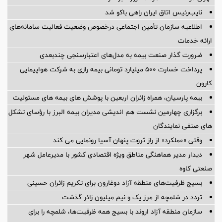
نایب‌رئیس اتاق ایران راهی باکو شد
اطلاعیه سازمان تأمین اجتماعی درخصوص وضعیت فعالیت سامانه‌های
ارائه خدمات
ضرورت گذار صنعت بیمه به مدل‌های اعتبارسنجی چندبعدی
پرداخت خسارت ۵۰۰ میلیارد تومانی بیمه رازی به شرکت هواپیمایی
کارون
بیمه پارسیان، همراه زائران اربعین با پوشش های بیمه های مسئولیت
برگزاری چهارمین نشست هم اندیشی مدیران بیمه البرز با رؤسای تشکل
های صنفی نمایندگان
وقتی «عملکرد» از راز ثروت پنهان آسیا رونمایی می کند
دیدار مدیر هماهنگی مناطق ویژه اقتصادی کشور با مدیرعامل شهر
صنعتی کاوه
بسیج ظرفیت‌های منطقه آزاد دوغارون برای تکریم زائران حسینی
تردد در شلمچه از مرز یک و نیم میلیون زائر گذشت
سازمان منطقه آزاد اروند با بسیج همه ظرفیت‌ها، شلمچه را برای