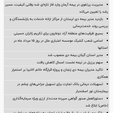
مدیریت پرتفوی در بیمه آرمان وارد فاز تازه‌ای شد؛ وقتی کیفیت، مسیر
رشد را تعیین می‌کند
بازدید مدیر بیمه دی لرستان از مراکز ارائه خدمات به بازنشستگان و
بررسی روند خدمت‌رسانی
بسیج ظرفیت‌های منطقه آزاد دوغارون برای تکریم زائران حسینی
اسامی شعب کشیک موسسه اعتباری ملل در روز 15 مرداد ماه در
استانها
مدیر استان گیلان بیمه دی منصوب شد
سهم برزیل در نیمه نخست امسال کاهش یافت
تاکید مدیران بیمه دی زنجان و پروژه قرارگاه خاتم الانبیا بر استمرار
همکاری
تسهیلات درمانی بانک تجارت برای تسهیل جراحی‌های چشم در
بیمارستان نور اسفندیار
دستورالعمل صدور گواهی سپرده مدت‌دار ارزی ویژه سرمایه‌گذاری
(خاص) ابلاغ شد
بانک مهر ایران بیش از ۷۰ میلیارد تومان به برنامه‌های مسئولیت