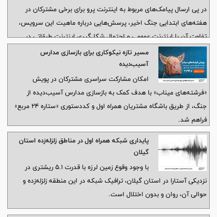
در پی ارسال پیامک‌های مربوط به اینترنت پرو برای برخی مشترکان در
هفته‌های ابتدایی جنگ اخیر، پرسش‌هایی درباره ماهیت این سرویس،
تفاوت آن با اینترنت عمومی و احتمال شکل‌گیری اینترنت طبقاتی در
فضای رسانه‌ای و افکار عمومی مطرح شده است.
مسیر تازه نیکوکاری برای بازسازی مدارس
آسیب‌دیده
امکان مشارکت سراسری مشترکان در پویش
«فرشته‌های میناب» با هدف کمک به بازسازی مدارس آسیب‌دیده از
جنگ، از طریق باشگاه مشتریان همراه اول و کددستوری «ستاره ۲۴ مربع»
فراهم شد.
پایداری شبکه همراه اول در مناطق زلزله‌زده استان
گیلان
با وجود وقوع زمین لرزه با قدرت ۵.۱ ریشتری در
نزدیکی آستارا در استان گیلان، ترافیک شبکه در این منطقه زلزله‌زده و
حوالی آن، روان و بدون اختلال است.