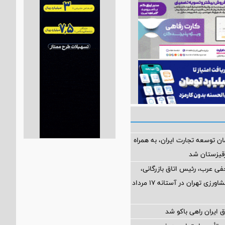
ن توسعه تجارت ایران، به همراه
رقیزستان شد
فی عرب، رئیس اتاق بازرگانی،
صنایع، معادن و کشاورزی تهران در آستانه 17 مرداد
 ایران راهی باکو شد