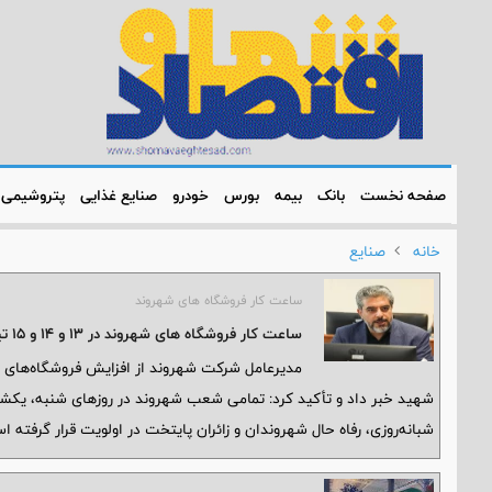
صفحه نخست
بانک
بیمه
بورس
خودرو
صنایع غذایی
پتروشیمی
خانه
صنایع
ساعت کار فروشگاه های شهروند
ساعت کار فروشگاه های شهروند در 13 و 14 و 15 تیر
مدیرعامل شرکت شهروند از افزایش فروشگاه‌های شب
شهید خبر داد و تأکید کرد: تمامی شعب شهروند در روزهای شنبه، یکش
شبانه‌روزی، رفاه حال شهروندان و زائران پایتخت در اولویت قرار گرفته ا