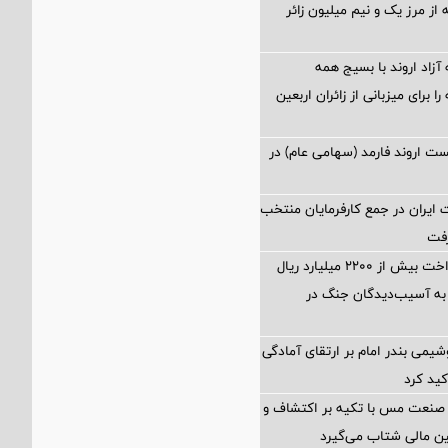
از مرز یک و نیم میلیون زائر
آزاد اروند با بسیج همه
 برای میزبانی از زائران اربعین
 اروند فارمد (سهامی عام) در
ایران در جمع کارفرمایان منتخب
تسهیل در پرداخت بیش از ۲۲۰۰ میلیارد ریال
به آسیب‌دیدگان جنگ در
شیمی بندر امام بر ارتقای آمادگی
کید کرد
 صنعت مس با تکیه بر اکتشاف و
ین مالی شتاب می‌گیرد