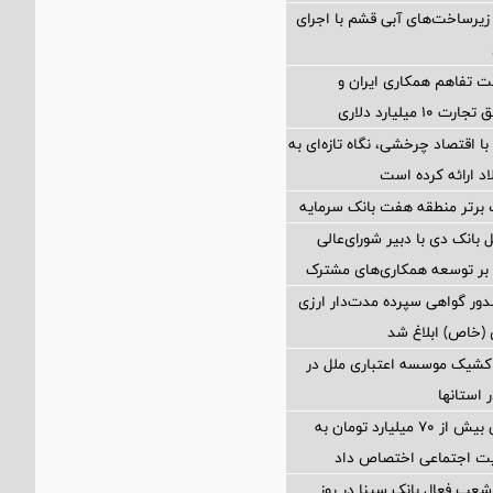
یرساخت‌های آبی قشم با اجرای
 تفاهم همکاری ایران و
 میلیارد دلاری
با اقتصاد چرخشی، نگاه تازه‌ای به
 ارائه کرده است
 برتر منطقه هفت بانک سرمایه
 بانک دی با دبیر شورای‌عالی
د بر توسعه همکاری‌های مشترک
ور گواهی سپرده مدت‌دار ارزی
 (خاص) ابلاغ شد
شیک موسسه اعتباری ملل در
بانک مهر ایران بیش از ۷۰ میلیارد تومان به
لیت اجتماعی اختصاص داد
عب فعال بانک سینا در روز