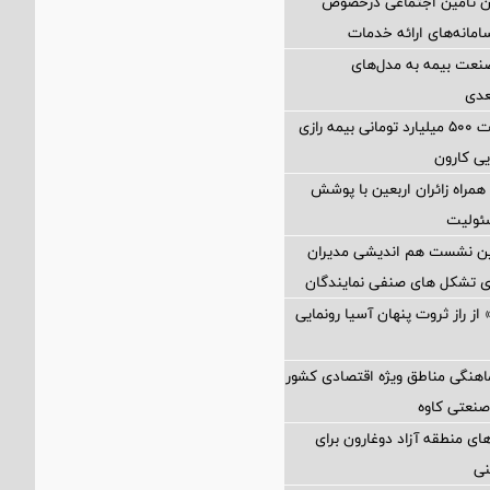
ان تأمین اجتماعی درخصوص
انه‌های ارائه خدمات
نعت بیمه به مدل‌های
عدی
پرداخت خسارت ۵۰۰ میلیارد تومانی بیمه رازی
ی کارون
همراه زائران اربعین با پوشش
ئولیت
مین نشست هم اندیشی مدیران
سای تشکل های صنفی نمایندگان
از راز ثروت پنهان آسیا رونمایی
اهنگی مناطق ویژه اقتصادی کشور
صنعتی کاوه
ی منطقه آزاد دوغارون برای
نی