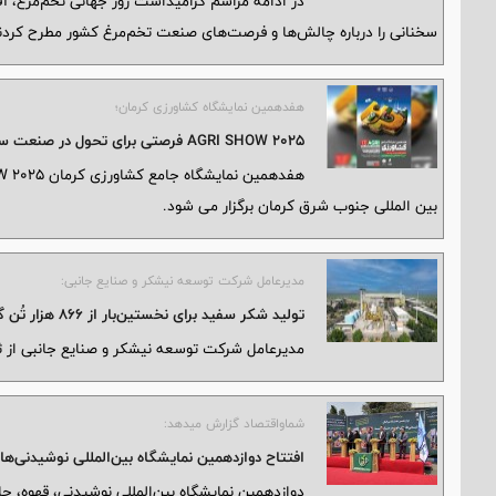
در ادامه مراسم گرامیداشت روز جهانی تخم‌مرغ، آ
سخنانی را درباره چالش‌ها و فرصت‌های صنعت تخم‌مرغ کشور مطرح کردن
هفدهمین نمایشگاه کشاورزی کرمان؛
2025 AGRI SHOW فرصتی برای تحول در صنعت سبز کشور
بین المللی جنوب شرق کرمان برگزار می شود.
مدیرعامل شرکت توسعه نیشکر و صنایع جانبی:
تولید شکر سفید برای نخستین‌بار از ۸۶۶ هزار تُن گذشت
مدیرعامل شرکت توسعه نیشکر و صنایع جانبی از ث
شماواقتصاد گزارش میدهد:
افتتاح دوازدهمین نمایشگاه بین‌المللی نوشیدنی‌ها