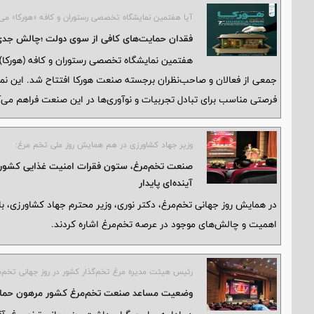
آیا هفتمین نمایشگاه تخصصی رستوران و کافه «هورکا» می‌توا
فقدان حمایت‌های کافی از سوی دولت ؛چالش‌ جدی
هفتمین نمایشگاه تخصصی رستوران و کافه (هورکا) و
جمعی از فعالان و صاحب‌نظران برجسته صنعت هورکا افتتاح شد. این نمای
فرصتی مناسب برای تبادل تجربیات و نوآوری‌ها در این صنعت فراهم می‌آ
وزیر جهاد کشاورزی در هم همایش روز ملی تخم مرغ:
صنعت تخم‌مرغ، ستون فقرات امنیت غذایی کشور ا
آینده‌ای پایدار
در همایش روز جهانی تخم‌مرغ، دکتر نوری، وزیر محترم جهاد کشاورزی، با 
اهمیت و چالش‌های موجود در عرصه تخم‌مرغ اشاره کردند.
رئیس هیئت مدیره مرغ تخم‌گذار کشور در روز جهانی تخم‌م
وضعیت مساعد صنعت تخم‌مرغ کشور مرهون حمای