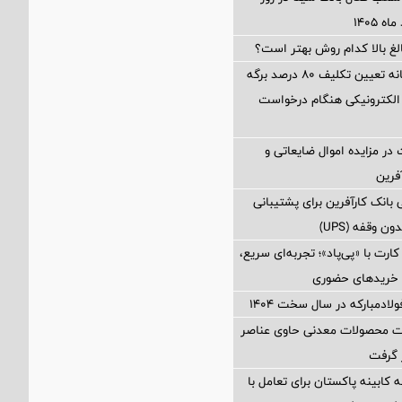
الغ بالا کدام روش بهتر است؟
محاسبه جداگانه تعیین تکلیف 80 درصد برگه
الکترونیکی هنگام درخواست
در مزایده اموال ضایعاتی و
فرین
بانک کارآفرین برای پشتیبانی
 وقفه (UPS)
رت با «پی‌پاد»؛ تجربه‌ای سریع،
 خریدهای حضوری
ولادمبارکه در سال سخت ۱۴۰۴
ات محصولات معدنی حاوی عناصر
ر گرفت
 کابینه پاکستان برای تعامل با