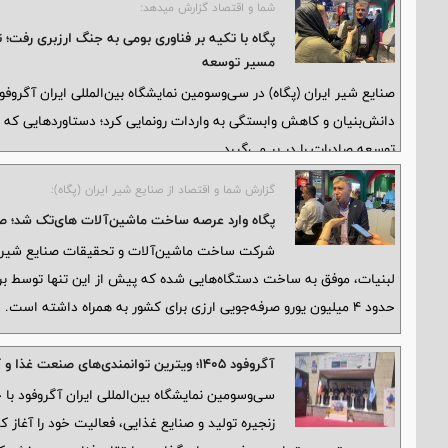
شما و اقتصاد گزارش میدهد:
مسیر توسعه
صنایع شیر ایران (پگاه) در سی‌وسومین نمایشگاه بین‌المللی ایران آگروفو
دانش‌بنیان و کاهش وابستگی به واردات رونمایی کرد؛ دستاوردهایی که ا
توسعه صادرات را در بر می‌گیرد.
گزارش شما و اقتصاد از صنایع شیر ایران (پگاه):
پگاه وارد عرصه ساخت ماشین‌آلات های‌تک شد؛ صرفه‌جویی ۴ میلیون یورویی با بومی‌س
شرکت ساخت ماشین‌آلات و تحقیقات صنایع شیر ای
لبنیات، موفق به ساخت دستگاه‌هایی شده که پیش از این تنها توسط بر
حدود ۴ میلیون یورو صرفه‌جویی ارزی برای کشور به همراه داشته است.
آگروفود ۱۴۰۵؛ ویترین توانمندی‌های صنعت غذا و کشاورزی برای توسعه صادرات و جذب سرمایه‌گذاری
سی‌وسومین نمایشگاه بین‌المللی ایران آگروفود ب
زنجیره تولید و صنایع غذایی، فعالیت خود را آغاز 