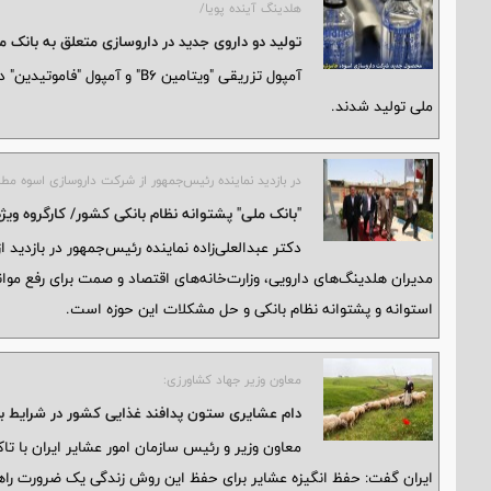
هلدینگ آینده پویا/
تولید دو داروی جدید در داروسازی متعلق به بانک ملی در
ملی تولید شدند.
در بازدید نماینده رئیس‌جمهور از شرکت داروسازی اسوه مط
"بانک ملی" پشتوانه نظام بانکی کشور/ کارگروه وی
دکتر عبدالعلی‌زاده نماینده رئیس‌جمهور در بازدید 
مدیران هلدینگ‌های دارویی، وزارت‌خانه‌های اقتصاد و صمت برای رفع موان
استوانه و پشتوانه نظام بانکی و حل مشکلات این حوزه است.
معاون وزیر جهاد کشاورزی:
دام عشایری ستون پدافند غذایی کشور در شرایط 
معاون وزیر و رئیس سازمان امور عشایر ایران با ت
ایران گفت: حفظ انگیزه عشایر برای حفظ این روش زندگی یک ضرورت را