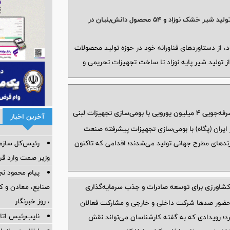
پگاه با تکیه بر فناوری بومی به جنگ ارزبری رفت؛ تولید شیر خشک نوزاد و ۵۴ محصول دانش‌بنیان در
د، از دستاوردهای فناورانه خود در حوزه تولید محصولات
ز تولید شیر پایه نوزاد تا ساخت تجهیزات تحریمی و
ازی تجهیزات لبنی
آخرین اخبار
ران (پگاه) با بومی‌سازی تجهیزات پیشرفته صنعت
رئیس‌کل سازما
ندهای مطرح جهانی تولید می‌شدند؛ اقدامی که تاکنون
وزیر صمت وارد ق
پیام محمود نج
، روز خبرنگار
ا حضور صدها شرکت داخلی و خارجی و مشارکت فعالان
نایب‌رئیس اتاق
کرد؛ رویدادی که به گفته کارشناسان می‌تواند نقش