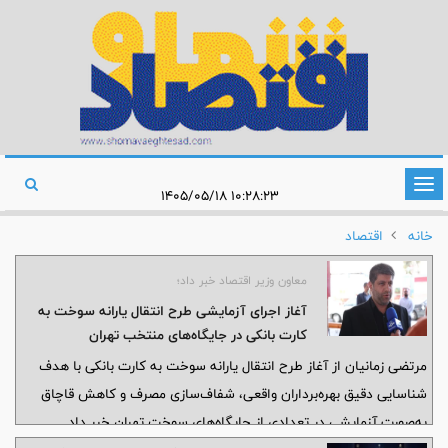
تغییر
۱۰:۲۸:۲۳ ۱۴۰۵/۰۵/۱۸
وضعیت
خانه
اقتصاد
ناوبری
معاون وزیر اقتصاد خبر داد؛
آغاز اجرای آزمایشی طرح انتقال یارانه سوخت به
کارت بانکی در جایگاه‌های منتخب تهران
مرتضی زمانیان از آغاز طرح انتقال یارانه سوخت به کارت بانکی با هدف
شناسایی دقیق بهره‌برداران واقعی، شفاف‌سازی مصرف و کاهش قاچاق
به‌صورت آزمایشی در تعدادی از جایگاه‌های سوخت تهران خبر داد.