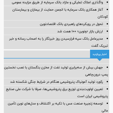
واگذاری املاک تملیکی و مازاد بانک سرمایه از طریق مزایده عمومی
آغاز همکاری بانک سرمایه با انجمن حمایت از بیماران و بیمارستان
کودکان
تحول در رویکردهای راهبردی بانک اقتصادنوین
ارزش بازار «ونوین» 100 همت شد
مدیرعامل بانک سپه فرارسیدن روز خبرنگار را به اصحاب رسانه و خبر
تبریک گفت
اخبار پربازدید
جهش بیش از سه‌برابری تولید نفت از مخزن بنگستان با نصب نخستین
پمپ درون‌چاهی
رکورد تولید آمونیاک پتروشیمی هنگام در شرایط جنگی شکسته شد
تعیین اولویت‌بندی توزیع برق پتروشیمی‌ها، صرفا با شرکت ملی صنایع
پتروشیمی ایران است
توسعه زنجیره صنعت مس با تکیه بر اکتشاف و مدل‌های نوین تأمین
مالی