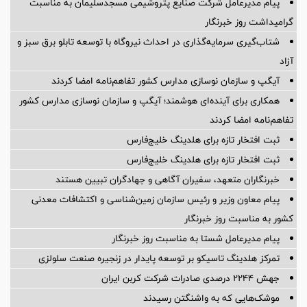
پیام مدیرعامل شركت صنایع پتروشیمی مسجدسلیمان به مناسبت
گرامیداشت روز خبرنگار
شتاب‌گیری سرمایه‌گذاری در احداث نیروگاه با توسعه تابلو برق سبز و
آزاد
آیگپ و سازمان نوسازی مدارس کشور تفاهم‌نامه امضا کردند
همکاری برای آینده‌ای هوشمند؛ آیگپ و سازمان نوسازی مدارس کشور
تفاهم‌نامه امضا کردند
ثبت افتخار تازه برای هلدینگ خلیج‌فارس
ثبت افتخار تازه برای هلدینگ خلیج‌فارس
خبرنگاران متعهد، سفیران آگاهی و جهادگران تبیین هستند
پیام معاون وزیر و رئیس سازمان زمین‌شناسی و اکتشافات معدنی
کشور به مناسبت روز خبرنگار
پیام مدیرعامل شستا به مناسبت روز خبرنگار
تمرکز هلدینگ تاسیکو بر توسعه پایدار در زنجیره صنعت سلولزی
جهش ۲۲۴۴ درصدی صادرات شرکت کربن ایران
موشک‌هایی که به واشنگتن رسیدند