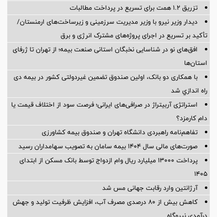
تزریق ۱.۲ همت برای تسریع در پرداخت مطالبات
دیدار وزیر نیرو با وزیر مدیریت سرزمینی و زیرساخت‌های ارمنستان/
تأکید بر تسریع در اجرای پروژه‌های مشترک انرژی و برق
افق‌های نو در شناسایی نخبگان استانی صنعت بیمه؛ از تهران تا ژرفای
استان‌ها
با همکاری دو بانک، اولین صندوق تضمین غیردولتی کشور در بیمه دی
راه اندازي شد
استراتژی آربیتراژ در صرافی‌های ایرانی؛ فرصت سود از اختلاف قیمت یا
دام کارمزد؟
تفاهم‌نامه راهبردی دانشگاه تهران و صندوق بیمه كشاورزی
صورت‌های مالی سال ۱۴۰۴ بیمه سامان به تصویب سهامداران رسید
پرداخت ۱۳۰۰۰ میلیارد ریال وام ازدواج توسط بانک مسکن از ابتدای
۱۴۰۵
آرژانتین وارد رقابت جهانی مس شد
کاهش بیش از ۸۰ درصدی مصرف آب، افزایش ظرفیت تولید و جهش
درآمدی نیروگاه