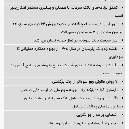
تحقق برنامه‌های بانک سرمایه با همدلی و پیگیری مستمر امکان‌پذیر
است
مهر ایران در مسیر فتح قله‌های جدید؛ جهش ۶۲ درصدی منابع، ۲۲
میلیون مشتری و ۵.۳ میلیون تسهیلات
میز خدمت بانک سرمایه در نماز جمعه تهران برپا شد
نقشه راه بانک پارسیان در سال ۱۴۰۵؛ از بهبود عملکرد عملیاتی تا
سودآوری
افزایش سرمایه ۲۵ درصدی شرکت صنایع پتروشیمی خلیج فارس به
تصویب رسید
۷ روش قانونی رفع سوء‌اثر از چک برگشتی
بازسازی فولادمباركه؛ یك تجربه مهم ملی در ایستادگی صنعتی
تأکید سرپرست مدیریت عامل بانک سرمایه بر رعایت دقیق
دستورالعمل‌های پدافند غیرعامل
انتصابی بر مدار جوانگرایی
تجلیل از ۹ رسانه برتر «پویش سایپا_رسانه»