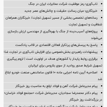
تاب‌آوری؛ رمز موفقیت شرکت مخابرات ایران در جنگ
خبرنگاری؛ میان رسالتِ حقیقت و چالش‌های عصر جدید
رسانه‌های تخصصی بخشی از مسیر تسهیل تجارت/ خبرنگاران همراهان
شفافیت و تسهیل تجارت
پروژه‌های آسیب‌دیده از جنگ با بهره‌گیری از مهندسی ارزش بازسازی
می‌شوند
پاسخ به پرسش‌های پرتکرار فعالان اقتصادی در قالب پادکست
پیشنهادات راهبردی بخش‌خصوصی برای افزایش تاب‌آوری در تجارت غذا
برقراری روابط پایدار با کشورهای هدف در اولویت است | لزوم پیگیری
تسهیل شرایط صدور روادید از سوی بلاروس برای ایرانیان
اصلاحیه آیین نامه اجرایی ماده ۱۰ قانون ساماندهی صنعت خودرو ابلاغ
شد
پیام مدیرعامل شرکت آهن و فولاد ارفع به مناسبت روز خبرنگار
پیام دکتر محمدرضا سجادیان، مدیرعامل شرکت «مجتمع فولاد خراسان»
در بزرگداشت روز خبرنگار
پیام مدیرعامل شرکت سنگ‌آهن مرکزی ایران به مناسبت روز خبرنگار