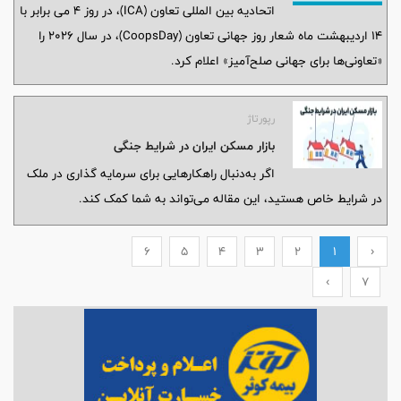
اتحادیه بین المللی تعاون (ICA)، در روز ۴ می برابر با
۱۴ اردیبهشت ماه شعار روز جهانی تعاون (CoopsDay)، در سال ۲۰۲۶ را
«تعاونی‌ها برای جهانی صلح‌آمیز» اعلام کرد.
رپورتاژ
بازار مسکن ایران در شرایط جنگی
اگر به‌دنبال راهکارهایی برای سرمایه‌ گذاری در ملک
در شرایط خاص هستید، این مقاله می‌تواند به شما کمک کند.
6
5
4
3
2
1
‹
›
7