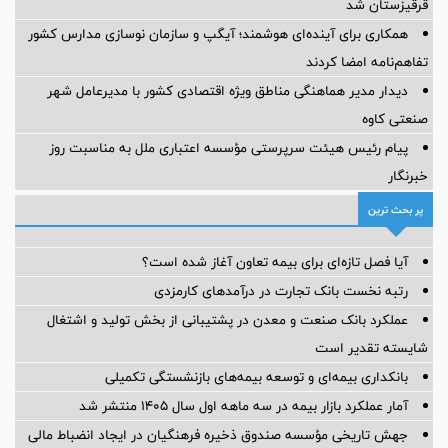
قرقیزستان شد
همکاری برای آینده‌ای هوشمند؛ آیگپ و سازمان نوسازی مدارس کشور
تفاهم‌نامه امضا کردند
دیدار مدیر هماهنگی مناطق ویژه اقتصادی کشور با مدیرعامل شهر
صنعتی کاوه
پیام رئیس هیئت سرپرستی مؤسسه اعتباری ملل به مناسبت روز
خبرنگار
پر بحث ترین
آیا فصل تازه‌ای برای بیمه تعاون آغاز شده است؟
رتبه نخست بانک تجارت در درآمدهای کارمزدی
عملکرد بانک صنعت و معدن در پشتیبانی از بخش تولید و اشتغال
شایسته تقدیر است
بانکداری بیمه‌ای و توسعه بیمه‌های بازنشستگی تکمیلی
آمار عملكرد بازار بیمه در سه ماهه اول سال 1405 منتشر شد
جهش تاریخی مؤسسه صندوق ذخیره فرهنگیان در ایجاد انضباط مالی