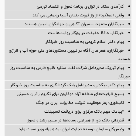
کارآمدی ستاد در ترازوی برنامه تحول و اقتصاد تورمی
وقتی «عملکرد» از راز ثروت پنهان آسیا رونمایی می کند
خبرنگاران متعهد، سفیران آگاهی و جهادگران تبیین هستند
خبرنگار، حافظ حقیقت در روزگار روایت‌هاست
پیام دکتر اسلام کریمی به مناسبت روز خبرنگار
خبرنگاران، همراهان آگاه در تبیین دستاوردهای ملی حوزه آب و انرژی
هستند
پیام تبریک مدیرعامل شرکت نفت ستاره خلیج فارس به مناسبت روز
خبرنگار
پیام دکتر بیگدلی، مدیرعامل بانک گردشگری به مناسبت روز خبرنگار
بسیج ظرفیت‌های منطقه آزاد دوغارون برای تکریم زائران حسینی
تاب‌آوری؛ رمز موفقیت شرکت مخابرات ایران در جنگ
*پیامک مهم بانک مرکزی برای دریافت تسهیلات
قدردانی بانک دی از همراهی رسانه‌ها در مسیر رشد و تحول
رئیس‌کل سازمان توسعه تجارت ایران، به همراه وزیر صمت وارد