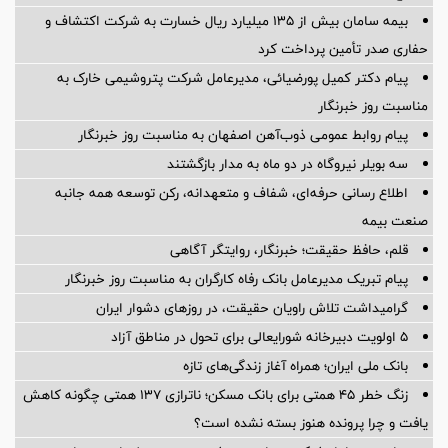
بیمه سامان بیش از ۱۳۵ میلیارد ریال خسارت به شرکت اکتشاف و
حفاری صدر تأمین پرداخت کرد
پیام دکتر کمیل پورضیائی، مدیرعامل شرکت پتروشیمی خارک به
مناسبت روز خبرنگار
پیام روابط عمومی ذوب‌آهن اصفهان به مناسبت روز خبرنگار
سه بویلر نیروگاه در دو ماه به مدار بازگشتند
اطلاع رسانی حرفه‌ای، شفاف و متعهدانه، رکن توسعه همه جانبه
صنعت بیمه
قلم، حافظ حقیقت؛ خبرنگار، روایتگر آگاهی
پیام تبریک مدیرعامل بانک رفاه کارگران به مناسبت روز خبرنگار
گرامیداشت تلاش راویان حقیقت، در روزهای دشوار ایران
5 اولویت دبیرخانه شورایعالی برای تحول در مناطق آزاد
بانک ملی ایران؛ همراه آغاز زندگی‌های تازه
زنگ خطر ۴۵ همتی برای بانک مسکن؛ ناترازی ۱۳۷ همتی چگونه کاهش
یافت و چرا پرونده هنوز بسته نشده است؟