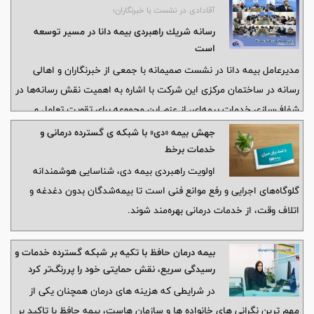
آقادادی در نشست با خبرنگاران؛
صنعت بیمه کشور حکایت دارد.
رسانه شریك راهبردی بیمه دانا در مسیر توسعه
است
مدیرعامل بیمه دانا در نشست صمیمانه با جمعی از خبرنگاران و اهالی
رسانه در ساختمان مرکزی این شرکت با اشاره به اهمیت نقش رسانه‌ها در
شفاف‌سازی خدمات بیمه‌ای، از عزم این مجموعه برای تقویت تعامل و
همکاری‌های دوجانبه با اصحاب رسانه در سال 1405 خبر داد.
جهش بیمه «دی» با شبکه ی گسترده درمانی و
خدمات برخط
اولویت راهبردی بیمه دی، شناسایی هوشمندانه
گلوگاه‌های اجرایی و رفع موانع فنی است تا بیمه‌شدگان بدون دغدغه و
اتلاف وقت، از خدمات درمانی بهره‌مند شوند.
بیمه درمان حافظ با تکیه بر شبکه گسترده خدمات و
رسیدگی سریع، نقش حمایتی خود را پررنگ‌تر کرد
در شرایطی که هزینه های درمان همچنان یکی از
مهم ترین نگرانی های خانواده ها و سازمان هاست، بیمه حافظ با تاکید بر