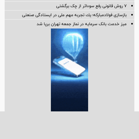
افزایش سرمایه ۲۵ درصدی شرکت صنایع پتروشیمی خلیج فارس به
تصویب رسید
تحقق برنامه‌های بانک سرمایه با همدلی و پیگیری مستمر امکان‌پذیر
است
۷ روش قانونی رفع سوء‌اثر از چک برگشتی
بازسازی فولادمباركه؛ یك تجربه مهم ملی در ایستادگی صنعتی
میز خدمت بانک سرمایه در نماز جمعه تهران برپا شد