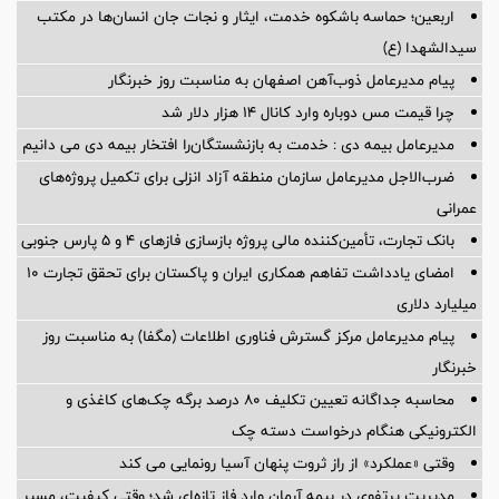
ایران، شریک راهبردی اتحادیه اقتصادی اوراسیا در مسیر توسعه تجارت
و همگرایی منطقه‌ای
چک لیست حقوقی راه اندازی استارتاپ ها و کسب وکارهای نوپا در سال
۱۴۰۵
اربعین؛ حماسه باشکوه خدمت، ایثار و نجات جان انسان‌ها در مکتب
سیدالشهدا (ع)
پیام مدیرعامل ذوب‌آهن اصفهان به مناسبت روز خبرنگار
چرا قیمت مس دوباره وارد کانال ۱۴ هزار دلار شد
مدیرعامل بیمه دی : خدمت به بازنشستگان‌را افتخار بیمه دی می دانیم
ضرب‌الاجل مدیرعامل سازمان منطقه آزاد انزلی برای تكمیل پروژه‌های
عمرانی
بانک تجارت، تأمین‌کننده مالی پروژه بازسازی فازهای ۴ و ۵ پارس جنوبی
امضای یادداشت تفاهم همکاری ایران و پاکستان برای تحقق تجارت ۱۰
میلیارد دلاری
پیام مدیرعامل مرکز گسترش فناوری اطلاعات (مگفا) به مناسبت روز
خبرنگار