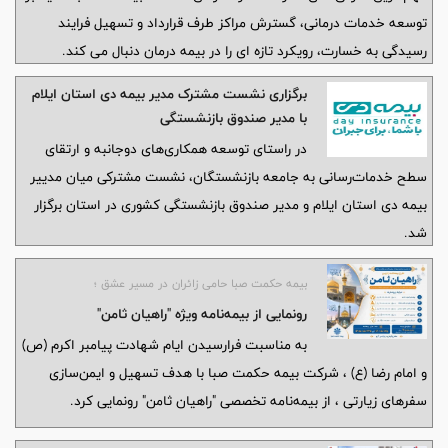
توسعه خدمات درمانی، گسترش مراکز طرف قرارداد و تسهیل فرایند
رسیدگی به خسارت، رویکرد تازه ای را در بیمه درمان دنبال می کند.
برگزاری نشست مشترک مدیر بیمه دی استان ایلام
با مدیر صندوق بازنشستگی
در راستای توسعه همکاری‌های دوجانبه و ارتقای
سطح خدمات‌رسانی به جامعه بازنشستگان، نشست مشترکی میان مدییر
بیمه دی استان ایلام و مدیر صندوق بازنشستگی کشوری در استان برگزار
شد.
بیمه حکمت صبا حامی زائران در مسیر عشق ؛
رونمایی از بیمه‌نامه ویژه "راهیان ثامن"
به مناسبت فرارسیدن ایام شهادت پیامبر اکرم (ص)
و امام رضا (ع) ، شرکت بیمه حکمت صبا با هدف تسهیل و ایمن‌سازی
سفرهای زیارتی ، از بیمه‌نامه تخصصی "راهیان ثامن" رونمایی کرد.