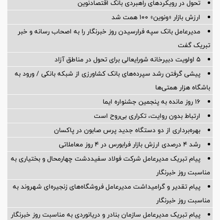
واگذاری املاک تملیکی و مازاد بانک سرمایه از طریق مزایده عمومی
آغاز همکاری بانک سرمایه با انجمن حمایت از بیماران و بیمارستان
کودکان
تحول در رویکردهای راهبردی بانک اقتصادنوین
ارزش بازار «ونوین» 100 همت شد
مدیرعامل بانک سپه فرارسیدن روز خبرنگار را به اصحاب رسانه و خبر
تبریک گفت
5 اولویت دبیرخانه شورایعالی برای تحول در مناطق آزاد
پیشی گرفتن رشد سپرده‌های بانک کشاورزی از شبکه بانکی / ورود به
باشگاه هزار همتی‌ها
16 روز مانده به پنجمین جشنواره ایما
ارتباط بدون روایت، تکراری بی‌روح است
بهره‌برداری از دو دستگاه جدید پرس صابون در پاكسان
رشد ۴ درصدی ارزش بازار فرابورس در ۴ روز معاملاتی
پیام تبریک مدیرعامل شرکت فولاد سفیددشت چهارمحال و بختیاری به