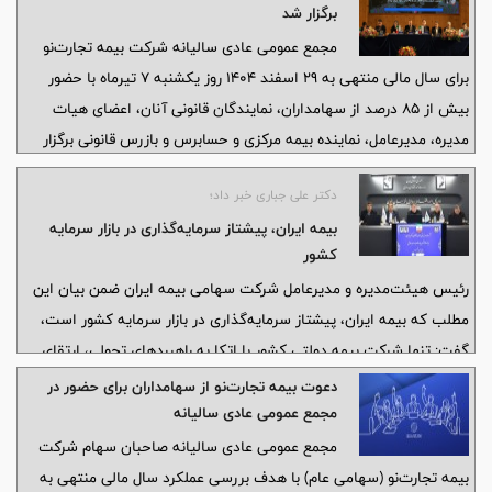
برگزار شد
مجمع عمومی عادی سالیانه شرکت بیمه تجارت‌نو
برای سال مالی منتهی به 29 اسفند 1404 روز یکشنبه 7 تیرماه با حضور
بیش از 85 درصد از سهامداران، نمایندگان قانونی آنان، اعضای هیات
مدیره، مدیرعامل، نماینده بیمه مرکزی و حسابرس و بازرس قانونی برگزار
شد.
دکتر علی جباری خبر داد؛
بیمه ایران، پیشتاز سرمایه‌گذاری در بازار سرمایه
کشور
رئیس هیئت‌مدیره و مدیرعامل شرکت سهامی بیمه ایران ضمن بیان این
مطلب که بیمه ایران، پیشتاز سرمایه‌گذاری در بازار سرمایه کشور است،
گفت: تنها شرکت بیمه دولتی کشور با اتکا به راهبردهای تحولی، ارتقای
توان مالی، مدیریت بهینه منابع و تمرکز بر پرتفوی کیفی، مسیر تازه‌ای از
دعوت بیمه تجارت‌نو از سهامداران برای حضور در
رشد، رقابت‌پذیری و نقش‌آفرینی مؤثر در صنعت بیمه و بازار سرمایه را
مجمع عمومی عادی سالیانه
دنبال می‌کند.
مجمع عمومی عادی سالیانه صاحبان سهام شرکت
بیمه تجارت‌نو (سهامی عام) با هدف بررسی عملکرد سال مالی منتهی به