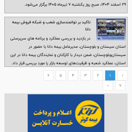
۲۹ اسفند ۱۴۰۴، صبح روز یکشنبه ۷ تیرماه ۱۴۰۵ برگزار می‌شود.
تاكید بر توانمندسازی شعب و شبكه فروش بیمه
دانا
در‌ بازدید و بررسی عملکرد و برنامه های سرپرستی
استان سیستان و بلوچستان، مدیرعامل بیمه دانا با حضور در
سیستان‌و‌بلوچستان، ضمن دیدار با کارکنان و نمایندگان بیمه دانا در این
استان، عملکرد شعبه و ظرفیت‌های توسعه بازار را مورد بررسی قرار داد.
6
5
4
3
2
1
‹
›
7