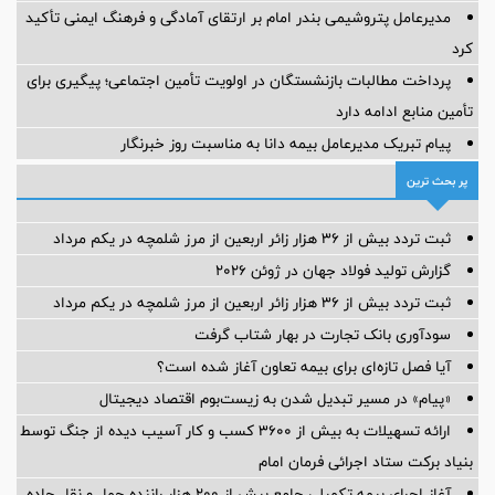
دیدار مدیرعامل بانک دی با دبیر شورای‌عالی مناطق آزاد؛ تأکید بر
توسعه همکاری‌های مشترک
برگزاری چهارمین نشست هم اندیشی مدیران بیمه البرز با رؤسای تشکل
های صنفی نمایندگان
مدیرعامل پتروشیمی بندر امام بر ارتقای آمادگی و فرهنگ ایمنی تأکید
کرد
پرداخت مطالبات بازنشستگان در اولویت تأمین اجتماعی؛ پیگیری برای
تأمین منابع ادامه دارد
پیام ‌تبریک‌ مدیرعامل بیمه دانا به مناسبت روز خبرنگار
پر بحث ترین
ثبت تردد بیش از ۳۶ هزار زائر اربعین از مرز شلمچه در یکم مرداد
گزارش تولید فولاد جهان در ژوئن ۲۰۲۶
ثبت تردد بیش از ۳۶ هزار زائر اربعین از مرز شلمچه در یکم مرداد
سودآوری بانک تجارت در بهار شتاب گرفت
آیا فصل تازه‌ای برای بیمه تعاون آغاز شده است؟