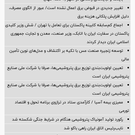
پیام مدیرعامل شرکت بیمه آرمان به مناسبت روز خبرنگار
اخبار پربازدید
بایدها و نبایدهای رانندگی در شهر (۷ نکته مهم)
تغییر جدیدی در قبوض برق اعمال نشده است/ عبور از الگوی مصرف،
دلیل افزایش پلکانی هزینه برق
اجماع کم‌سابقه کابینه پاکستان برای تعامل با تهران / شش وزیر کلیدی
پاکستان در سفارت ایران با اتابک، وزیر صنعت، معدن و تجارت جمهوری
اسلامی ایران دیدار کردند
توسعه زنجیره صنعت مس با تکیه بر اکتشاف و مدل‌های نوین تأمین
مالی
تعیین اولویت‌بندی توزیع برق پتروشیمی‌ها، صرفا با شرکت ملی صنایع
پتروشیمی ایران است
تعیین اولویت‌بندی توزیع برق پتروشیمی‌ها، صرفا با شرکت ملی صنایع
پتروشیمی ایران است
ممیزی بیمه آسیا / کارآمدی ستاد در ترازوی برنامه تحول و اقتصاد