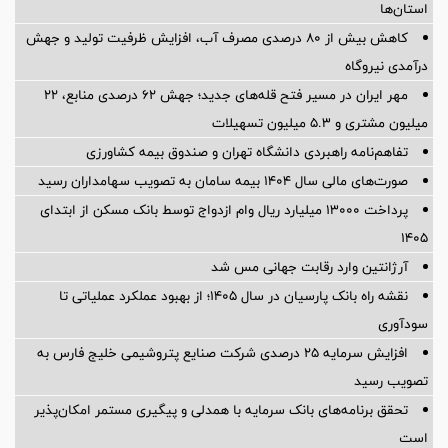
استراتژی آربیتراژ در صرافی‌های ایرانی؛ فرصت سود از اختلاف قیمت یا
دام کارمزد؟
افق‌های نو در شناسایی نخبگان استانی صنعت بیمه؛ از تهران تا ژرفای
استان‌ها
کاهش بیش از ۸۰ درصدی مصرف آب، افزایش ظرفیت تولید و جهش
درآمدی نیروگاه
مهر ایران در مسیر فتح قله‌های جدید؛ جهش ۶۲ درصدی منابع، ۲۲
میلیون مشتری و ۵.۳ میلیون تسهیلات
تفاهم‌نامه راهبردی دانشگاه تهران و صندوق بیمه كشاورزی
صورت‌های مالی سال ۱۴۰۴ بیمه سامان به تصویب سهامداران رسید
پرداخت ۱۳۰۰۰ میلیارد ریال وام ازدواج توسط بانک مسکن از ابتدای
۱۴۰۵
آرژانتین وارد رقابت جهانی مس شد
نقشه راه بانک پارسیان در سال ۱۴۰۵؛ از بهبود عملکرد عملیاتی تا
سودآوری