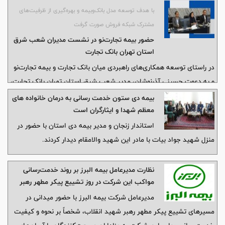
به زائران حضرت اباعبدالله الحسین (ع) خبر داد.
با هدف توسعه مدل بانک‌وبیمه و بهره‌گیری از ظرفیت‌های
مشترک شبکه فروش صورت گرفت
حضور بیمه تجارت‌نو در نشست مدیران شعب شرق
استان تهران بانک تجارت
در راستای توسعه همکاری‌های راهبردی میان بانک تجارت و بیمه تجارت‌نو
و به دعوت حسینی آذرنوشان، مدیر شعب شرق استان تهران بانک تجارت،
نشستی تخصصی با هدف بررسی ظرفیت‌های مشترک، معرفی محصولات
بیمه دی ستون خدمت رسانی به درمان خانواده های
بیمه‌ای در زنجیره خدمات بانکی و توسعه راهکارهای بانک‌وبیمه‌ای برگزار
معظم شهدا و ایثارگران است
شد.
استاندار زنجان و مدیر بیمه دی استان با حضور در
منزل شهید جواد بیات با مادر این شهید والامقام دیدار کردند.
نظارت مدیرعامل بیمه البرز بر روند خدمت‌رسانی
مواکب این شرکت در روز تشییع پیکر مطهر رهبر
شهید انقلاب
مدیرعامل شرکت بیمه البرز با حضور میدانی در
مسیرهای تشییع پیکر مطهر رهبر شهید انقلاب، شخصاً بر نحوه و کیفیت