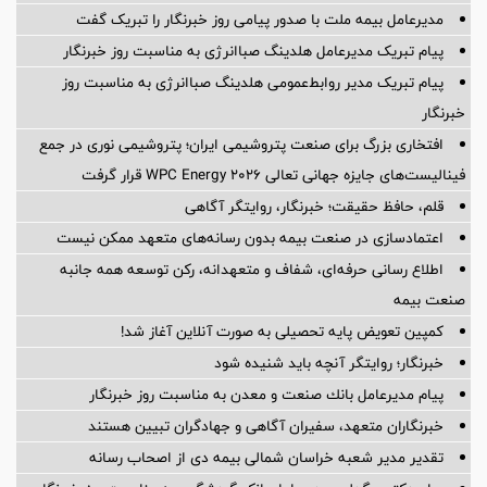
مناسبت روز خبرنگار
پیام تقدیر و گرامیداشت مدیرعامل فروشگاه‌های زنجیره‌ای شهروند به
مناسبت روز خبرنگار
پیام تبریک مدیرعامل سازمان بنادر و دریانوردی به مناسبت روز خبرنگار
مدیرعامل بیمه ملت با صدور پیامی روز خبرنگار را تبریک گفت
پیام تبریک مدیرعامل هلدینگ صباانرژی به مناسبت روز خبرنگار
پیام تبریک مدیر روابط‌عمومی هلدینگ صباانرژی به مناسبت روز
خبرنگار
افتخاری بزرگ برای صنعت پتروشیمی ایران؛ پتروشیمی نوری در جمع
فینالیست‌های جایزه جهانی تعالی WPC Energy 2026 قرار گرفت
قلم، حافظ حقیقت؛ خبرنگار، روایتگر آگاهی
اعتمادسازی در صنعت بیمه بدون رسانه‌های متعهد ممکن نیست
اطلاع رسانی حرفه‌ای، شفاف و متعهدانه، رکن توسعه همه جانبه
صنعت بیمه
کمپین تعویض پایه تحصیلی به صورت آنلاین آغاز شد!
خبرنگار؛ روایتگر آنچه باید شنیده شود