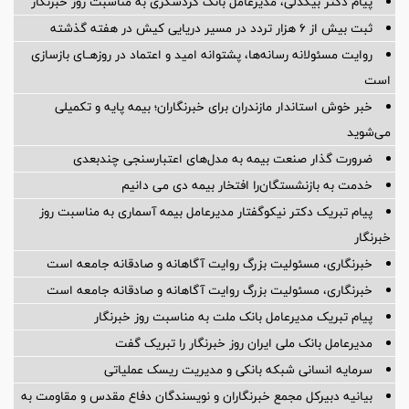
پیام مدیرعامل بانك صنعت و معدن به مناسبت روز خبرنگار
خبرنگاران متعهد، سفیران آگاهی و جهادگران تبیین هستند
تقدیر مدیر شعبه خراسان شمالی بیمه دی از اصحاب رسانه
پیام دکتر بیگدلی، مدیرعامل بانک گردشگری به مناسبت روز خبرنگار
ثبت بیش از ۶ هزار تردد در مسیر دریایی کیش در هفته گذشته
روایت مسئولانه رسانه‌ها، پشتوانه امید و اعتماد در روزهــای بازسازی
است
خبر خوش استاندار مازندران برای خبرنگاران؛‌ بیمه پایه و ‌تکمیلی
می‌شوید
ضرورت گذار صنعت بیمه به مدل‌های اعتبارسنجی چندبعدی
خدمت به بازنشستگان‌را افتخار بیمه دی می دانیم
پیام تبریک دکتر نیکوگفتار مدیرعامل بیمه آسماری به مناسبت روز
خبرنگار
خبرنگاری، مسئولیت بزرگ روایت آگاهانه و صادقانه جامعه است
خبرنگاری، مسئولیت بزرگ روایت آگاهانه و صادقانه جامعه است