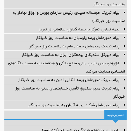
پیام تبریک مدیرعامل بانک ملت به مناسبت روز خبرنگار
مدیرعامل بانک ملی ایران روز خبرنگار را تبریک گفت
سرمایه انسانی شبکه بانکی و مدیریت ریسک عملیاتی
بیانیه دبیرکل مجمع خبرنگاران و نویسندگان دفاع مقدس و مقاومت به
مناسبت روز خبرنگار
پیام تبریک حجت‌اله صیدی، رئیس سازمان بورس و اوراق بهادار به
مناسبت روز خبرنگار:
بیمه تعاون؛ تمرکز بر بیمه گذاران سازمانی در تبریز
پیام مدیرعامل بیمه پارسیان به مناسبت روز خبرنگار
پیام تبریک مدیرعامل بیمه معلم به مناسبت روز خبرنگار
پیام دبیرکل سندیکای بیمه‌گران ایران به مناسبت روز خبرنگار
ابزارهای نوین تامین مالی، منابع بانکی را هدفمندتر به سمت بنگاه‌های
اقتصادی هدایت می‌کند
پیام تبریک مدیرعامل بیمه اتکایی امین به مناسبت روز خبرنگار
پیام تبریک مدیر صندوق تأمین خسارت‌های بدنی به مناسبت روز
خبرنگار