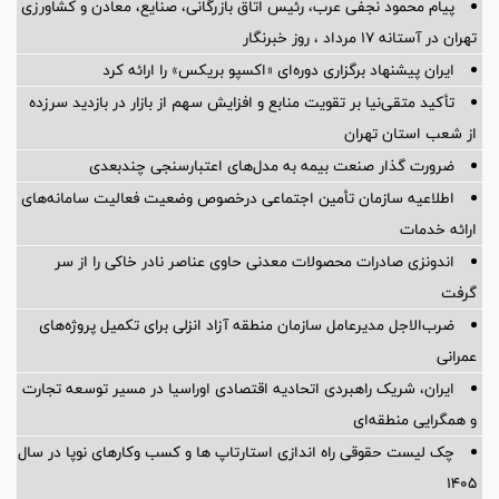
تورمی
رکورد تولید آمونیاک پتروشیمی هنگام در شرایط جنگی شکسته شد
نایب‌رئیس اتاق ایران راهی باکو شد
پیام محمود نجفی عرب، رئیس اتاق بازرگانی، صنایع، معادن و کشاورزی
تهران در آستانه 17 مرداد ، روز خبرنگار
ایران پیشنهاد برگزاری دوره‌ای «اکسپو بریکس» را ارائه کرد
تأکید متقی‌نیا بر تقویت منابع و افزایش سهم از بازار در بازدید سرزده
از شعب استان تهران
ضرورت گذار صنعت بیمه به مدل‌های اعتبارسنجی چندبعدی
اطلاعیه سازمان تأمین اجتماعی درخصوص وضعیت فعالیت سامانه‌های
ارائه خدمات
اندونزی صادرات محصولات معدنی حاوی عناصر نادر خاکی را از سر
گرفت
ضرب‌الاجل مدیرعامل سازمان منطقه آزاد انزلی برای تكمیل پروژه‌های
عمرانی