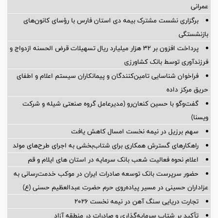
عمرانی
برگزاری نشست مشترک بیمه دی استان فارس با رؤسای کانون‌های
بازنشستگی
پرداخت افزون بر 32 هزار میلیارد ریال تسهیلات قرض الحسنه ازدواج و
فرزندآوری توسط بانک کشاورزی
فراخوان شناسایی تامین‌کنندگان و پیمانکاران سیستم اعلام و اطفای
حریق مرکز داده
گفت‌وگو با حسین كنعان‌رو (مدیرعامل گروه صنعتی شیله و شركت
ویسنا)
سهم برزیل در نیمه نخست امسال کاهش یافت
راهکارهای گسترش همکاری برای شتاب‌بخشی به اجرای طرح‌های مولد
اعلام نحوه فعالیت شعب بانک سرمایه در استان های ایلام و قم
حضور سرپرست بانک توسعه صادرات ایران در موکب خدمت‌رسانی به
عزاداران حسینی در مسیر پیاده‌روی حرم حضرت عبدالعظیم حسنی (ع)
تجارت دریایی سنگ آهن در نیمه نخست ۲۰۲۶
تأکید بر شتاب سرمایه‌گذاری و صادرات در منطقه آزاد