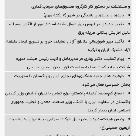
و مستغلات در دستور کار کارگروه صندوق‌های سرمایه‌گذاری
بایدها و نبایدهای رانندگی در شهر (۷ نکته مهم)
تغییر جدیدی در قبوض برق اعمال نشده است/ عبور از الگوی مصرف،
دلیل افزایش پلکانی هزینه برق
تأکید دبیر شورایعالی مناطق آزاد و نماینده خوی بر تسریع ایجاد منطقه
آزاد مشترک ایران و ترکیه
پیام تسلیت دکتر بهاری فر مدیرعامل و نایب رئیس هیئت مدیره
شرکت بیمه حکمت صبا به مناسبت فرارسیدن اربعین حسینی
ظرفیت های جدید همکاری‌های تجاری ایران و پاکستان با محوریت
بخش خصوصی فعال می‌شود
اجماع کم‌سابقه کابینه پاکستان برای تعامل با تهران / شش وزیر کلیدی
پاکستان در سفارت ایران با اتابک، وزیر صنعت، معدن و تجارت جمهوری
اسلامی ایران دیدار کردند
رئیس هیئت‌مدیره و مدیرعامل شرکت سهامی بیمه ایران به مناسبت
اربعین حسینی(ع)