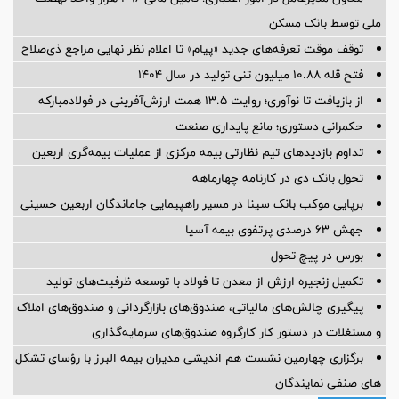
ملی توسط بانک مسکن
توقف موقت تعرفه‌های جدید «پیام» تا اعلام نظر نهایی مراجع ذی‌صلاح
فتح قله ۱۰.۸۸ میلیون تنی تولید در سال ۱۴۰۴
از بازیافت تا نوآوری؛ روایت ۱۳.۵ همت ارزش‌آفرینی در فولادمبارکه
حکمرانی دستوری؛ مانع پایداری صنعت
تداوم بازدیدهای تیم نظارتی بیمه مرکزی از عملیات بیمه‌گری اربعین
تحول بانک دی در کارنامه چهارماهه
برپایی موکب بانک سینا در مسیر راهپیمایی جاماندگان اربعین حسینی
جهش ۶۳ درصدی پرتفوی بیمه آسیا
بورس در پیچ تحول
تکمیل زنجیره ارزش از معدن تا فولاد با توسعه ظرفیت‌های تولید
پیگیری چالش‌های مالیاتی، صندوق‌های بازارگردانی و صندوق‌های املاک
و مستغلات در دستور کار کارگروه صندوق‌های سرمایه‌گذاری
برگزاری چهارمین نشست هم اندیشی مدیران بیمه البرز با رؤسای تشکل
های صنفی نمایندگان