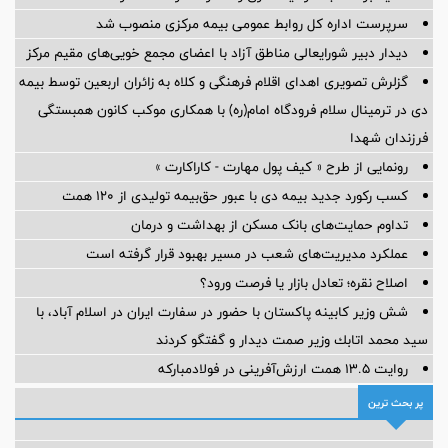
سرپرست اداره کل روابط عمومی بیمه مرکزی منصوب شد
دیدار دبیر شورایعالی مناطق آزاد با اعضای مجمع خویی‌های مقیم مرکز
گزلرش تصویری اهدای اقلام فرهنگی و کلاه به زائران اربعین توسط بیمه
دی در ترمینال سلام فرودگاه امام(ره) با همکاری موکب کانون همبستگی
فرزندان شهدا
رونمایی از طرح « کیف پول مهارت - کاراکارت »
کسب رکورد جدید بیمه دی با عبور حق‌بیمه تولیدی از 120 همت
تداوم حمایت‌های بانک مسکن از بهداشت و درمان
عملکرد مدیریت‌های شعب در مسیر بهبود قرار گرفته است
اصلاح نقره؛ تعادل بازار یا فرصت ورود؟
شش وزیر کابینه پاکستان با حضور در سفارت ایران در اسلام آباد، با
سيد محمد اتابك وزير صمت ديدار و گفتگو كردند
روایت ۱۳.۵ همت ارزش‌آفرینی در فولادمبارکه
پر بحث ترین