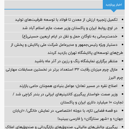
اخبار پربازدید
تکمیل زنجیره ارزش از معدن تا فولاد با توسعه ظرفیت‌های تولید
در اوج روابط ایران و پاکستان وزیر صمت عازم اسلام آباد شد
خدمت‌رسانی به ناوگان حمل و نقل در ایام اربعین حسینی(ع)
دستیار ویژه رئیس‌جمهور و مدیرعامل شرکت ملی پالایش و پخش از
طرح‌های توسعه‌ای پالایشگاه تهران بازدید کردند
منتظر برگزاری نمایشگاه رنگ و رزین در آذر ماه باشید
مارال چرم میزبان رقابت ۳۲ استعداد برتر در نخستین مسابقات مهارتی
چرم البرز
اصلاح نقره در مسیر تعادل؛ عوامل بنیادی همچنان حامی بازارند
وزیر صمت خواستار پیگیری کانتینرهای ایرانی در بندر کراچی شد /
تجارت ۱۰ میلیارد دلاری ایران و پاکستان
دو قصه فضایی تازه، با دوبله اختصاصی، در نمایش خانگی/ «اربابان
جهان» و «شهر ستارگان» را فارسی ببینید!
پیگیری چالش‌های مالیاتی، صندوق‌های بازارگردانی و صندوق‌های املاک