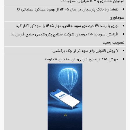
میلیون مشتری و ۵.۳ میلیون تسهیلات
نقشه راه بانک پارسیان در سال ۱۴۰۵؛ از بهبود عملکرد عملیاتی تا
سودآوری
نوری با رشد ۲۹ درصدی سود خالص، بهار ۱۴۰۵ را سودآور آغاز کرد
افزایش سرمایه ۲۵ درصدی شرکت صنایع پتروشیمی خلیج فارس به
تصویب رسید
۷ روش قانونی رفع سوء‌اثر از چک برگشتی
جهش ۴۱۵ درصدی دارایی‌های صندوق «تداوم»