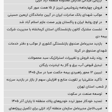
ارزیابی میدانی مدارس محدوده منطقه آزاد انزلی
فروش چهارماهه پتروشیمی تبریز از ۱۵ همت عبور کرد
موکب شهدای بانک صادرات ایران در آیین جاماندگان اربعین حسینی
در اوج روابط ایران و پاکستان وزیر صمت عازم اسلام آباد شد
نشست مشترک کانون بازنشستگان استان کرمانشاه با مدیریت شرکت
بیمه دی
بازدید مدیرعامل صندوق بازنشستگی کشوری از موکب و دفتر خدمات
شهدای صندوق در کربلا
روند رشد فروش و تغییرات استراتژیک سبد محصولات
تبدیل قبوض آب، برق و گاز به اینترنت رایگان
️تبیین ۱۲ محور راهبردی بیمه حکمت صبا در سال ۱۴۰۵
تأکید متقی‌نیا بر تقویت منابع و افزایش سهم از بازار در بازدید سرزده
از شعب استان تهران
توسعه صنعت در سکوت
تمدید خودكار مجوز تردد خودروهای پلاك منطقه تا پایان آذر ۱۴۰۵
ضرب‌الاجل مدیرعامل سازمان منطقه آزاد انزلی برای تكمیل پروژه‌های