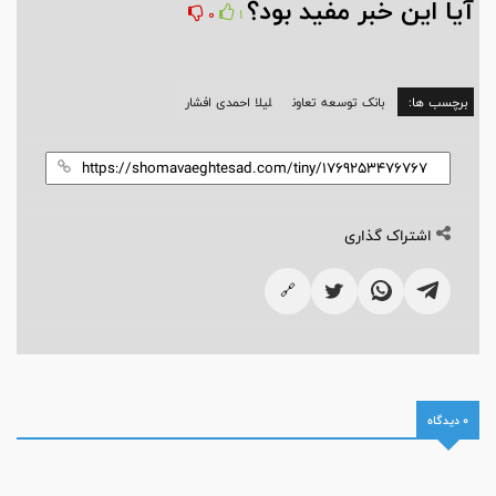
آیا این خبر مفید بود؟
0
1
برچسب ها:
بانک توسعه تعاون
لیلا احمدی افشار
اشتراک گذاری
🔗
0 دیدگاه