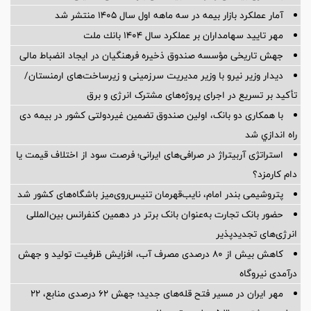
آمار عملكرد بازار بیمه در سه ماهه اول سال 1405 منتشر شد
مهر تایید سهامداران بر عملكرد سال ۱۴۰۴ بانك ملت
جهش تاریخی مؤسسه صندوق ذخیره فرهنگیان در ایجاد انضباط مالی
دیدار وزیر نیرو با وزیر مدیریت سرزمینی و زیرساخت‌های ارمنستان/
تأکید بر تسریع در اجرای پروژه‌های مشترک انرژی و برق
با همکاری دو بانک، اولین صندوق تضمین غیردولتی کشور در بیمه دی
راه اندازي شد
استراتژی آربیتراژ در صرافی‌های ایرانی؛ فرصت سود از اختلاف قیمت یا
دام کارمزد؟
پتروشیمی بندر امام، نایب‌قهرمان تنیس‌روی‌میز باشگاه‌های کشور شد
حضور بانک تجارت به‌عنوان بانک برتر در دهمین کنفرانس بین‌المللی
انرژی‌های تجدیدپذیر
کاهش بیش از ۸۰ درصدی مصرف آب، افزایش ظرفیت تولید و جهش
درآمدی نیروگاه
مهر ایران در مسیر فتح قله‌های جدید؛ جهش ۶۲ درصدی منابع، ۲۲