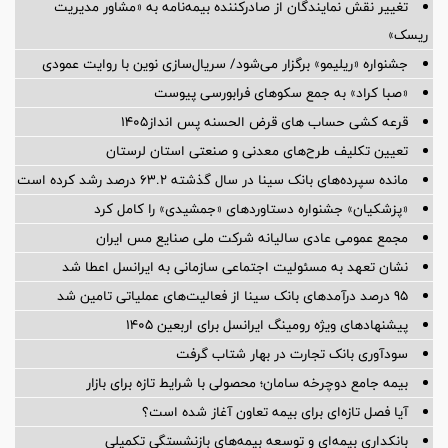
تغییر نقش نمایندگان از صادرکننده بیمه‌نامه به «مشاور مدیریت
ریسک»
جشنواره «ریلیمو» برگزار می‌شود/ سریال‌سازی نوین با روایت عمودی
«صبا کراد» به جمع سکوهای فرابورسی پیوست
قرعه کشی حساب های قرض الحسنه پس انداز1405
تعیین تکلیف طرح‌های معدنی و صنعتی استان لرستان
مانده سپرده‌های بانک سینا در سال گذشته ۶۳.۲ درصد رشد کرده است
«پزشکیان» جشنواره دستاوردهای «جمشیدی» را کامل کرد
مجمع عمومی عادی سالیانه شرکت ملی صنایع مس ایران
نشان تعهد به مسئولیت اجتماعی سازمانی به ایرانسل اعطا شد
95 درصد درآمدهای بانک سینا از فعالیت‌های عملیاتی تامین شد
پیشنهادهای ویژه رومینگ ایرانسل برای اربعین ۱۴۰۵
سودآوری بانک تجارت در بهار شتاب گرفت
بیمه جامع دوچرخه سامان؛ محصولی با شرایط تازه برای بازار
آیا فصل تازه‌ای برای بیمه تعاون آغاز شده است؟
بانکداری بیمه‌ای و توسعه بیمه‌های بازنشستگی تکمیلی