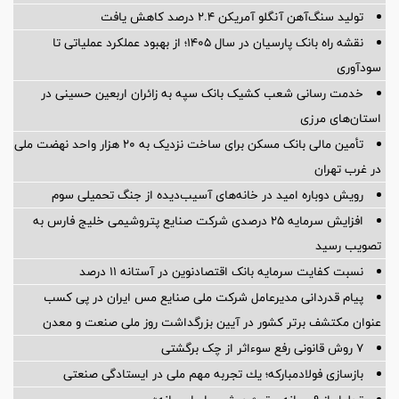
تولید سنگ‌آهن آنگلو آمریکن ۲.۴ درصد کاهش یافت
نقشه راه بانک پارسیان در سال ۱۴۰۵؛ از بهبود عملکرد عملیاتی تا
سودآوری
خدمت رسانی شعب کشیک بانک سپه به زائران اربعین حسینی در
استان‌‌های مرزی
تأمین مالی بانک مسکن برای ساخت نزدیک به ۲۰ هزار واحد نهضت ملی
در غرب تهران
رویش دوباره امید در خانه‌های آسیب‌دیده از جنگ تحمیلی سوم
افزایش سرمایه ۲۵ درصدی شرکت صنایع پتروشیمی خلیج فارس به
تصویب رسید
نسبت کفایت سرمایه بانک اقتصادنوین در آستانه 11 درصد
پیام قدردانی مدیرعامل شرکت ملی صنایع مس ایران در پی کسب
عنوان مکتشف برتر کشور در آیین بزرگداشت روز ملی صنعت و معدن
۷ روش قانونی رفع سوء‌اثر از چک برگشتی
بازسازی فولادمباركه؛ یك تجربه مهم ملی در ایستادگی صنعتی