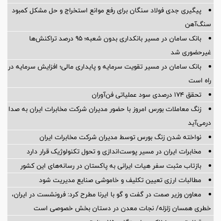
پیگیری جدی فولاد سنگان برای رفع موانع استخراج و حل مشکل کمبود
سنگ‌آهن
بانک سامان در مسیر بانکداری بدون شعبه؛ ۹۵ درصد تراکنش‌ها
غیرحضوری شد
بانک سامان در مسیر تقویت سرمایه و پایداری مالی؛ افزایش سرمایه در
راه است
تحقق ۱۷۴ درصدی سود عملیاتی فن‌آوران
زنگ معاملات بورس امروز با حضور مدیران شرکت مخابرات ایران به صدا
درمی‌آید
نواخته شدن زنگ بورس توسط مدیران شرکت مخابرات ایران
مخابرات ایران در مسیر پوست‌اندازی و تحول تکنولوژیک قرار دارد
بازتاب مثبت سفر هیات ایرانی به پاکستان در رسانه‌های این کشور
مطالبات ارزی تعیین تکلیف و خاموشی صنایع مدیریت شود
معاون وزیر صمت در گفت و گو با ایرنا مطرح کرد: فرونشست در ایران،
خطری همسان زلزله/ نجات معدن در دستان بخش خصوصی است