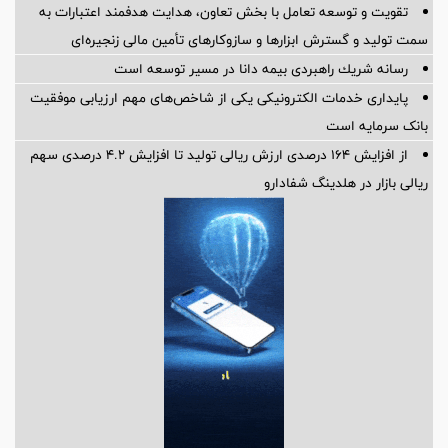
تقویت و توسعه تعامل با بخش تعاون، هدایت هدفمند اعتبارات به
سمت تولید و گسترش ابزارها و سازوکارهای تأمین مالی زنجیره‌ای
رسانه شریك راهبردی بیمه دانا در مسیر توسعه است
پایداری خدمات الکترونیکی یکی از شاخص‌های مهم ارزیابی موفقیت
بانک سرمایه است
از افزایش 164 درصدی ارزش ریالی تولید تا افزایش 4.2 درصدی سهم
ریالی بازار در هلدینگ شفادارو