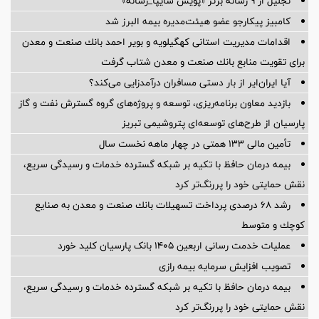
تجلیل از ۹ رسانه برتر «پویش سایپا_رسانه»
کامبیز پیکارجو عضو هیئت‌مدیره بيمه البرز شد
اقدامات مدیریت استانی كهگیلویه و بویر احمد بانك صنعت و معدن
برای تقویت منابع بانك صنعت و معدن شتاب گرفت
آیا ایران‌ایر از بار دستی مسافران درآمدزایی می‌کند؟
بازدید معاون برنامه‌ریزی، توسعه و پروژه‌های گروه گسترش نفت و گاز
پارسیان از طرح‌های توسعه‌ای پتروشیمی تبریز
تأمین مالی 133 همتی در چهار ماهه نخست سال
بیمه درمان حافظ با تکیه بر شبکه گسترده خدمات و رسیدگی سریع،
نقش حمایتی خود را پررنگ‌تر کرد
رشد ۶۸ درصدی پرداخت تسهیلات بانك صنعت و معدن به صنایع
كوچك و متوسط
عملیات خدمت رسانی اربعین 1405 بانک پارسیان کلید خورد
تصویب افزایش سرمایه بیمه رازی
بیمه درمان حافظ با تکیه بر شبکه گسترده خدمات و رسیدگی سریع،
نقش حمایتی خود را پررنگ‌تر کرد