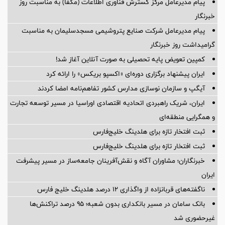
پیام مدیرعامل مرکز گسترش فناوری اطلاعات (مگفا) به مناسبت روز
خبرنگار
پیام مدیرعامل شركت صنایع پتروشیمی مسجدسلیمان به مناسبت
گرامیداشت روز خبرنگار
کمپین تعویض پایه تحصیلی به صورت آنلاین آغاز شد!
ایران پیشنهاد برگزاری دوره‌ای «اکسپو بریکس» را ارائه کرد
آیگپ و سازمان نوسازی مدارس کشور تفاهم‌نامه امضا کردند
ایران، شریک راهبردی اتحادیه اقتصادی اوراسیا در مسیر توسعه تجارت
و همگرایی منطقه‌ای
ثبت افتخار تازه برای هلدینگ خلیج‌فارس
ثبت افتخار تازه برای هلدینگ خلیج‌فارس
خبرنگاران؛ مشاوران آگاه و نقش‌آفرینان جامعه‌ساز در مسیر پیشرفت
ایران
ناگفته‌های قربانزاده از واگذاری ۱۲ درصد هلدینگ خلیج فارس
بانک سامان در مسیر بانکداری بدون شعبه؛ ۹۵ درصد تراکنش‌ها
غیرحضوری شد