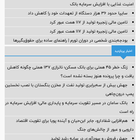
امنیت غذایی با افزایش سرمایه بانک
سایپا حدود ۳۶ هزار دستگاه از تعهدات خود را کاهش داد
تامین مالی زنجیره تولید از 117 همت عبور کرد
تامین مالی زنجیره تولید از 117 همت عبور کرد
بودجه‌بندی شخصی در دوران تورم | راهنمای ساده برای حقوق‌بگیرها
اخبار پربازدید
زنگ خطر ۴۵ همتی برای بانک مسکن؛ ناترازی ۱۳۷ همتی چگونه کاهش
یافت و چرا پرونده هنوز بسته نشده است؟
جهش بیش از سه‌برابری تولید نفت از مخزن بنگستان با نصب نخستین
پمپ درون‌چاهی
بانک سامان در مسیر تقویت سرمایه و پایداری مالی؛ افزایش سرمایه در
راه است
هم‌افزایی شفادارو، جابر ابن‌حیان و آینده پویا برای تقویت اقتصاد
دارویی و عبور از چالش‌های جنگ
جهش فروش و سودآوری در سایه رشد تولید