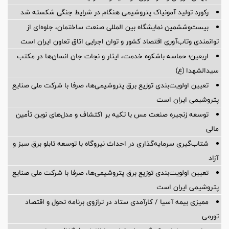
رکورد تولید آمونیاک پتروشیمی هنگام در شرایط جنگی شکسته شد
بیست‌وششمین نمایشگاه بین المللی صنعت ساختمان، جلوه‌ای از
توانمندی وتاب‌آوری اقتصاد کشور و توان اجرایی اتاق تعاون ایران است
اربعین؛ حماسه باشکوه خدمت، ایثار و نجات جان انسان‌ها در مکتب
سیدالشهدا (ع)
تعیین اولویت‌بندی توزیع برق پتروشیمی‌ها، صرفا با شرکت ملی صنایع
پتروشیمی ایران است
توسعه زنجیره صنعت مس با تکیه بر اکتشاف و مدل‌های نوین تأمین
مالی
شتاب‌گیری سرمایه‌گذاری در احداث نیروگاه با توسعه تابلو برق سبز و
آزاد
تعیین اولویت‌بندی توزیع برق پتروشیمی‌ها، صرفا با شرکت ملی صنایع
پتروشیمی ایران است
ممیزی بیمه آسیا / کارآمدی ستاد در ترازوی برنامه تحول و اقتصاد
تورمی