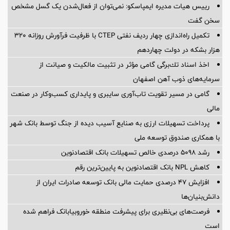
رییس هیات مدیره ایمپاسکو: نمی‌توان از فعال‌شدن یک گسل مشخص
سخن گفت
تکمیل راه‌اندازی چهار ردیف نفتی CTEP با ظرفیت فرآورش روزانه ۳۲۰
هزار بشکه در دولت چهاردهم
اخذ اسناد تك‌برگی گامی مؤثر در تثبیت مالكیت و صیانت از
سرمایه‌های ذوب آهن اصفهان
گامی در مسیر تقویت تاب‌آوری سایبری و پایداری کسب‌وکار در صنعت
مالی
پرداخت تسهیلات ارزی به صنایع آسیب دیده از جنگ توسط بانک شهر
با همکاری صندوق توسعه ملی
رشد 5098 درصدی خالص تسهیلات بانک اقتصادنوین
کاهش NPL بانک اقتصادنوین به پایین‌ترین رقم
افزایش ۴۷ درصدی حمایت مالی بانک توسعه صادرات ایران از
دانش‌بنیان‌ها
فرصت‌های بی‌نظیری برای پیشرفت منطقه خوروبیابانک فراهم شده
است