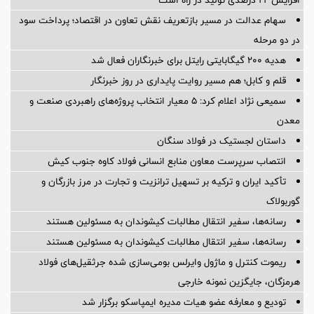
افزایش ۲۲ درصدی تولید در راه است
سهام عدالت در مسیر بازتعریف نقش تعاون در اقتصاد؛ پرداخت سود
در دو مرحله
هدیه ۲۰۰ گیگابایتی رایتل برای خبرنگاران فعال شد
قلم و کابل؛ هم مسیر روایت پایداری در روز خبرنگار
سمیعی‌ نژاد اعلام کرد: 5 معیار انتخاب پروژه‌های راهبردی صنعت و
معدن
داستان لجستیک در فولاد سنگان
انتصاب سرپرست معاون منابع انسانی فولاد کاوه جنوب کیش
تأکید ایران و ترکیه بر تسهیل ترانزیت و تجارت در مرز بازرگان و
گوربولاک
رسانه‌ها، سفیر انتقال مطالبات کیشوندان به مسئولین هستند
رسانه‌ها، سفیر انتقال مطالبات کیشوندان به مسئولین هستند
ریموت کنترل و ماژول وایرلس بومی‌سازی شده جرثقیل‌های فولاد
هرمزگان، جایگزین نمونه خارجی
تودیع و معارفه عضو هیات مدیره ایمپاسکو برگزار شد